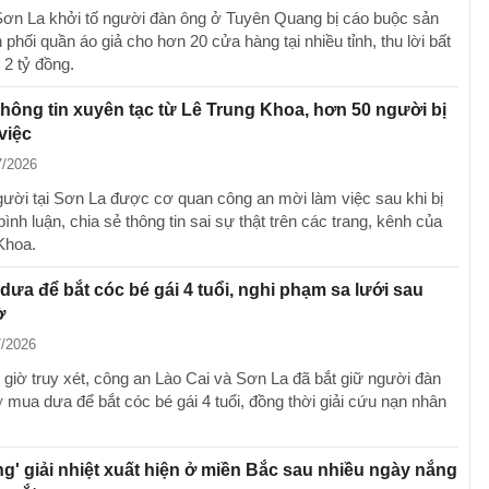
ơn La khởi tố người đàn ông ở Tuyên Quang bị cáo buộc sản
 phối quần áo giả cho hơn 20 cửa hàng tại nhiều tỉnh, thu lời bất
 2 tỷ đồng.
thông tin xuyên tạc từ Lê Trung Khoa, hơn 50 người bị
việc
7/2026
ười tại Sơn La được cơ quan công an mời làm việc sau khi bị
bình luận, chia sẻ thông tin sai sự thật trên các trang, kênh của
Khoa.
dưa để bắt cóc bé gái 4 tuổi, nghi phạm sa lưới sau
ờ
7/2026
 giờ truy xét, công an Lào Cai và Sơn La đã bắt giữ người đàn
 mua dưa để bắt cóc bé gái 4 tuổi, đồng thời giải cứu nạn nhân
g' giải nhiệt xuất hiện ở miền Bắc sau nhiều ngày nắng