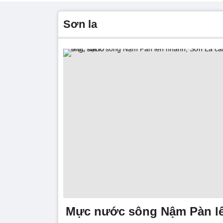
sơn la
Mực nước sông Nậm Pàn l