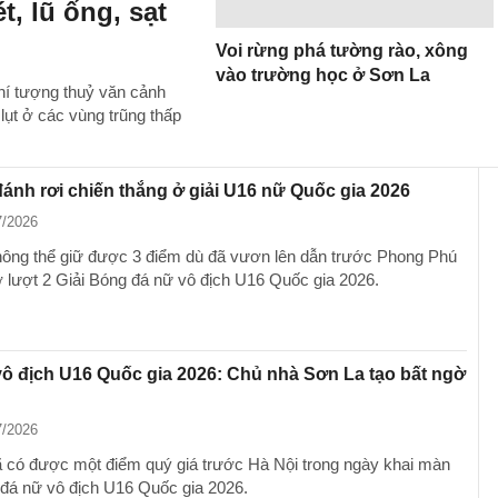
, lũ ống, sạt
Voi rừng phá tường rào, xông
vào trường học ở Sơn La
í tượng thuỷ văn cảnh
 lụt ở các vùng trũng thấp
ánh rơi chiến thắng ở giải U16 nữ Quốc gia 2026
7/2026
ông thể giữ được 3 điểm dù đã vươn lên dẫn trước Phong Phú
lượt 2 Giải Bóng đá nữ vô địch U16 Quốc gia 2026.
vô địch U16 Quốc gia 2026: Chủ nhà Sơn La tạo bất ngờ
7/2026
 có được một điểm quý giá trước Hà Nội trong ngày khai màn
 đá nữ vô địch U16 Quốc gia 2026.