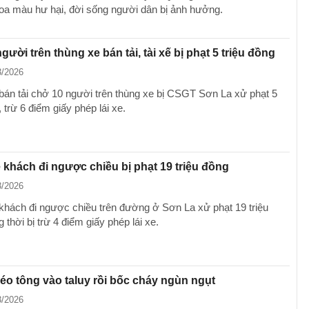
hoa màu hư hại, đời sống người dân bị ảnh hưởng.
gười trên thùng xe bán tải, tài xế bị phạt 5 triệu đồng
3/2026
 bán tải chở 10 người trên thùng xe bị CSGT Sơn La xử phạt 5
, trừ 6 điểm giấy phép lái xe.
e khách đi ngược chiều bị phạt 19 triệu đồng
3/2026
 khách đi ngược chiều trên đường ở Sơn La xử phạt 19 triệu
 thời bị trừ 4 điểm giấy phép lái xe.
éo tông vào taluy rồi bốc cháy ngùn ngụt
3/2026