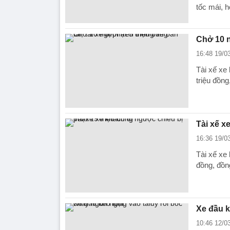
tốc mái, 
Chở 10 n
16:48 19/0
Tài xế xe
triệu đồng
Tài xế x
16:36 19/0
Tài xế xe
đồng, đồng
Xe đầu k
10:46 12/0