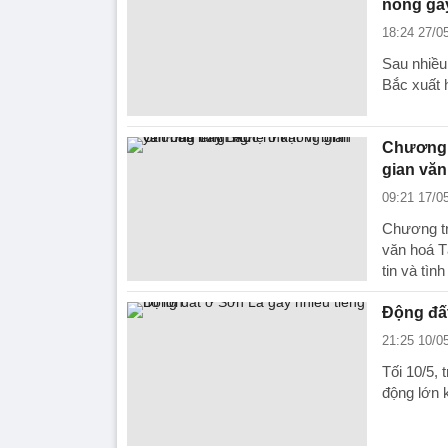
nóng ga
18:24 27/0
Sau nhiều 
Bắc xuất 
Chương t
gian văn
09:21 17/0
Chương tr
văn hoá T
tin và tìn
Động đất
21:25 10/0
Tối 10/5, 
động lớn 