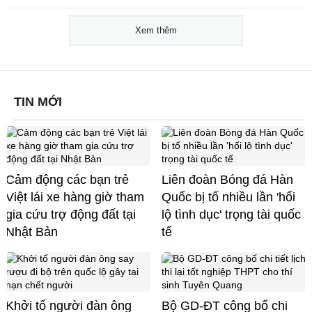
Xem thêm
TIN MỚI
Cảm động các bạn trẻ
Liên đoàn Bóng đá Hàn
Việt lái xe hàng giờ tham
Quốc bị tố nhiều lần 'hối
gia cứu trợ động đất tại
lộ tình dục' trọng tài quốc
Nhật Bản
tế
Khởi tố người đàn ông
Bộ GD-ĐT công bố chi