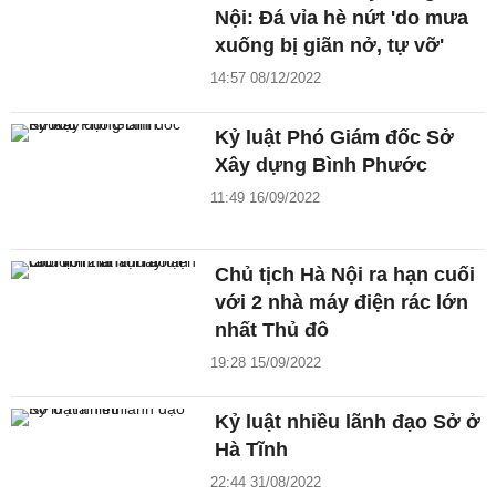
Nội: Đá vỉa hè nứt 'do mưa
xuống bị giãn nở, tự vỡ'
14:57 08/12/2022
Kỷ luật Phó Giám đốc Sở
Xây dựng Bình Phước
11:49 16/09/2022
Chủ tịch Hà Nội ra hạn cuối
với 2 nhà máy điện rác lớn
nhất Thủ đô
19:28 15/09/2022
Kỷ luật nhiều lãnh đạo Sở ở
Hà Tĩnh
22:44 31/08/2022