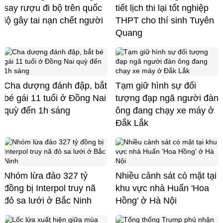
say rượu đi bộ trên quốc
tiết lịch thi lại tốt nghiệp
lộ gây tai nạn chết người
THPT cho thí sinh Tuyên
Quang
Cha dượng đánh đập, bắt
Tạm giữ hình sự đối
bé gái 11 tuổi ở Đồng Nai
tượng đạp ngã người đàn
quỳ đến 1h sáng
ông đang chạy xe máy ở
Đắk Lắk
Nhóm lừa đảo 327 tỷ
Nhiều cảnh sát có mặt tại
đồng bị Interpol truy nã
khu vực nhà Huấn 'Hoa
đỏ sa lưới ở Bắc Ninh
Hồng' ở Hà Nội