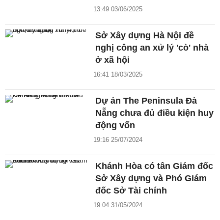
13:49 03/06/2025
Sở Xây dựng Hà Nội đề
nghị công an xử lý 'cò' nhà
ở xã hội
16:41 18/03/2025
Dự án The Peninsula Đà
Nẵng chưa đủ điều kiện huy
động vốn
19:16 25/07/2024
Khánh Hòa có tân Giám đốc
Sở Xây dựng và Phó Giám
đốc Sở Tài chính
19:04 31/05/2024