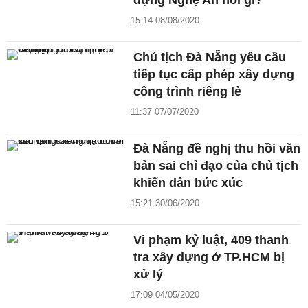
dựng Nghệ An nói gì?
15:14 08/08/2020
Chủ tịch Đà Nẵng yêu cầu
tiếp tục cấp phép xây dựng
công trình riêng lẻ
11:37 07/07/2020
Đà Nẵng đề nghị thu hồi văn
bản sai chỉ đạo của chủ tịch
khiến dân bức xúc
15:21 30/06/2020
Vi phạm kỷ luật, 409 thanh
tra xây dựng ở TP.HCM bị
xử lý
17:09 04/05/2020