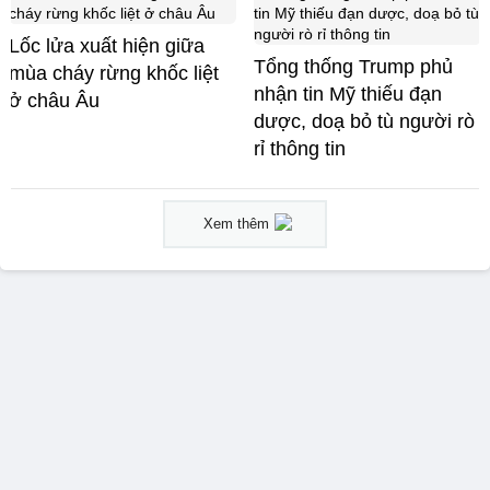
Lốc lửa xuất hiện giữa
Tổng thống Trump phủ
mùa cháy rừng khốc liệt
nhận tin Mỹ thiếu đạn
ở châu Âu
dược, doạ bỏ tù người rò
rỉ thông tin
Xem thêm