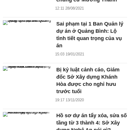
12:11 28/08/2021
Sai phạm tại 1 Ban Quản lý
dự án ở Quảng Bình: Lộ
tình tiết quan trọng của vụ
án
15:03 19/01/2021
Bị kỷ luật cảnh cáo, Giám
đốc Sở Xây dựng Khánh
Hòa được cho nghỉ hưu
trước tuổi
19:17 13/11/2020
Hồ sơ dự án tẩy xóa, sửa số
tầng từ 3 thành 4: Sở Xây