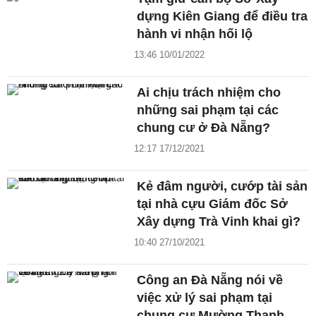
dựng Kiên Giang để điều tra
hành vi nhận hối lộ
13:46 10/01/2022
Ai chịu trách nhiệm cho
những sai phạm tại các
chung cư ở Đà Nẵng?
12:17 17/12/2021
Kẻ đâm người, cướp tài sản
tại nhà cựu Giám đốc Sở
Xây dựng Trà Vinh khai gì?
10:40 27/10/2021
Công an Đà Nẵng nói về
việc xử lý sai phạm tại
chung cư Mường Thanh