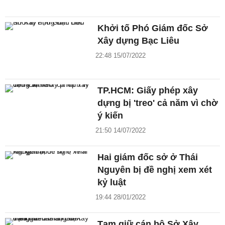
Khởi tố Phó Giám đốc Sở
Xây dựng Bạc Liêu
22:48 15/07/2022
TP.HCM: Giấy phép xây
dựng bị 'treo' cả năm vì chờ
ý kiến
21:50 14/07/2022
Hai giám đốc sở ở Thái
Nguyên bị đề nghị xem xét
kỷ luật
19:44 28/01/2022
Tạm giữ cán bộ Sở Xây