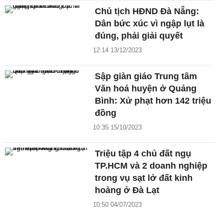
Chủ tịch HĐND Đà Nẵng:
Dân bức xúc vì ngập lụt là
đúng, phải giải quyết
12:14 13/12/2023
Sập giàn giáo Trung tâm
Văn hoá huyện ở Quảng
Bình: Xử phạt hơn 142 triệu
đồng
10:35 15/10/2023
Triệu tập 4 chủ đất ngụ
TP.HCM và 2 doanh nghiệp
trong vụ sạt lở đất kinh
hoàng ở Đà Lạt
10:50 04/07/2023