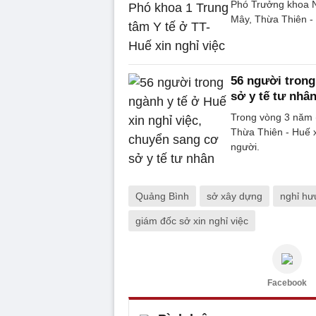
Phó Trưởng khoa N
Mây, Thừa Thiên - 
56 người trong
sở y tế tư nhâ
Trong vòng 3 năm 
Thừa Thiên - Huế x
người.
Quảng Bình
sở xây dựng
nghỉ hưu
giám đốc sở xin nghỉ việc
Facebook