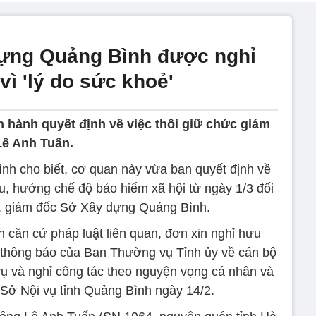
ựng Quảng Bình được nghỉ
vì 'lý do sức khoẻ'
hành quyết định về việc thôi giữ chức giám
Lê Anh Tuấn.
nh cho biết, cơ quan này vừa ban quyết định về
ưu, hưởng chế độ bảo hiểm xã hội từ ngày 1/3 đối
, giám đốc Sở Xây dựng Quảng Bình.
 căn cứ pháp luật liên quan, đơn xin nghỉ hưu
, thông báo của Ban Thường vụ Tỉnh ủy về cán bộ
 vụ và nghỉ công tác theo nguyện vọng cá nhân và
 Sở Nội vụ tỉnh Quảng Bình ngày 14/2.