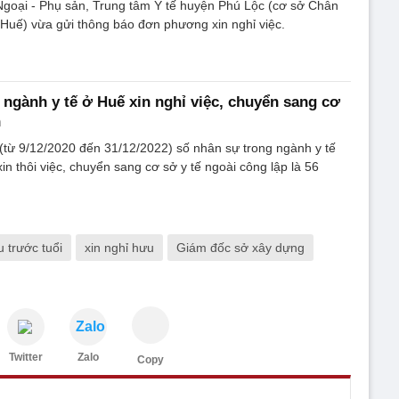
goại - Phụ sản, Trung tâm Y tế huyện Phú Lộc (cơ sở Chân
Huế) vừa gửi thông báo đơn phương xin nghỉ việc.
 ngành y tế ở Huế xin nghỉ việc, chuyển sang cơ
n
(từ 9/12/2020 đến 31/12/2022) số nhân sự trong ngành y tế
in thôi việc, chuyển sang cơ sở y tế ngoài công lập là 56
 trước tuổi
xin nghỉ hưu
Giám đốc sở xây dựng
Zalo
Twitter
Zalo
Copy