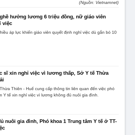
(Nguồn: Vietnamnet)
ghề hưởng lương 6 triệu đồng, nữ giáo viên
 việc
iều áp lực khiến giáo viên quyết định nghỉ việc dù gắn bó 10
 sĩ xin nghỉ việc vì lương thấp, Sở Y tế Thừa
ải
 Thừa Thiên - Huế cung cấp thông tin liên quan đến việc phó
 Y tế xin nghỉ việc vì lương không đủ nuôi gia đình.
 nuôi gia đình, Phó khoa 1 Trung tâm Y tế ở TT-
ệc