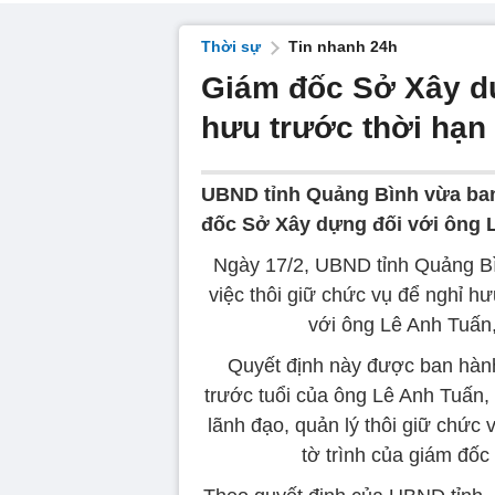
Thời sự
Tin nhanh 24h
Giám đốc Sở Xây d
hưu trước thời hạn 
UBND tỉnh Quảng Bình vừa ban 
đốc Sở Xây dựng đối với ông 
Ngày 17/2, UBND tỉnh Quảng Bì
việc thôi giữ chức vụ để nghỉ h
với ông Lê Anh Tuấn
Quyết định này được ban hành
trước tuổi của ông Lê Anh Tuấn
lãnh đạo, quản lý thôi giữ chức
tờ trình của giám đốc