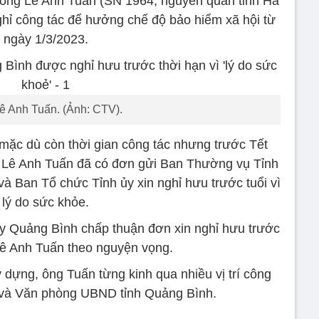
 ông Lê Anh Tuấn (SN 1964, nguyên quán tỉnh Hà
ghỉ công tác để hưởng chế độ bảo hiểm xã hội từ
ngày 1/3/2023.
ê Anh Tuấn. (Ảnh: CTV).
 mặc dù còn thời gian công tác nhưng trước Tết
Lê Anh Tuấn đã có đơn gửi Ban Thường vụ Tỉnh
à Ban Tổ chức Tỉnh ủy xin nghỉ hưu trước tuổi vì
lý do sức khỏe.
y Quảng Bình chấp thuận đơn xin nghỉ hưu trước
Lê Anh Tuấn theo nguyện vọng.
dựng, ông Tuấn từng kinh qua nhiều vị trí công
và Văn phòng UBND tỉnh Quảng Bình.