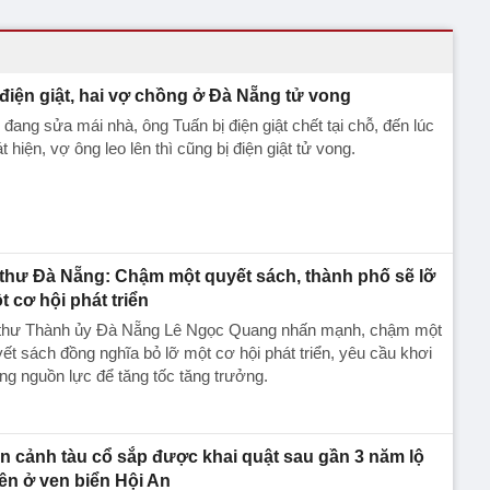
 điện giật, hai vợ chồng ở Đà Nẵng tử vong
 đang sửa mái nhà, ông Tuấn bị điện giật chết tại chỗ, đến lúc
t hiện, vợ ông leo lên thì cũng bị điện giật tử vong.
 thư Đà Nẵng: Chậm một quyết sách, thành phố sẽ lỡ
t cơ hội phát triển
 thư Thành ủy Đà Nẵng Lê Ngọc Quang nhấn mạnh, chậm một
ết sách đồng nghĩa bỏ lỡ một cơ hội phát triển, yêu cầu khơi
ng nguồn lực để tăng tốc tăng trưởng.
n cảnh tàu cổ sắp được khai quật sau gần 3 năm lộ
iên ở ven biển Hội An