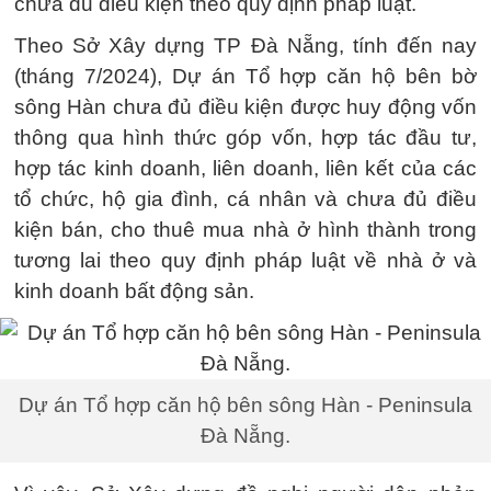
chưa đủ điều kiện theo quy định pháp luật.
Theo Sở Xây dựng TP Đà Nẵng, tính đến nay
(tháng 7/2024), Dự án Tổ hợp căn hộ bên bờ
sông Hàn chưa đủ điều kiện được huy động vốn
thông qua hình thức góp vốn, hợp tác đầu tư,
hợp tác kinh doanh, liên doanh, liên kết của các
tổ chức, hộ gia đình, cá nhân và chưa đủ điều
kiện bán, cho thuê mua nhà ở hình thành trong
tương lai theo quy định pháp luật về nhà ở và
kinh doanh bất động sản.
Dự án Tổ hợp căn hộ bên sông Hàn - Peninsula
Đà Nẵng.