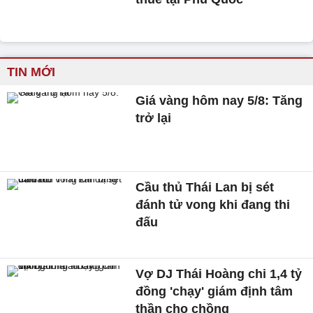
TIN MỚI
Giá vàng hôm nay 5/8: Tăng
trở lại
Cầu thủ Thái Lan bị sét
đánh tử vong khi đang thi
đấu
Vợ DJ Thái Hoàng chi 1,4 tỷ
đồng 'chạy' giám định tâm
thần cho chồng