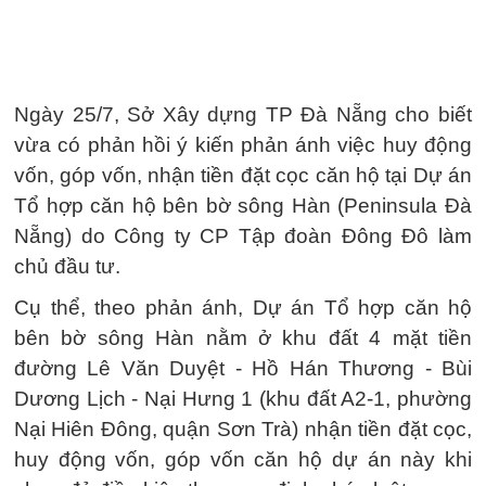
Ngày 25/7, Sở Xây dựng TP Đà Nẵng cho biết
vừa có phản hồi ý kiến phản ánh việc huy động
vốn, góp vốn, nhận tiền đặt cọc căn hộ tại Dự án
Tổ hợp căn hộ bên bờ sông Hàn (Peninsula Đà
Nẵng) do Công ty CP Tập đoàn Đông Đô làm
chủ đầu tư.
Cụ thể, theo phản ánh, Dự án Tổ hợp căn hộ
bên bờ sông Hàn nằm ở khu đất 4 mặt tiền
đường Lê Văn Duyệt - Hồ Hán Thương - Bùi
Dương Lịch - Nại Hưng 1 (khu đất A2-1, phường
Nại Hiên Đông, quận Sơn Trà) nhận tiền đặt cọc,
huy động vốn, góp vốn căn hộ dự án này khi