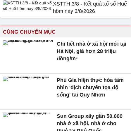
XSTTH 3/8 - Kết quả xổ số Huế
hôm nay 3/8/2026
CÙNG CHUYÊN MỤC
Chi tiết nhà ở xã hội mới tại
Hà Nội, giá hơn 28 triệu
đồng/m²
Phú Gia hiện thực hóa tầm
nhìn 'dịch chuyển tọa độ
sống' tại Quy Nhơn
Sun Group xây gần 50.000
nhà ở xã hội, nhà ở cho
thuê tại Phú Quốc