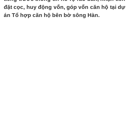
đặt cọc, huy động vốn, góp vốn căn hộ tại dự
án Tổ hợp căn hộ bên bờ sông Hàn.