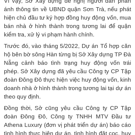
Vì vậy, Sở Xây dựng đề nghị người dân phản
ánh thông tin về UBND quận Sơn Trà, nếu phát
hiện chủ đầu tư ký hợp đồng huy động vốn, mua
bán nhà ở hình thành trong tương lai để quận
kiểm tra, xử lý vi phạm hành chính.
Trước đó, vào tháng 5/2022, Dự án Tổ hợp căn
hộ bên bờ sông Hàn từng bị Sở Xây dựng TP Đà
Nẵng cảnh báo tình trạng huy động vốn trái
phép. Sở Xây dựng đã yêu cầu Công ty CP Tập
đoàn Đông Đô thực hiện việc huy động vốn, kinh
doanh nhà ở hình thành trong tương lai tại dự án
theo quy định.
Đồng thời, Sở cũng yêu cầu Công ty CP Tập
đoàn Đông Đô, Công ty TNHH MTV Đầu tư
Athena Luxury (đơn vị phát triển dự án) báo cáo
tình hình thực hiện dự án, tình hình đặt cọc, huy