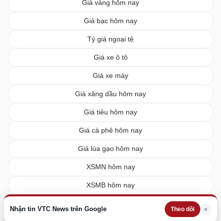
Giá vàng hôm nay
Giá bạc hôm nay
Tỷ giá ngoại tệ
Giá xe ô tô
Giá xe máy
Giá xăng dầu hôm nay
Giá tiêu hôm nay
Giá cà phê hôm nay
Giá lúa gạo hôm nay
XSMN hôm nay
XSMB hôm nay
XSMT hôm nay
Nhận tin VTC News trên Google
×
Theo dõi