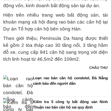
động vốn, kinh doanh bất động sản tại dự án.
Hiện trên nhiều trang web bất động sản, tài
khoản mạng xã hội đang rao bán các căn hộ tại
Dự án Tổ hợp căn hộ bên sông Hàn.
Theo giới thiệu, Peninsula Da Nang được thiết
kế gồm 2 tòa tháp cao 30 tầng nổi, 3 tầng hầm
đỗ xe, cung cấp 941 căn hộ sang trọng với diện
tích linh hoạt từ 46,5m2 đến 109m2.
CHÂU THƯ
Loạn rao bán căn hộ condotel, Đà Nẵng
cảnh báo đến người dân
Kiểm tra 5 công ty bất động sản Ninh
Thuận rao bán căn hộ sai quy định