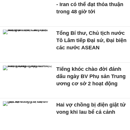
- Iran có thể đạt thỏa thuận
trong 48 giờ tới
Tổng Bí thư, Chủ tịch nước
Tô Lâm tiếp Đại sứ, Đại biện
các nước ASEAN
Tiếng khóc chào đời đánh
dấu ngày BV Phụ sản Trung
ương cơ sở 2 hoạt động
Hai vợ chồng bị điện giật tử
vong khi lau bể cá cảnh