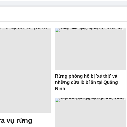
Rừng phòng hộ bị 'xẻ thịt' và
những cửa lò bí ẩn tại Quảng
Ninh
ra vụ rừng