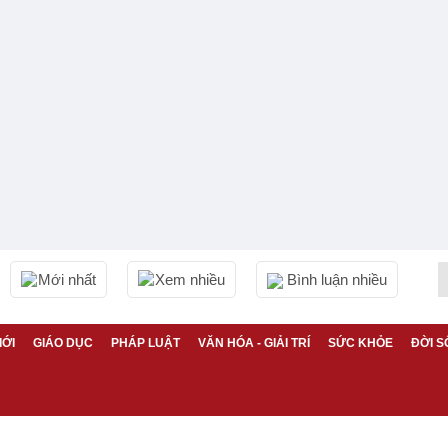
Mới nhất
Xem nhiều
Bình luận nhiều
IỚI
GIÁO DỤC
PHÁP LUẬT
VĂN HÓA - GIẢI TRÍ
SỨC KHỎE
ĐỜI S