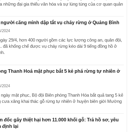
a những đại gia thiếu văn hóa và sự lúng túng của cơ quan quản
 người căng mình dập tắt vụ cháy rừng ở Quảng Bình
4/2024
gày 29/4, hơn 400 người gồm các lực lượng công an, quân đội,
.. đã khống chế được vụ cháy rừng kéo dài 9 tiếng đồng hồ ở
nh.
ng Thanh Hoá mật phục bắt 5 kẻ phá rừng tự nhiên ở
4/2024
 ngày mật phục, Bộ đội Biên phòng Thanh Hóa bắt quả tang 5 kẻ
 cưa xăng khai thác gỗ rừng tự nhiên ở huyện biên giới Mường
m đốc gây thiệt hại hơn 11.000 khối gỗ: Trả hồ sơ, yêu
 định lại