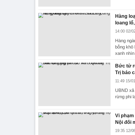
Hàng loạ
loang lổ
14:00 02/0
Hàng ngàn
bỗng khô 
xanh nhìn 
Bức tử r
Trị báo 
11:49 15/0
UBND xã H
rừng phi 
Vi phạm 
Nội đối 
19:35 12/0