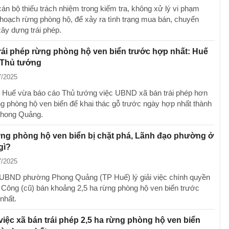
án bộ thiếu trách nhiệm trong kiểm tra, không xử lý vi phạm
 hoạch rừng phòng hộ, để xảy ra tình trạng mua bán, chuyển
ây dựng trái phép.
rái phép rừng phòng hộ ven biển trước hợp nhất: Huế
 Thủ tướng
7/2025
Huế vừa báo cáo Thủ tướng việc UBND xã bán trái phép hơn
ng phòng hộ ven biển để khai thác gỗ trước ngày hợp nhất thành
hong Quảng.
ừng phòng hộ ven biển bị chặt phá, Lãnh đạo phường ở
gì?
7/2025
UBND phường Phong Quảng (TP Huế) lý giải việc chính quyền
Công (cũ) bán khoảng 2,5 ha rừng phòng hộ ven biển trước
nhất.
 việc xã bán trái phép 2,5 ha rừng phòng hộ ven biển