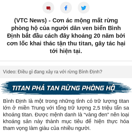
(VTC News) -
Cơn ác mộng mất rừng
phòng hộ của người dân ven biển Bình
Định bắt đầu cách đây khoảng 20 năm bởi
cơn lốc khai thác tận thu titan, gây tác hại
tới hiện tại.
Video: Điều gì đang xảy ra với rừng Bình Định?
Bình Định là một trong những tỉnh có trữ lượng titan
lớn ở miền Trung với tổng trữ lượng 2,5 triệu tấn sa
khoáng titan. Được mệnh danh là “vàng đen” nên loại
khoáng sản này thành mục tiêu để hiện thực hóa
tham vọng làm giàu của nhiều người.