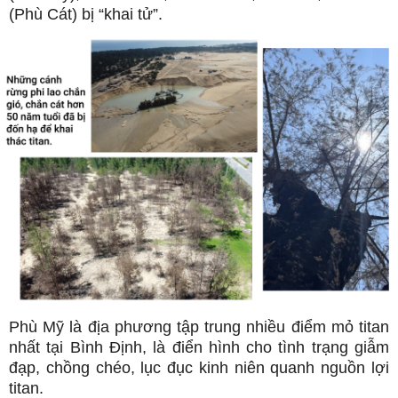
(Phù Cát) bị “khai tử”.
Phù Mỹ là địa phương tập trung nhiều điểm mỏ titan
nhất tại Bình Định, là điển hình cho tình trạng giẫm
đạp, chồng chéo, lục đục kinh niên quanh nguồn lợi
titan.