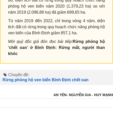
đó, diện tích đất có rừng trong quy hoạch chức năng
phòng hộ ven biển năm 2020 (1.379,23 ha) so với
năm 2019 (2.096,88 ha) đã giảm 699,65 ha.
Từ năm 2019 đến 2022, chỉ trong vòng 4 năm, diện
tích đất có rừng trong quy hoạch chức năng phòng hộ
ven biển của Bình Định giảm 857,1 ha.
Mời quý độc giả đón đọc bài tiếp:
Rừng phòng hộ
‘chết oan’ ở Bình Định: Rừng mất, người than
khóc
Chuyên đề:
Rừng phòng hộ ven biển Bình Định chết oan
AN YÊN- NGUYỄN GIA - HUY MẠNH