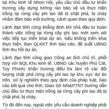
tại Khu kinh tế Nhơn Hội, yêu cầu chủ đầu tư khẩn
trương xây dựng tường rào bảo vệ và thực hiện
trồng lại rừng cây phi lao đã bị chặt phá, bị cháy
nhằm đảm bảo môi trường, cảnh quan theo quy định.
Lãnh đạo tỉnh cũng khẳng định khi nhà đầu tư hoàn
thành việc trồng lại rừng cây phi lao, mới xem xét
việc tiếp tục triển khai dự án. Nếu không triển khai
thực hiện, Ban QLKKT tỉnh báo cáo, đề xuất UBND
tỉnh thu hồi dự án.
Lãnh đạo tỉnh cũng giao Công an tỉnh chủ trì, phối
hợp với BQL Khu kinh tế, UBND các huyện Phù Cát,
Tuy Phước khẩn trương điều tra làm rõ các đối
tượng chặt phá rừng cây phi lao tại khu vực dự án
trên, xử lý nghiêm theo quy định của pháp luật, báo
cáo kết quả cho tỉnh. Giao Sở NN&PTNT hướng dẫn
chủ đầu tư thực hiện trồng lại rừng cây phi lao đã bị
chặt phá, bị cháy.
Từ đó đến nay, ngoài việc yêu cầu doanh nghiệp phải