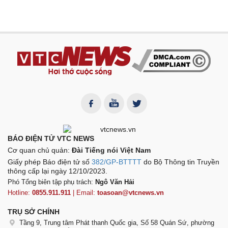
BÁO ĐIỆN TỬ VTC NEWS
Cơ quan chủ quản:
Đài Tiếng nói Việt Nam
Giấy phép Báo điện tử số
382/GP-BTTTT
do Bộ Thông tin Truyền
thông cấp lại ngày 12/10/2023.
Phó Tổng biên tập phụ trách:
Ngô Văn Hải
Hotline:
0855.911.911
| Email:
toasoan@vtcnews.vn
TRỤ SỞ CHÍNH
Tầng 9, Trung tâm Phát thanh Quốc gia, Số 58 Quán Sứ, phường