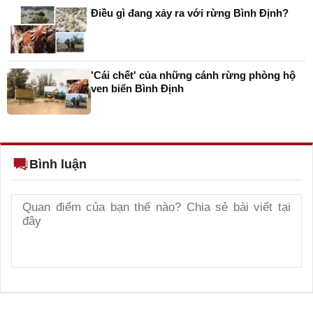
Điều gì đang xảy ra với rừng Bình Định?
'Cái chết' của những cánh rừng phòng hộ
ven biển Bình Định
Bình luận