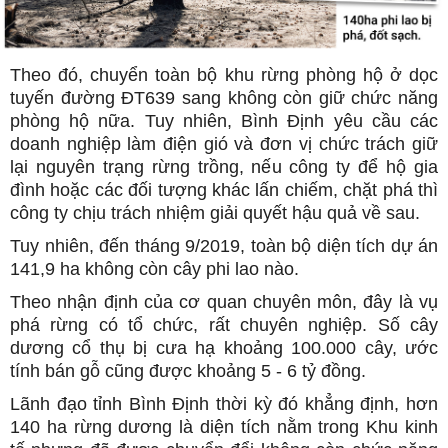
Theo đó, chuyển toàn bộ khu rừng phòng hộ ở dọc
tuyến đường ĐT639 sang không còn giữ chức năng
phòng hộ nữa. Tuy nhiên, Bình Định yêu cầu các
doanh nghiệp làm điện gió và đơn vị chức trách giữ
lại nguyên trạng rừng trồng, nếu công ty để hộ gia
đình hoặc các đối tượng khác lấn chiếm, chặt phá thì
công ty chịu trách nhiệm giải quyết hậu quả về sau.
Tuy nhiên, đến tháng 9/2019, toàn bộ diện tích dự án
141,9 ha không còn cây phi lao nào.
Theo nhận định của cơ quan chuyên môn, đây là vụ
phá rừng có tổ chức, rất chuyên nghiệp. Số cây
dương cổ thụ bị cưa hạ khoảng 100.000 cây, ước
tính bán gỗ cũng được khoảng 5 - 6 tỷ đồng.
Lãnh đạo tỉnh Bình Định thời kỳ đó khẳng định, hơn
140 ha rừng dương là diện tích nằm trong Khu kinh