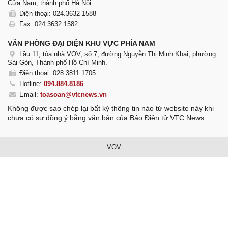
Cửa Nam, thành phố Hà Nội
Điện thoại: 024.3632 1588
Fax: 024.3632 1582
VĂN PHÒNG ĐẠI DIỆN KHU VỰC PHÍA NAM
Lầu 11, tòa nhà VOV, số 7, đường Nguyễn Thị Minh Khai, phường
Sài Gòn, Thành phố Hồ Chí Minh.
Điện thoại: 028.3811 1705
Hotline:
094.884.8186
Email:
toasoan@vtcnews.vn
Không được sao chép lại bất kỳ thông tin nào từ website này khi
chưa có sự đồng ý bằng văn bản của Báo Điện tử VTC News
VOV