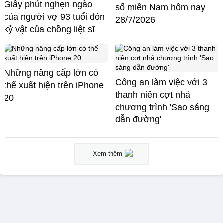
Giây phút nghẹn ngào
số miền Nam hôm nay
của người vợ 93 tuổi đón
28/7/2026
kỷ vật của chồng liệt sĩ
Những nâng cấp lớn có
Công an làm việc với 3
thể xuất hiện trên iPhone
thanh niên cợt nhả
20
chương trình 'Sao sáng
dẫn đường'
Xem thêm