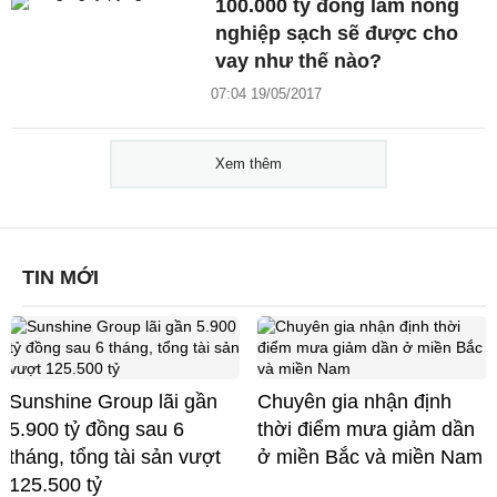
100.000 tỷ đồng làm nông
nghiệp sạch sẽ được cho
vay như thế nào?
07:04 19/05/2017
Xem thêm
TIN MỚI
Sunshine Group lãi gần
Chuyên gia nhận định
5.900 tỷ đồng sau 6
thời điểm mưa giảm dần
tháng, tổng tài sản vượt
ở miền Bắc và miền Nam
125.500 tỷ