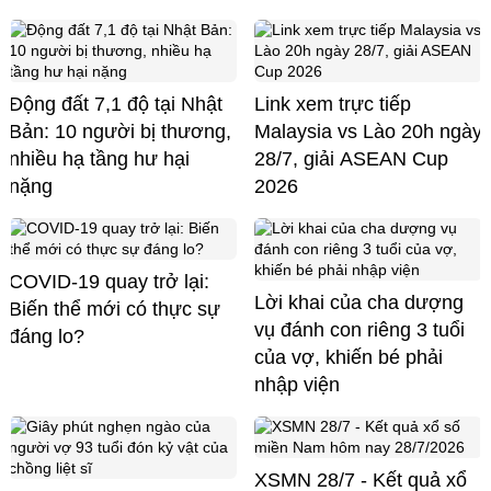
Động đất 7,1 độ tại Nhật
Link xem trực tiếp
Bản: 10 người bị thương,
Malaysia vs Lào 20h ngày
nhiều hạ tầng hư hại
28/7, giải ASEAN Cup
nặng
2026
COVID-19 quay trở lại:
Lời khai của cha dượng
Biến thể mới có thực sự
vụ đánh con riêng 3 tuổi
đáng lo?
của vợ, khiến bé phải
nhập viện
XSMN 28/7 - Kết quả xổ