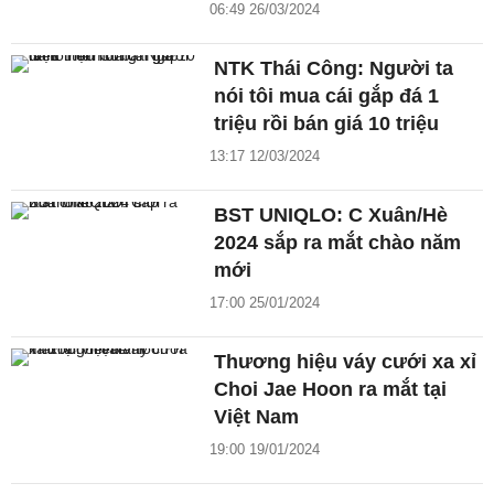
06:49 26/03/2024
NTK Thái Công: Người ta
nói tôi mua cái gắp đá 1
triệu rồi bán giá 10 triệu
13:17 12/03/2024
BST UNIQLO: C Xuân/Hè
2024 sắp ra mắt chào năm
mới
17:00 25/01/2024
Thương hiệu váy cưới xa xỉ
Choi Jae Hoon ra mắt tại
Việt Nam
19:00 19/01/2024