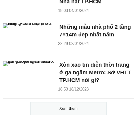
Nhà hát TP.HCM
18:03 04/01/2024
Những mẫu nhà phố 2 tầng
7×14m đẹp nhất năm
22:29 02/01/2024
Xôn xao tin diễn thời trang
ở ga ngầm Metro: Sở VHTT
TP.HCM nói gì?
18:53 18/12/2023
Xem thêm