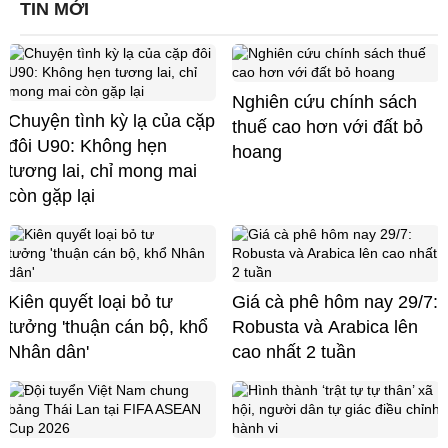
TIN MỚI
Nghiên cứu chính sách
Chuyện tình kỳ lạ của cặp
thuế cao hơn với đất bỏ
đôi U90: Không hẹn
hoang
tương lai, chỉ mong mai
còn gặp lại
Kiên quyết loại bỏ tư
Giá cà phê hôm nay 29/7:
tưởng 'thuận cán bộ, khổ
Robusta và Arabica lên
Nhân dân'
cao nhất 2 tuần