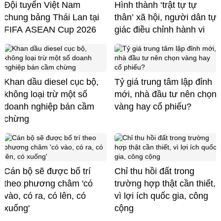
Đội tuyển Việt Nam
Hình thành ‘trật tự tự
chung bảng Thái Lan tại
thân’ xã hội, người dân tự
FIFA ASEAN Cup 2026
giác điều chỉnh hành vi
Khan dầu diesel cục bộ,
Tỷ giá trung tâm lập đỉnh
không loại trừ một số
mới, nhà đầu tư nên chọn
doanh nghiệp bán cầm
vàng hay cổ phiếu?
chừng
Cán bộ sẽ được bố trí
Chỉ thu hồi đất trong
theo phương châm 'có
trường hợp thật cần thiết,
vào, có ra, có lên, có
vì lợi ích quốc gia, công
xuống'
cộng