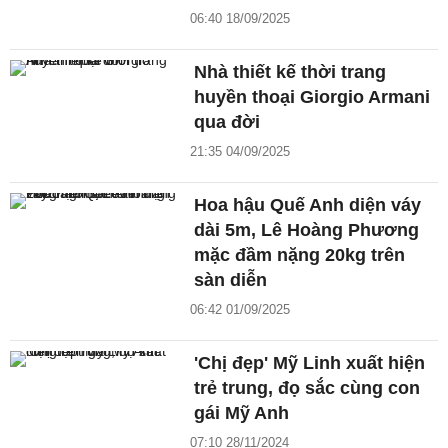
06:40 18/09/2025
Nhà thiết kế thời trang
huyền thoại Giorgio Armani
qua đời
21:35 04/09/2025
Hoa hậu Quế Anh diện váy
dài 5m, Lê Hoàng Phương
mặc đầm nặng 20kg trên
sàn diễn
06:42 01/09/2025
'Chị đẹp' Mỹ Linh xuất hiện
trẻ trung, đọ sắc cùng con
gái Mỹ Anh
07:10 28/11/2024