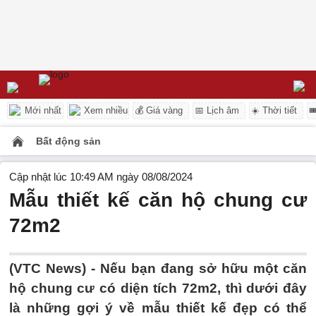
Mới nhất
Xem nhiều
💰 Giá vàng
📅 Lịch âm
☀️ Thời tiết

Bất động sản
Cập nhật lúc 10:49 AM ngày 08/08/2024
Mẫu thiết kế căn hộ chung cư
72m2
(VTC News) -
Nếu bạn đang sở hữu một căn
hộ chung cư có diện tích 72m2, thì dưới đây
là những gợi ý về mẫu thiết kế đẹp có thể