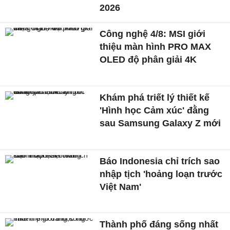
2026
Công nghệ 4/8: MSI giới
thiệu màn hình PRO MAX
OLED độ phân giải 4K
Khám phá triết lý thiết kế
'Hình học Cảm xúc' đằng
sau Samsung Galaxy Z mới
Báo Indonesia chỉ trích sao
nhập tịch 'hoảng loạn trước
Việt Nam'
Thành phố đáng sống nhất