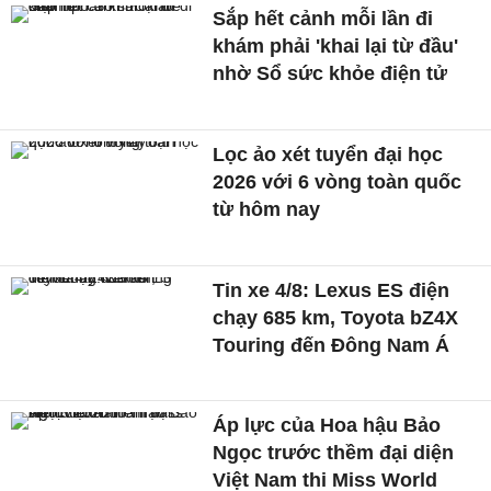
Sắp hết cảnh mỗi lần đi
khám phải 'khai lại từ đầu'
nhờ Sổ sức khỏe điện tử
Lọc ảo xét tuyển đại học
2026 với 6 vòng toàn quốc
từ hôm nay
Tin xe 4/8: Lexus ES điện
chạy 685 km, Toyota bZ4X
Touring đến Đông Nam Á
Áp lực của Hoa hậu Bảo
Ngọc trước thềm đại diện
Việt Nam thi Miss World