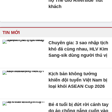
hộ The Gió Riverside 'hút'
khách
TIN MỚI
Chuyên gia: 3 sao nhập tịch
khó đá cùng nhau, HLV Kim
Sang-sik dùng người thú vị
Kịch bản không tưởng
khiến đội tuyển Việt Nam bị
loại khỏi ASEAN Cup 2026
Bé 4 tuổi bị đứt rời cánh tay
do áo chống nắng cuốn vào