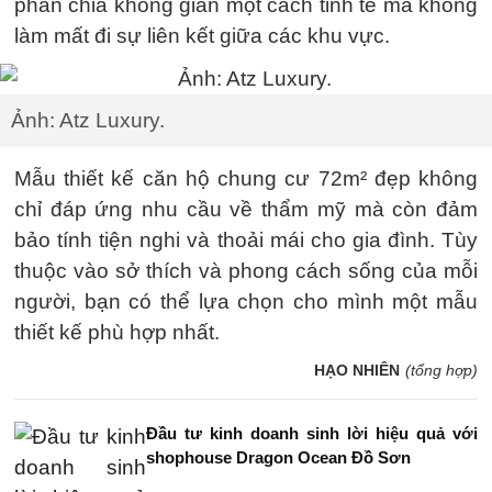
phân chia không gian một cách tinh tế mà không
làm mất đi sự liên kết giữa các khu vực.
Ảnh: Atz Luxury.
Mẫu thiết kế căn hộ chung cư 72m² đẹp không
chỉ đáp ứng nhu cầu về thẩm mỹ mà còn đảm
bảo tính tiện nghi và thoải mái cho gia đình. Tùy
thuộc vào sở thích và phong cách sống của mỗi
người, bạn có thể lựa chọn cho mình một mẫu
thiết kế phù hợp nhất.
HẠO NHIÊN
(tổng hợp)
Đầu tư kinh doanh sinh lời hiệu quả với
shophouse Dragon Ocean Đồ Sơn