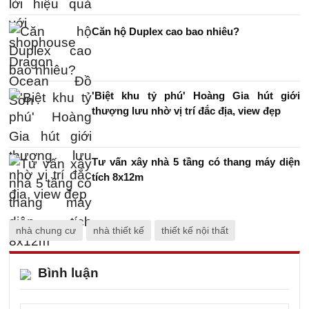
Căn hộ Duplex cao bao nhiêu?
'Biệt khu tỷ phú' Hoàng Gia hút giới
thượng lưu nhờ vị trí đắc địa, view đẹp
Tư vấn xây nhà 5 tầng có thang máy diện
tích 8x12m
nhà chung cư
nhà thiết kế
thiết kế nội thất
Bình luận