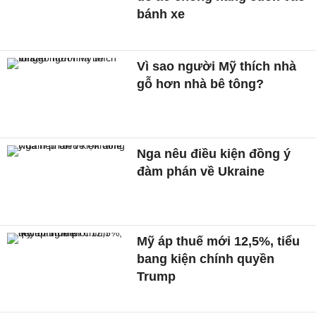
bánh xe
Vì sao người Mỹ thích nhà
gỗ hơn nhà bê tông?
Nga nêu điều kiện đồng ý
đàm phán về Ukraine
Mỹ áp thuế mới 12,5%, tiểu
bang kiện chính quyền
Trump