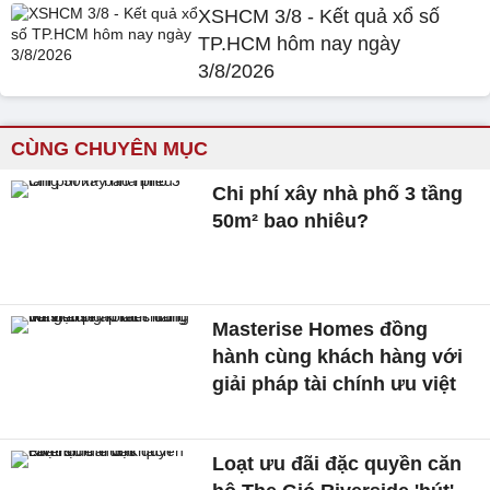
XSHCM 3/8 - Kết quả xổ số
TP.HCM hôm nay ngày
3/8/2026
CÙNG CHUYÊN MỤC
Chi phí xây nhà phố 3 tầng
50m² bao nhiêu?
Masterise Homes đồng
hành cùng khách hàng với
giải pháp tài chính ưu việt
Loạt ưu đãi đặc quyền căn