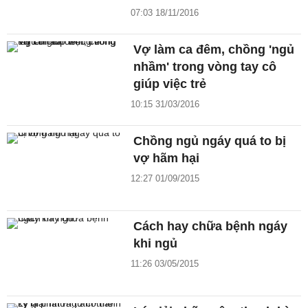
07:03 18/11/2016
Vợ làm ca đêm, chồng 'ngủ
nhầm' trong vòng tay cô
giúp việc trẻ
10:15 31/03/2016
Chồng ngủ ngáy quá to bị
vợ hãm hại
12:27 01/09/2015
Cách hay chữa bệnh ngáy
khi ngủ
11:26 03/05/2015