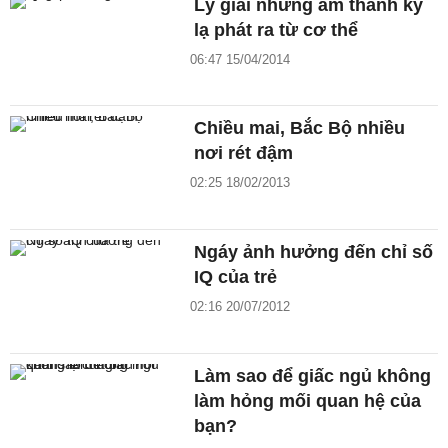
Lý giải những âm thanh kỳ
lạ phát ra từ cơ thể
06:47 15/04/2014
Chiều mai, Bắc Bộ nhiều
nơi rét đậm
02:25 18/02/2013
Ngáy ảnh hưởng đến chỉ số
IQ của trẻ
02:16 20/07/2012
Làm sao để giấc ngủ không
làm hỏng mối quan hệ của
bạn?