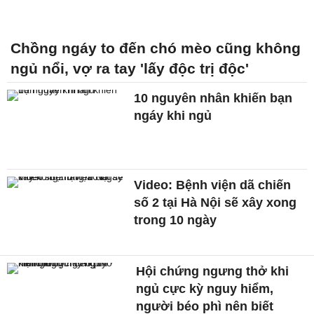
Chồng ngáy to đến chó mèo cũng không
ngủ nổi, vợ ra tay 'lấy độc trị độc'
10 nguyên nhân khiến bạn
ngáy khi ngủ
Video: Bệnh viện dã chiến
số 2 tại Hà Nội sẽ xây xong
trong 10 ngày
Hội chứng ngưng thở khi
ngủ cực kỳ nguy hiểm,
người béo phì nên biết