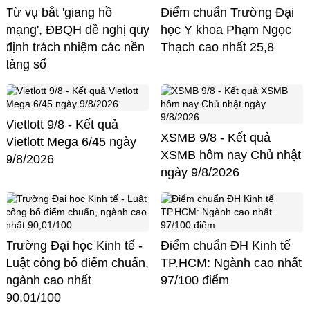
Từ vụ bắt 'giang hồ
Điểm chuẩn Trường Đại
mạng', ĐBQH đề nghị quy
học Y khoa Phạm Ngọc
định trách nhiệm các nền
Thạch cao nhất 25,8
tảng số
Vietlott 9/8 - Kết quả
XSMB 9/8 - Kết quả
Vietlott Mega 6/45 ngày
XSMB hôm nay Chủ nhật
9/8/2026
ngày 9/8/2026
Trường Đại học Kinh tế -
Điểm chuẩn ĐH Kinh tế
Luật công bố điểm chuẩn,
TP.HCM: Ngành cao nhất
ngành cao nhất
97/100 điểm
90,01/100