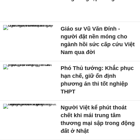
Giáo sư Vũ Văn Đính -
người đặt nền móng cho
ngành hồi sức cấp cứu Việt
Nam qua đời
Phó Thủ tướng: Khắc phục
hạn chế, giữ ổn định
phương án thi tốt nghiệp
THPT
Người Việt kể phút thoát
chết khi mái trung tâm
thương mại sập trong động
đất ở Nhật