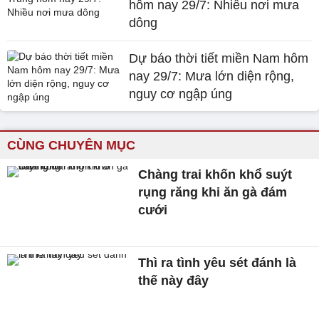
hôm nay 29/7: Nhiều nơi mưa
dông
Dự báo thời tiết miền Nam hôm
nay 29/7: Mưa lớn diện rộng,
nguy cơ ngập úng
CÙNG CHUYÊN MỤC
Chàng trai khốn khổ suýt
rụng răng khi ăn gà đám
cưới
Thì ra tình yêu sét đánh là
thế này đây