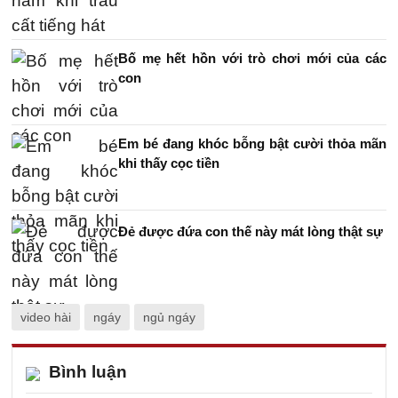
Bố mẹ hết hồn với trò chơi mới của các
con
Em bé đang khóc bỗng bật cười thỏa mãn
khi thấy cọc tiền
Đẻ được đứa con thế này mát lòng thật sự
video hài
ngáy
ngủ ngáy
Bình luận