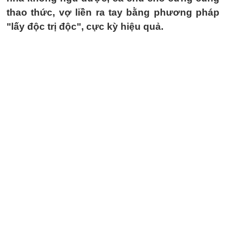
thao thức, vợ liền ra tay bằng phương pháp
"lấy độc trị độc", cực kỳ hiệu quả.