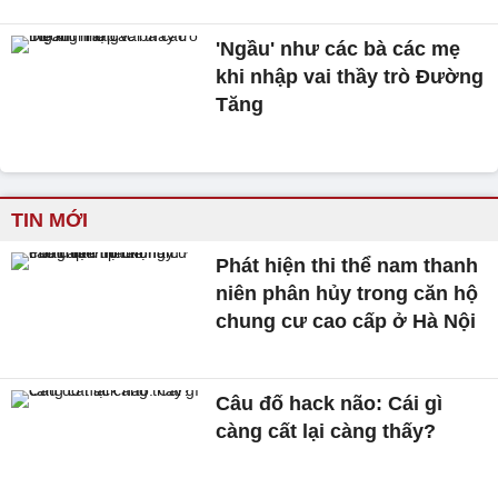
'Ngầu' như các bà các mẹ
khi nhập vai thầy trò Đường
Tăng
TIN MỚI
Phát hiện thi thể nam thanh
niên phân hủy trong căn hộ
chung cư cao cấp ở Hà Nội
Câu đố hack não: Cái gì
càng cất lại càng thấy?