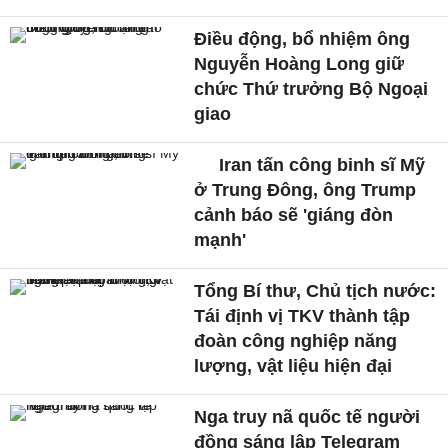
Điều động, bổ nhiệm ông
Nguyễn Hoàng Long giữ
chức Thứ trưởng Bộ Ngoại
giao
Iran tấn công binh sĩ Mỹ
ở Trung Đông, ông Trump
cảnh báo sẽ 'giáng đòn
mạnh'
Tổng Bí thư, Chủ tịch nước:
Tái định vị TKV thành tập
đoàn công nghiệp năng
lượng, vật liệu hiện đại
Nga truy nã quốc tế người
đồng sáng lập Telegram