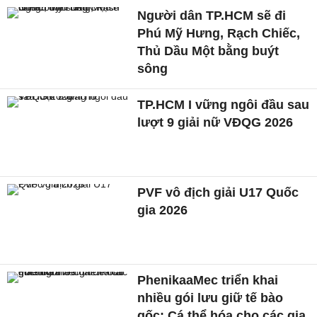
Người dân TP.HCM sẽ đi
Phú Mỹ Hưng, Rạch Chiếc,
Thủ Dầu Một bằng buýt
sông
TP.HCM I vững ngôi đầu sau
lượt 9 giải nữ VĐQG 2026
PVF vô địch giải U17 Quốc
gia 2026
PhenikaaMec triển khai
nhiều gói lưu giữ tế bào
gốc: Cá thể hóa cho các gia