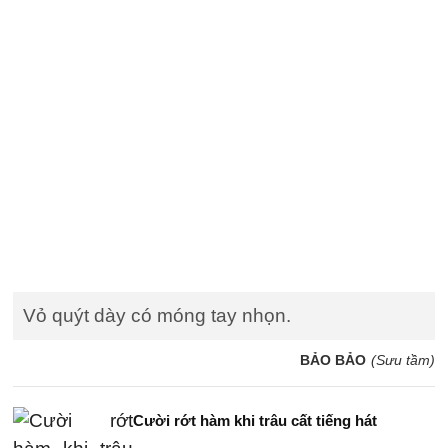
Vỏ quýt dày có móng tay nhọn.
BẢO BẢO
(Sưu tầm)
Cười rớt hàm khi trâu cất tiếng hát