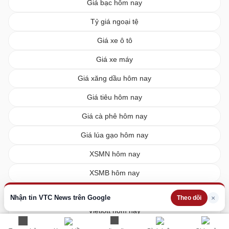
Giá bạc hôm nay
Tỷ giá ngoại tệ
Giá xe ô tô
Giá xe máy
Giá xăng dầu hôm nay
Giá tiêu hôm nay
Giá cà phê hôm nay
Giá lúa gạo hôm nay
XSMN hôm nay
XSMB hôm nay
XSMT hôm nay
Nhận tin VTC News trên Google
×
Theo dõi
Vietlott hôm nay