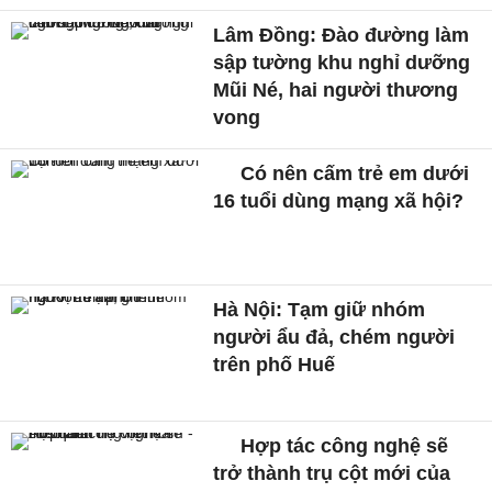
Lâm Đồng: Đào đường làm
sập tường khu nghỉ dưỡng
Mũi Né, hai người thương
vong
Có nên cấm trẻ em dưới
16 tuổi dùng mạng xã hội?
Hà Nội: Tạm giữ nhóm
người ẩu đả, chém người
trên phố Huế
Hợp tác công nghệ sẽ
trở thành trụ cột mới của