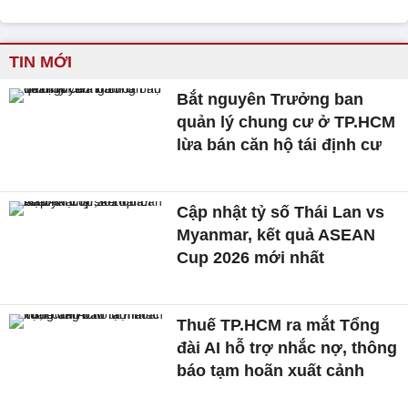
TIN MỚI
Bắt nguyên Trưởng ban
quản lý chung cư ở TP.HCM
lừa bán căn hộ tái định cư
Cập nhật tỷ số Thái Lan vs
Myanmar, kết quả ASEAN
Cup 2026 mới nhất
Thuế TP.HCM ra mắt Tổng
đài AI hỗ trợ nhắc nợ, thông
báo tạm hoãn xuất cảnh