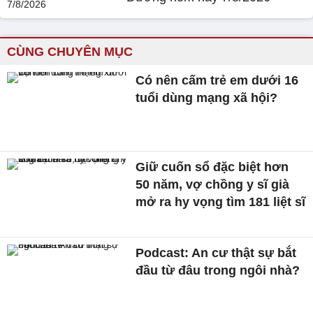
CÙNG CHUYÊN MỤC
Có nên cấm trẻ em dưới 16
tuổi dùng mạng xã hội?
Giữ cuốn sổ đặc biệt hơn
50 năm, vợ chồng y sĩ già
mở ra hy vọng tìm 181 liệt sĩ
Podcast: An cư thật sự bắt
đầu từ đâu trong ngôi nhà?