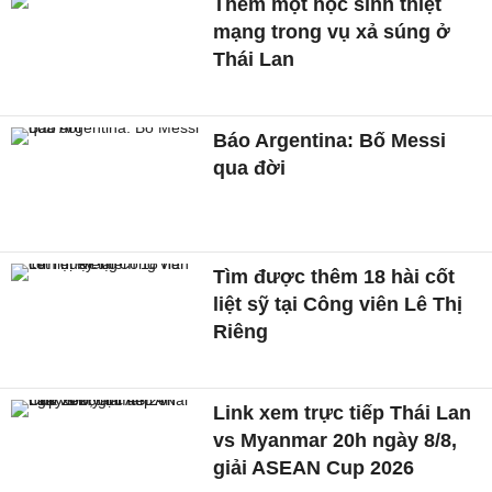
Thêm một học sinh thiệt
mạng trong vụ xả súng ở
Thái Lan
Báo Argentina: Bố Messi
qua đời
Tìm được thêm 18 hài cốt
liệt sỹ tại Công viên Lê Thị
Riêng
Link xem trực tiếp Thái Lan
vs Myanmar 20h ngày 8/8,
giải ASEAN Cup 2026