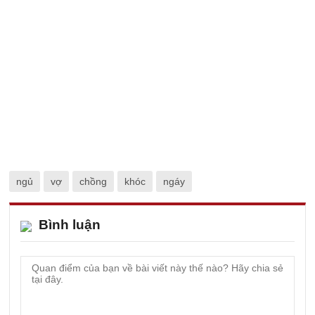
ngủ
vợ
chồng
khóc
ngáy
Bình luận