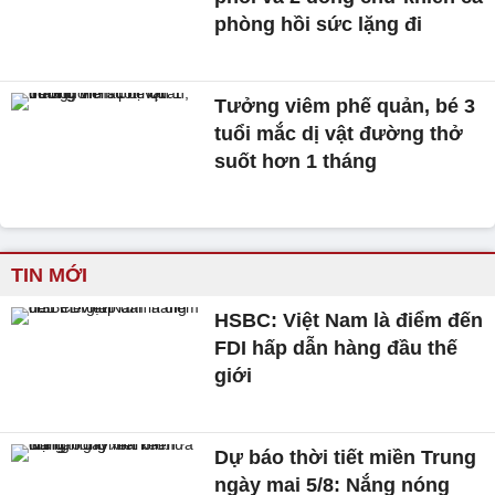
phòng hồi sức lặng đi
Tưởng viêm phế quản, bé 3
tuổi mắc dị vật đường thở
suốt hơn 1 tháng
TIN MỚI
HSBC: Việt Nam là điểm đến
FDI hấp dẫn hàng đầu thế
giới
Dự báo thời tiết miền Trung
ngày mai 5/8: Nắng nóng