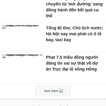
chuyển từ 'mở đường' sang
đồng hành đến kết quả cụ
thể
Tổng Bí thư, Chủ tịch nước:
Hà Nội nay mai phải có ô tô
bay, taxi bay
Phạt 7,5 triệu đồng người
đăng tin sai sự thật về dự
án Trục đại lộ sông Hồng
Xem thêm