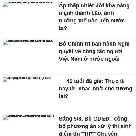
Áp thấp nhiệt đới khả năng
mạnh thành bão, ảnh
hưởng thế nào đến nước
ta?
Bộ Chính trị ban hành Nghị
quyết về công tác người
Việt Nam ở nước ngoài
40 tuổi đã già: Thực tế
hay lời nhắc nhở cho tương
lai?
Sáng 5/8, Bộ GD&ĐT công
bố phương án xử lý thí sinh
điểm thi THPT Chuyên