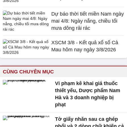
Dự báo thời tiết miền Nam ngày
mai 4/8: Ngày nắng, chiều tối
mưa dông rải rác
XSCM 3/8 - Kết quả xổ số Cà
Mau hôm nay ngày 3/8/2026
CÙNG CHUYÊN MỤC
Vi phạm kê khai giá thuốc
thiết yếu, Dược phẩm Nam
Hà và 3 doanh nghiệp bị
phạt
Tờ giấy nhăn sau ca ghép
phổi và 2 dòng chữ khiến cả