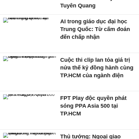
Tuyên Quang
AI trong giáo dục đại học
Trung Quốc: Từ cấm đoán
đến chấp nhận
Cuộc thi clip lan tỏa giá trị
nửa thế kỷ đồng hành cùng
TP.HCM của ngành điện
FPT Play độc quyền phát
sóng PPA Asia 500 tại
TP.HCM
Thủ tướng: Ngoại giao