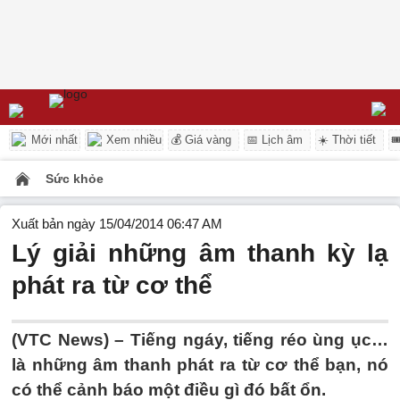
Mới nhất
Xem nhiều
💰 Giá vàng
📅 Lịch âm
☀️ Thời tiết

Sức khỏe
Xuất bản ngày 15/04/2014 06:47 AM
Lý giải những âm thanh kỳ lạ
phát ra từ cơ thể
(VTC News) – Tiếng ngáy, tiếng réo ùng ục…
là những âm thanh phát ra từ cơ thể bạn, nó
có thể cảnh báo một điều gì đó bất ổn.