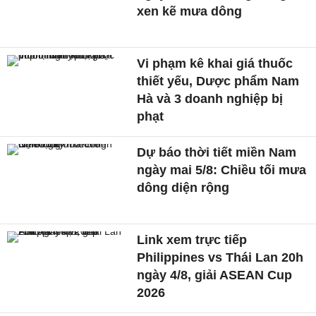
xen kẽ mưa dông
Vi phạm kê khai giá thuốc
thiết yếu, Dược phẩm Nam
Hà và 3 doanh nghiệp bị
phạt
Dự báo thời tiết miền Nam
ngày mai 5/8: Chiều tối mưa
dông diện rộng
Link xem trực tiếp
Philippines vs Thái Lan 20h
ngày 4/8, giải ASEAN Cup
2026