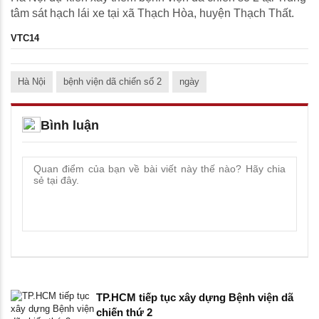
tâm sát hạch lái xe tại xã Thạch Hòa, huyện Thạch Thất.
VTC14
Hà Nội
bệnh viện dã chiến số 2
ngày
Bình luận
TP.HCM tiếp tục xây dựng Bệnh viện dã
chiến thứ 2