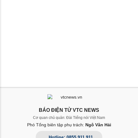
BÁO ĐIỆN TỬ VTC NEWS
Cơ quan chủ quản: Đài Tiếng nói Việt Nam
Phó Tổng biên tập phụ trách:
Ngô Văn Hải
Hotline: 0855.911.911