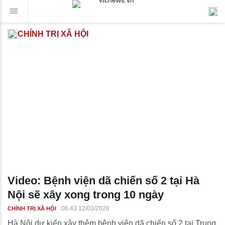
CHÍNH TRỊ XÃ HỘI
Video: Bệnh viện dã chiến số 2 tại Hà
Nội sẽ xây xong trong 10 ngày
06:43 12/03/2020
CHÍNH TRỊ XÃ HỘI
Hà Nội dự kiến xây thêm bệnh viện dã chiến số 2 tại Trung