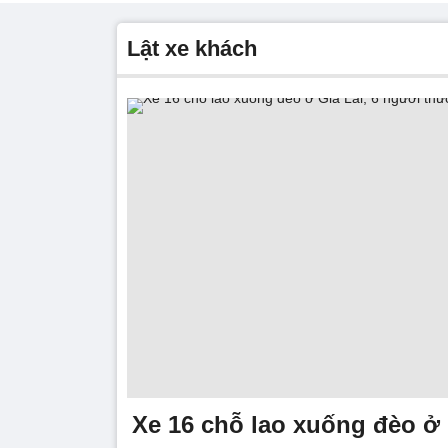
lật xe khách
Xe 16 chỗ lao xuống đèo ở 