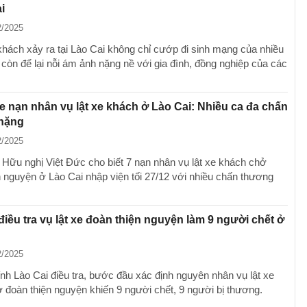
i
2/2025
 khách xảy ra tại Lào Cai không chỉ cướp đi sinh mạng của nhiều
còn để lại nỗi ám ảnh nặng nề với gia đình, đồng nghiệp của các
 nạn nhân vụ lật xe khách ở Lào Cai: Nhiều ca đa chấn
nặng
2/2025
 Hữu nghị Việt Đức cho biết 7 nạn nhân vụ lật xe khách chở
n nguyện ở Lào Cai nhập viện tối 27/12 với nhiều chấn thương
điều tra vụ lật xe đoàn thiện nguyện làm 9 người chết ở
2/2025
ỉnh Lào Cai điều tra, bước đầu xác định nguyên nhân vụ lật xe
 đoàn thiện nguyện khiến 9 người chết, 9 người bị thương.