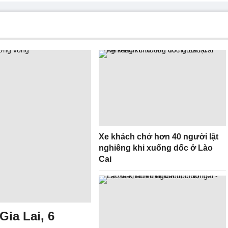
Xe khách chở hơn 40 người lật
nghiêng khi xuống dốc ở Lào
Cai
Gia Lai, 6