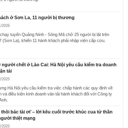
hách ở Sơn La, 11 người bị thương
1/2026
chạy tuyến Quảng Ninh - Sông Mã chở 25 người bị lật trên
7 (Sơn La), khiến 11 hành khách phải nhập viện cấp cứu.
9 người chết ở Lào Cai: Hà Nội yêu cầu kiểm tra doanh
ận tải
2/2025
ng Hà Nội yêu cầu kiểm tra việc chấp hành các quy định về
h và điều kiện kinh doanh vận tải hành khách đối với Công ty
Anh.
thôi bác tài ơi’ – lời kêu cuối trước khúc cua tử thần
người thiệt mạng
2/2025