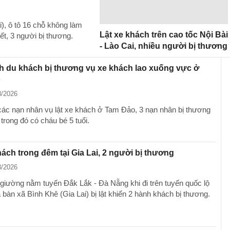
), ô tô 16 chỗ không làm
Lật xe khách trên cao tốc Nội Bài
ết, 3 người bị thương.
- Lào Cai, nhiều người bị thương
h du khách bị thương vụ xe khách lao xuống vực ở
o
3/2026
các nạn nhân vụ lật xe khách ở Tam Đảo, 3 nạn nhân bị thương
 trong đó có cháu bé 5 tuổi.
hách trong đêm tại Gia Lai, 2 người bị thương
3/2026
giường nằm tuyến Đắk Lắk - Đà Nẵng khi đi trên tuyến quốc lộ
 bàn xã Bình Khê (Gia Lai) bị lật khiến 2 hành khách bị thương.