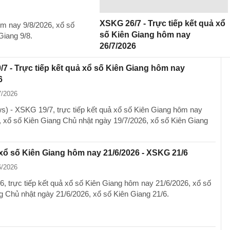
XSKG 26/7 - Trực tiếp kết quả xổ
ôm nay 9/8/2026, xổ số
số Kiên Giang hôm nay
Giang 9/8.
26/7/2026
7 - Trực tiếp kết quả xổ số Kiên Giang hôm nay
6
7/2026
) - XSKG 19/7, trực tiếp kết quả xổ số Kiên Giang hôm nay
, xổ số Kiên Giang Chủ nhật ngày 19/7/2026, xổ số Kiên Giang
xổ số Kiên Giang hôm nay 21/6/2026 - XSKG 21/6
6/2026
, trực tiếp kết quả xổ số Kiên Giang hôm nay 21/6/2026, xổ số
g Chủ nhật ngày 21/6/2026, xổ số Kiên Giang 21/6.