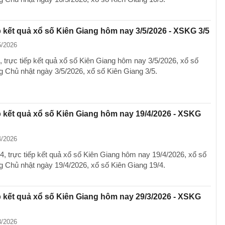
p kết quả xổ số Kiên Giang hôm nay 3/5/2026 - XSKG 3/5
5/2026
 trực tiếp kết quả xổ số Kiên Giang hôm nay 3/5/2026, xổ số
g Chủ nhật ngày 3/5/2026, xổ số Kiên Giang 3/5.
p kết quả xổ số Kiên Giang hôm nay 19/4/2026 - XSKG
4/2026
, trực tiếp kết quả xổ số Kiên Giang hôm nay 19/4/2026, xổ số
g Chủ nhật ngày 19/4/2026, xổ số Kiên Giang 19/4.
p kết quả xổ số Kiên Giang hôm nay 29/3/2026 - XSKG
3/2026