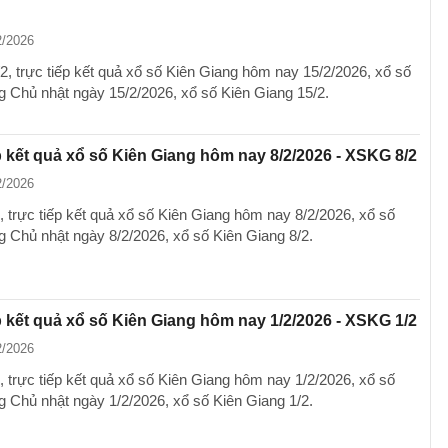
2/2026
, trực tiếp kết quả xổ số Kiên Giang hôm nay 15/2/2026, xổ số
g Chủ nhật ngày 15/2/2026, xổ số Kiên Giang 15/2.
p kết quả xổ số Kiên Giang hôm nay 8/2/2026 - XSKG 8/2
2/2026
 trực tiếp kết quả xổ số Kiên Giang hôm nay 8/2/2026, xổ số
g Chủ nhật ngày 8/2/2026, xổ số Kiên Giang 8/2.
p kết quả xổ số Kiên Giang hôm nay 1/2/2026 - XSKG 1/2
2/2026
 trực tiếp kết quả xổ số Kiên Giang hôm nay 1/2/2026, xổ số
g Chủ nhật ngày 1/2/2026, xổ số Kiên Giang 1/2.