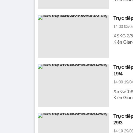
Trực tiế
14:00 03/0
XSKG 3/5,
Kiên Gian
Trực tiế
19/4
14:00 19/0
XSKG 19/4
Kiên Gian
Trực tiế
29/3
14:19 29/0