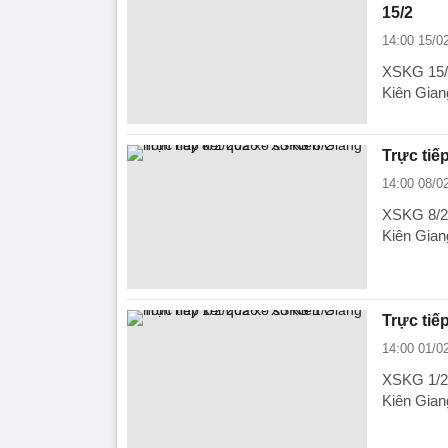
15/2
14:00 15/0
XSKG 15/2
Kiên Gian
Trực tiế
14:00 08/0
XSKG 8/2,
Kiên Gian
Trực tiế
14:00 01/0
XSKG 1/2,
Kiên Gian