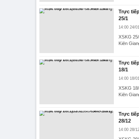
Trực tiế
25/1
14:00 24/0
XSKG 25/1
Kiên Gian
Trực tiế
18/1
14:00 18/0
XSKG 18/1
Kiên Gian
Trực tiế
28/12
14:00 28/1