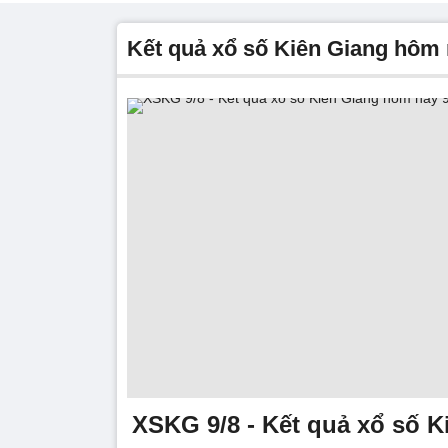
Kết quả xổ số Kiên Giang hôm
XSKG 9/8 - Kết quả xổ số 