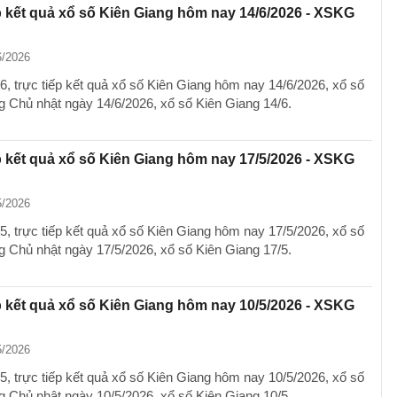
p kết quả xổ số Kiên Giang hôm nay 14/6/2026 - XSKG
6/2026
, trực tiếp kết quả xổ số Kiên Giang hôm nay 14/6/2026, xổ số
g Chủ nhật ngày 14/6/2026, xổ số Kiên Giang 14/6.
p kết quả xổ số Kiên Giang hôm nay 17/5/2026 - XSKG
5/2026
, trực tiếp kết quả xổ số Kiên Giang hôm nay 17/5/2026, xổ số
g Chủ nhật ngày 17/5/2026, xổ số Kiên Giang 17/5.
p kết quả xổ số Kiên Giang hôm nay 10/5/2026 - XSKG
5/2026
, trực tiếp kết quả xổ số Kiên Giang hôm nay 10/5/2026, xổ số
g Chủ nhật ngày 10/5/2026, xổ số Kiên Giang 10/5.