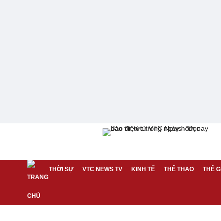
THỜI SỰ
VTC NEWS TV
KINH TẾ
THỂ THAO
THẾ G