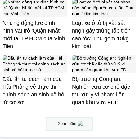
Những động lực định
Loạt xe ô tô bị vật sắt
hình vai trò 'Quận Nhất'
nhọn gây thủng lốp trên
mới tại TP.HCM của Vịnh
cao tốc: Thu gom 10kg
Tiên
kim loại
Dấu ấn từ cách làm của
Bộ trưởng Công an:
Hải Phòng về thực thi
Nghiên cứu cơ chế đặc
chính sách an sinh xã hội
thù xử lý vi phạm liên
từ cơ sở
quan khu vực FDI
Xem thêm