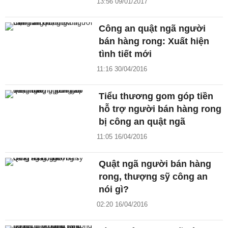
13:56 09/01/2017
Công an quật ngã người
bán hàng rong: Xuất hiện
tình tiết mới
11:16 30/04/2016
Tiểu thương gom góp tiền
hỗ trợ người bán hàng rong
bị công an quật ngã
11:05 16/04/2016
Quật ngã người bán hàng
rong, thượng sỹ công an
nói gì?
02:20 16/04/2016