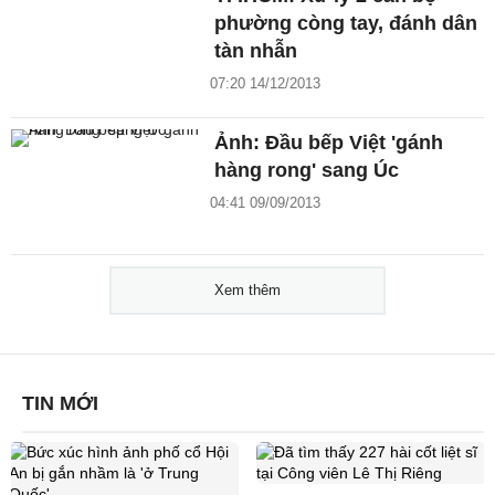
phường còng tay, đánh dân
tàn nhẫn
07:20 14/12/2013
Ảnh: Đầu bếp Việt 'gánh
hàng rong' sang Úc
04:41 09/09/2013
Xem thêm
TIN MỚI