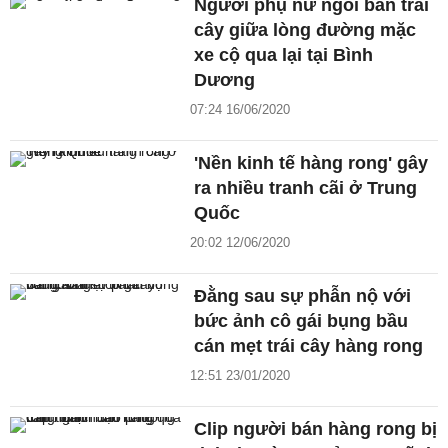
Người phụ nữ ngồi bán trái
cây giữa lòng đường mặc
xe cộ qua lại tại Bình
Dương
07:24 16/06/2020
'Nền kinh tế hàng rong' gây
ra nhiều tranh cãi ở Trung
Quốc
20:02 12/06/2020
Đằng sau sự phẫn nộ với
bức ảnh cô gái bụng bầu
cán mẹt trái cây hàng rong
12:51 23/01/2020
Clip người bán hàng rong bị