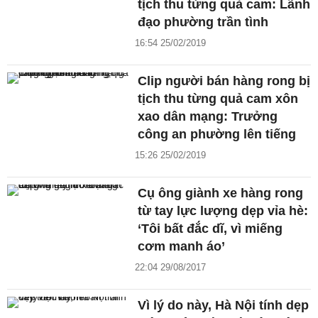
tịch thu từng quả cam: Lãnh
đạo phường trần tình
16:54 25/02/2019
Clip người bán hàng rong bị
tịch thu từng quả cam xôn
xao dân mạng: Trưởng
công an phường lên tiếng
15:26 25/02/2019
Cụ ông giành xe hàng rong
từ tay lực lượng dẹp vỉa hè:
‘Tôi bất đắc dĩ, vì miếng
cơm manh áo’
22:04 29/08/2017
Vì lý do này, Hà Nội tính dẹp