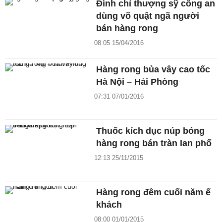
Đình chỉ thượng sỹ công an
dùng võ quật ngã người
bán hàng rong
08:05 15/04/2016
Hàng rong bủa vây cao tốc
Hà Nội – Hải Phòng
07:31 07/01/2016
Thuốc kích dục núp bóng
hàng rong bán tràn lan phố
12:13 25/11/2015
Hàng rong đêm cuối năm ế
khách
08:00 01/01/2015