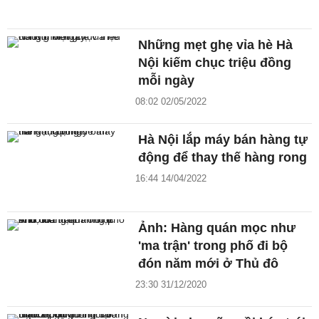
Những mẹt ghẹ vỉa hè Hà
Nội kiếm chục triệu đồng
mỗi ngày
08:02 02/05/2022
Hà Nội lắp máy bán hàng tự
động để thay thế hàng rong
16:44 14/04/2022
Ảnh: Hàng quán mọc như
'ma trận' trong phố đi bộ
đón năm mới ở Thủ đô
23:30 31/12/2020