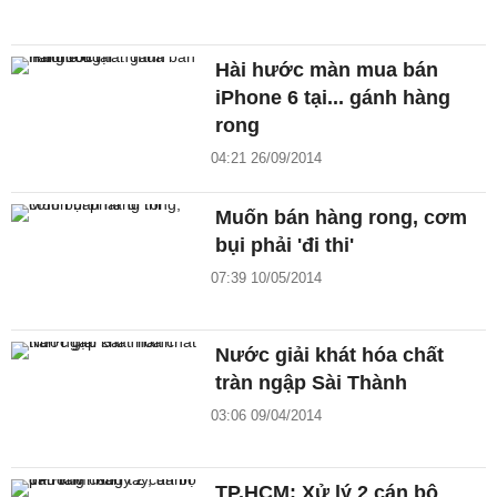
Hài hước màn mua bán
iPhone 6 tại... gánh hàng
rong
04:21 26/09/2014
Muốn bán hàng rong, cơm
bụi phải 'đi thi'
07:39 10/05/2014
Nước giải khát hóa chất
tràn ngập Sài Thành
03:06 09/04/2014
TP.HCM: Xử lý 2 cán bộ