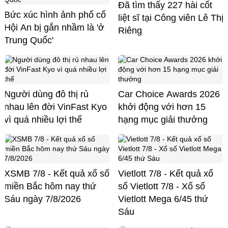
Đã tìm thấy 227 hài cốt
Bức xúc hình ảnh phố cổ
liệt sĩ tại Công viên Lê Thị
Hội An bị gắn nhầm là 'ở
Riêng
Trung Quốc'
Người dùng đô thị rủ
Car Choice Awards 2026
nhau lên đời VinFast Kyo
khởi động với hơn 15
vì quá nhiều lợi thế
hạng mục giải thưởng
XSMB 7/8 - Kết quả xổ số
Vietlott 7/8 - Kết quả xổ
miền Bắc hôm nay thứ
số Vietlott 7/8 - Xổ số
Sáu ngày 7/8/2026
Vietlott Mega 6/45 thứ
Sáu