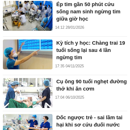
Ép tim gần 50 phút cứu
sống nam sinh ngừng tim
giữa giờ học
14:12 28/01/2026
Kỳ tích y học: Chàng trai 19
tuổi sống lại sau 4 lần
ngừng tim
17:35 04/11/2025
Cụ ông 90 tuổi nghẹt đường
thở khi ăn cơm
17:04 06/10/2025
Dốc ngược trẻ - sai lầm tai
hại khi sơ cứu đuối nước