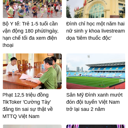
Bộ Y tế: Trẻ 1-5 tuổi cần
Đình chỉ học một năm hai
vận động 180 phút/ngày,
nữ sinh y khoa livestream
hạn chế tối đa xem điện
dọa 'tiêm thuốc độc'
thoại
Phạt 12,5 triệu đồng
Sân Mỹ Đình xanh mướt
TikToker 'Cường Tày'
đón đội tuyển Việt Nam
đăng tin sai sự thật về
trở lại sau 2 năm
MTTQ Việt Nam