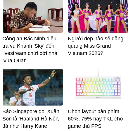
Công an Bắc Ninh điều
Người đẹp nào sẽ đăng
tra vụ Khánh 'Sky' đến
quang Miss Grand
livestream chửi bới nhà
Vietnam 2026?
'Vua Quạt'
Báo Singapore gọi Xuân
Chọn layout bàn phím
Son là 'Haaland Hà Nội',
60%, 75% hay TKL cho
đá như Harry Kane
game thủ FPS