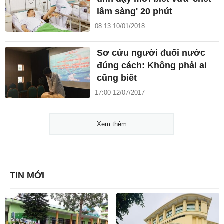
lâm sàng' 20 phút
08:13 10/01/2018
Sơ cứu người đuối nước
đúng cách: Không phải ai
cũng biết
17:00 12/07/2017
Xem thêm
TIN MỚI