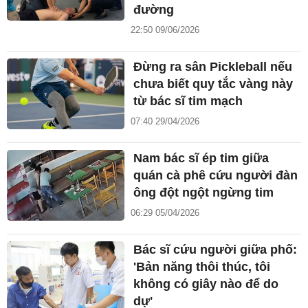
đường
22:50 09/06/2026
Đừng ra sân Pickleball nếu
chưa biết quy tắc vàng này
từ bác sĩ tim mạch
07:40 29/04/2026
Nam bác sĩ ép tim giữa
quán cà phê cứu người đàn
ông đột ngột ngừng tim
06:29 05/04/2026
Bác sĩ cứu người giữa phố:
'Bản năng thôi thúc, tôi
không có giây nào để do
dự'