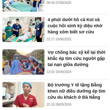
08:06 07/08/2025
4 phút dưới hồ cá Koi và
cuộc hồi sinh kỳ diệu nhờ
hàng xóm biết sơ cứu
15:17 10/06/2025
Vợ chồng bác sỹ kể lại thời
khắc ép tim cứu người gặp
tai nạn giữa đường
12:02 15/04/2024
Bộ trưởng Y tế tặng Bằng
khen nữ điều dưỡng ép tim
cứu du khách ở Đà Nẵng
21:16 29/03/2024