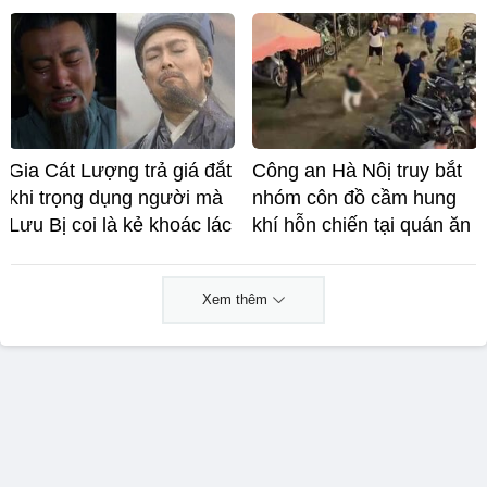
Gia Cát Lượng trả giá đắt
Công an Hà Nôị truy bắt
khi trọng dụng người mà
nhóm côn đồ cầm hung
Lưu Bị coi là kẻ khoác lác
khí hỗn chiến tại quán ăn
Xem thêm