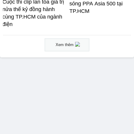
Cuộc thi clip lan tỏa giá trị
sóng PPA Asia 500 tại
nửa thế kỷ đồng hành
TP.HCM
cùng TP.HCM của ngành
điện
Xem thêm