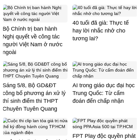
40 tuổi đã già: Thực tế
Bộ Chính trị ban hành
hay lời nhắc nhở cho
Nghị quyết về công tác
tương lai?
người Việt Nam ở nước
ngoài
Sáng 5/8, Bộ GD&ĐT
AI trong giáo dục đại học
công bố phương án xử lý
Trung Quốc: Từ cấm
thí sinh điểm thi THPT
đoán đến chấp nhận
Chuyên Tuyên Quang
FPT Play độc quyền phát