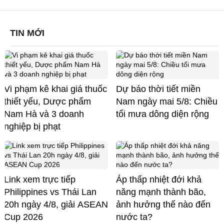
TIN MỚI
Vi phạm kê khai giá thuốc
Dự báo thời tiết miền
thiết yếu, Dược phẩm
Nam ngày mai 5/8: Chiều
Nam Hà và 3 doanh
tối mưa dông diện rộng
nghiệp bị phạt
Link xem trực tiếp
Áp thấp nhiệt đới khả
Philippines vs Thái Lan
năng mạnh thành bão,
20h ngày 4/8, giải ASEAN
ảnh hưởng thế nào đến
Cup 2026
nước ta?