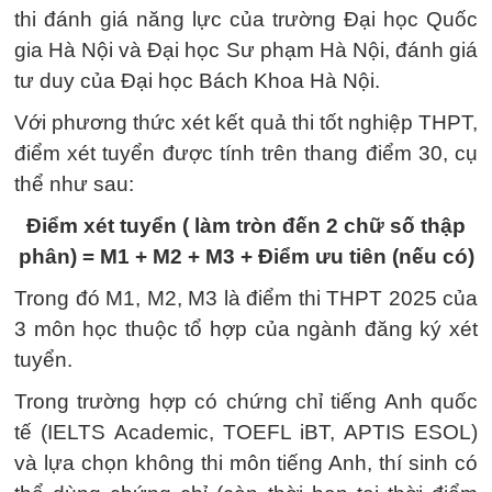
thi đánh giá năng lực của trường Đại học Quốc
gia Hà Nội và Đại học Sư phạm Hà Nội, đánh giá
tư duy của Đại học Bách Khoa Hà Nội.
Với phương thức xét kết quả thi tốt nghiệp THPT,
điểm xét tuyển được tính trên thang điểm 30, cụ
thể như sau:
Điểm xét tuyển ( làm tròn đến 2 chữ số thập
phân) = M1 + M2 + M3 + Điểm ưu tiên (nếu có)
Trong đó M1, M2, M3 là điểm thi THPT 2025 của
3 môn học thuộc tổ hợp của ngành đăng ký xét
tuyển.
Trong trường hợp có chứng chỉ tiếng Anh quốc
tế (IELTS Academic, TOEFL iBT, APTIS ESOL)
và lựa chọn không thi môn tiếng Anh, thí sinh có