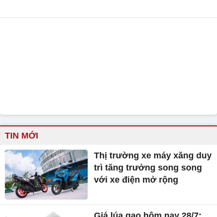
TIN MỚI
Thị trường xe máy xăng duy
trì tăng trưởng song song
với xe điện mở rộng
Giá lúa gạo hôm nay 28/7: