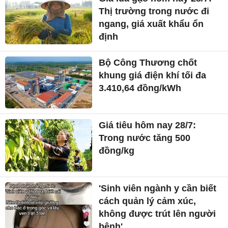
Thị trường trong nước đi
ngang, giá xuất khẩu ổn
định
Bộ Công Thương chốt
khung giá điện khí tối đa
3.410,64 đồng/kWh
Giá tiêu hôm nay 28/7:
Trong nước tăng 500
đồng/kg
'Sinh viên ngành y cần biết
cách quản lý cảm xúc,
không được trút lên người
bệnh'