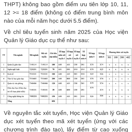
THPT) không bao gồm điểm ưu tiên lớp 10, 11,
12 >= 18 điểm (không có điểm trung bình môn
nào của mỗi năm học dưới 5.5 điểm).
Về chỉ tiêu tuyển sinh năm 2025 của Học viện
Quản lý Giáo dục cụ thể như sau:
Về nguyên tắc xét tuyển, Học viện Quản lý Giáo
dục xét tuyển theo mã xét tuyển (ứng với các
chương trình đào tạo), lấy điểm từ cao xuống