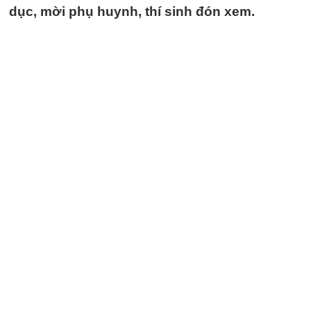
dục, mời phụ huynh, thí sinh đón xem.