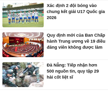
Xác định 2 đội bóng vào
chung kết giải U17 Quốc gia
2026
Quy định mới của Ban Chấp
hành Trung ương về 19 điều
đảng viên không được làm
Đà Nẵng: Tiếp nhận hơn
500 nguồn tin, quy tập 29
hài cốt liệt sĩ