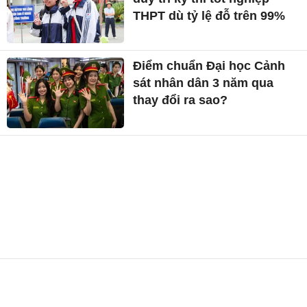
THPT dù tỷ lệ đỗ trên 99%
Điểm chuẩn Đại học Cảnh
sát nhân dân 3 năm qua
thay đổi ra sao?