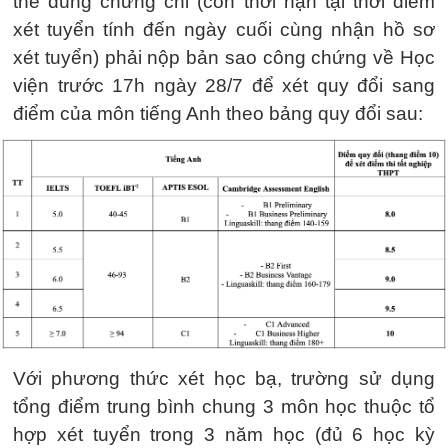
thể dùng chứng chỉ (còn thời hạn tại thời điểm
xét tuyển tính đến ngày cuối cùng nhận hồ sơ
xét tuyển) phải nộp bản sao công chứng về Học
viện trước 17h ngày 28/7 để xét quy đổi sang
điểm của môn tiếng Anh theo bảng quy đổi sau:
Với phương thức xét học bạ, trường sử dụng
tổng điểm trung bình chung 3 môn học thuộc tổ
hợp xét tuyển trong 3 năm học (đủ 6 học kỳ