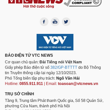
BÁO ĐIỆN TỬ VTC NEWS
Cơ quan chủ quản:
Đài Tiếng nói Việt Nam
Giấy phép Báo điện tử số
382/GP-BTTTT
do Bộ Thông
tin Truyền thông cấp lại ngày 12/10/2023.
Phó Tổng biên tập phụ trách:
Ngô Văn Hải
Hotline:
0855.911.911
| Email:
toasoan@vtcnews.vn
TRỤ SỞ CHÍNH
Tầng 9, Trung tâm Phát thanh Quốc gia, Số 58 Quán Sứ,
phường Cửa Nam, thành phố Hà Nội