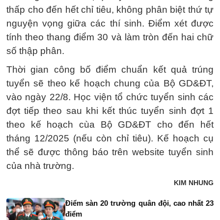
thấp cho đến hết chỉ tiêu, không phân biệt thứ tự
nguyện vọng giữa các thí sinh. Điểm xét được
tính theo thang điểm 30 và làm tròn đến hai chữ
số thập phân.
Thời gian công bố điểm chuẩn kết quả trúng
tuyển sẽ theo kế hoạch chung của Bộ GD&ĐT,
vào ngày 22/8. Học viện tổ chức tuyển sinh các
đợt tiếp theo sau khi kết thúc tuyển sinh đợt 1
theo kế hoạch cùa Bộ GD&ĐT cho đến hết
tháng 12/2025 (nếu còn chỉ tiêu). Kế hoạch cụ
thể sẽ được thông báo trên website tuyển sinh
của nhà trường.
KIM NHUNG
Điểm sàn 20 trường quân đội, cao nhất 23
điểm