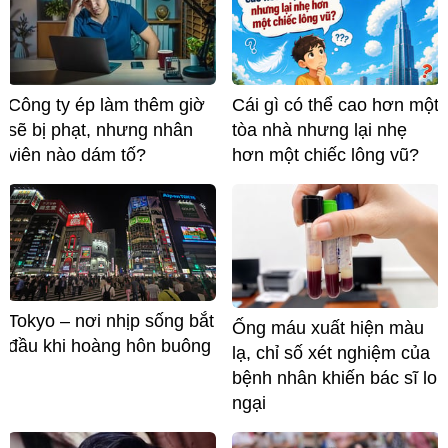
Công ty ép làm thêm giờ
Cái gì có thể cao hơn một
sẽ bị phạt, nhưng nhân
tòa nhà nhưng lại nhẹ
viên nào dám tố?
hơn một chiếc lông vũ?
Tokyo – nơi nhịp sống bắt
Ống máu xuất hiện màu
đầu khi hoàng hôn buông
lạ, chỉ số xét nghiệm của
bệnh nhân khiến bác sĩ lo
ngại