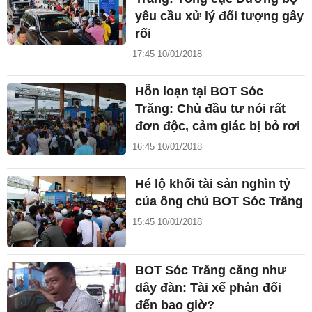
yêu cầu xử lý đối tượng gây
rối
17:45 10/01/2018
Hỗn loạn tại BOT Sóc
Trăng: Chủ đầu tư nói rất
đơn độc, cảm giác bị bỏ rơi
16:45 10/01/2018
Hé lộ khối tài sản nghìn tỷ
của ông chủ BOT Sóc Trăng
15:45 10/01/2018
BOT Sóc Trăng căng như
dây đàn: Tài xế phản đối
đến bao giờ?