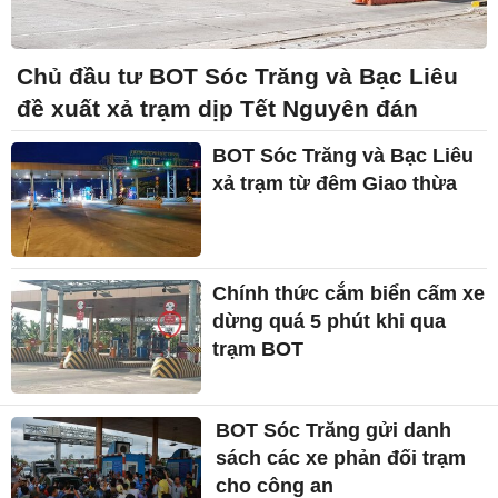
Chủ đầu tư BOT Sóc Trăng và Bạc Liêu
đề xuất xả trạm dịp Tết Nguyên đán
BOT Sóc Trăng và Bạc Liêu
xả trạm từ đêm Giao thừa
Chính thức cắm biển cấm xe
dừng quá 5 phút khi qua
trạm BOT
BOT Sóc Trăng gửi danh
sách các xe phản đối trạm
cho công an