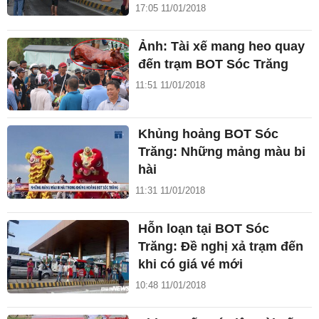
17:05 11/01/2018
Ảnh: Tài xế mang heo quay
đến trạm BOT Sóc Trăng
11:51 11/01/2018
Khủng hoảng BOT Sóc
Trăng: Những mảng màu bi
hài
11:31 11/01/2018
Hỗn loạn tại BOT Sóc
Trăng: Đề nghị xả trạm đến
khi có giá vé mới
10:48 11/01/2018