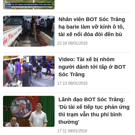
Nhân viên BOT Sóc Trăng
hạ barie làm vỡ kính ô tô,
tài xế nổi đóa đòi đền bù
22:18 09/01/2018
Video: Tài xế bị nhóm
người đánh tới tấp ở BOT
Sóc Trăng
17:13 09/01/2018
Lãnh đạo BOT Sóc Trăng:
'Dù tài xế tiếp tục phản ứng
thì trạm vẫn thu phí bình
thường'
17:11 09/01/2018