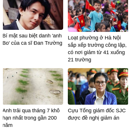
Bí mật sau biệt danh 'anh
Loạt phường ở Hà Nội
Bo' của ca sĩ Đan Trường
sắp xếp trường công lập,
có nơi giảm từ 41 xuống
21 trường
Anh trải qua tháng 7 khô
Cựu Tổng giám đốc SJC
hạn nhất trong gần 200
được đề nghị giảm án
năm