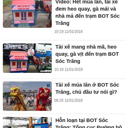
Video: Hết múa lân, tài xế
đem heo quay, gà mái và
nhà mả đến trạm BOT Sóc
Trăng
10:19 11/01/2018
Tài xế mang nhà mã, heo
quay, gà vịt đến trạm BOT
Sóc Trăng
10:18 11/01/2018
Tài xế múa lân ở BOT Sóc
Trăng, chủ đầu tư nói gì?
08:25 11/01/2018
Hỗn loạn tại BOT Sóc
Trăng: Tổng cục Đường bộ