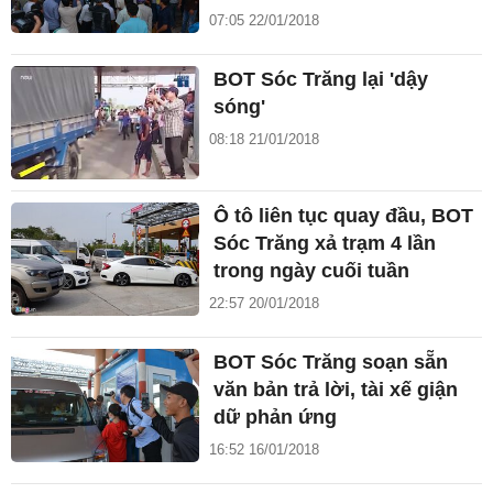
07:05 22/01/2018
BOT Sóc Trăng lại 'dậy
sóng'
08:18 21/01/2018
Ô tô liên tục quay đầu, BOT
Sóc Trăng xả trạm 4 lần
trong ngày cuối tuần
22:57 20/01/2018
BOT Sóc Trăng soạn sẵn
văn bản trả lời, tài xế giận
dữ phản ứng
16:52 16/01/2018