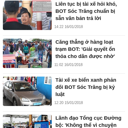
Liên tục bị tài xế hỏi khó,
BOT Sóc Trăng chuẩn bị
sẵn văn bản trả lời
14:22 16/01/2018
Căng thẳng ở hàng loạt
trạm BOT: 'Giải quyết ổn
thỏa cho dân được nhờ'
11:02 16/01/2018
Tài xế xe biển xanh phản
đối BOT Sóc Trăng bị kỷ
luật
12:20 15/01/2018
Lãnh đạo Tổng cục Đường
bộ: 'Không thể vì chuyện