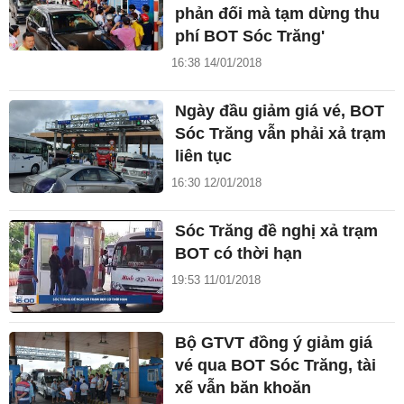
phản đối mà tạm dừng thu
phí BOT Sóc Trăng'
16:38 14/01/2018
Ngày đầu giảm giá vé, BOT
Sóc Trăng vẫn phải xả trạm
liên tục
16:30 12/01/2018
Sóc Trăng đề nghị xả trạm
BOT có thời hạn
19:53 11/01/2018
Bộ GTVT đồng ý giảm giá
vé qua BOT Sóc Trăng, tài
xế vẫn băn khoăn