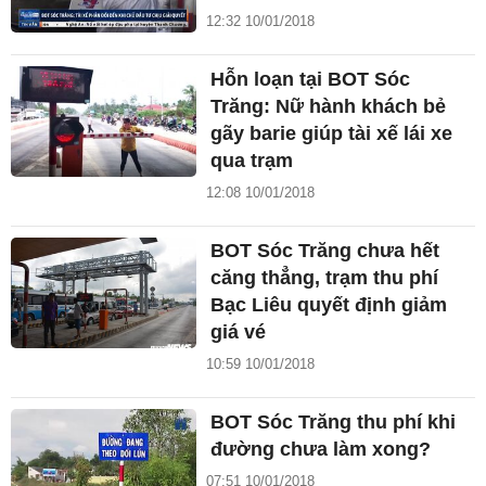
12:32 10/01/2018
Hỗn loạn tại BOT Sóc
Trăng: Nữ hành khách bẻ
gãy barie giúp tài xế lái xe
qua trạm
12:08 10/01/2018
BOT Sóc Trăng chưa hết
căng thẳng, trạm thu phí
Bạc Liêu quyết định giảm
giá vé
10:59 10/01/2018
BOT Sóc Trăng thu phí khi
đường chưa làm xong?
07:51 10/01/2018