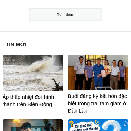
Xem thêm
TIN MỚI
Buổi đăng ký kết hôn đặc
Áp thấp nhiệt đới hình
biệt trong trại tạm giam ở
thành trên Biển Đông
Đắk Lắk