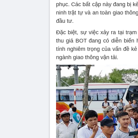
phục. Các bất cập này đang bị kẻ
ninh trật tự và an toàn giao thô
đầu tư.
Đặc biệt, sự việc xảy ra tại trạm
thu giá BOT đang có diễn biến 
tính nghiêm trọng của vấn đề kẻ 
ngành giao thông vận tải.