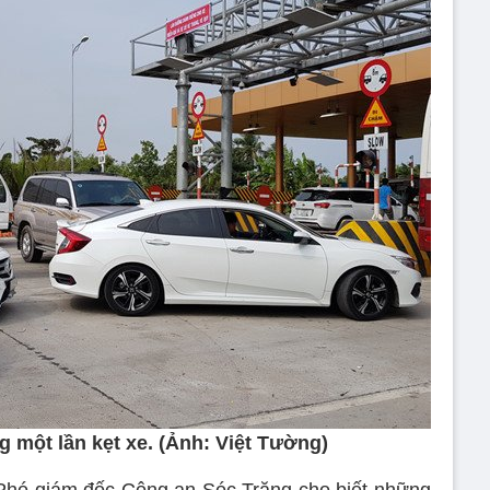
 một lần kẹt xe. (Ảnh: Việt Tường)