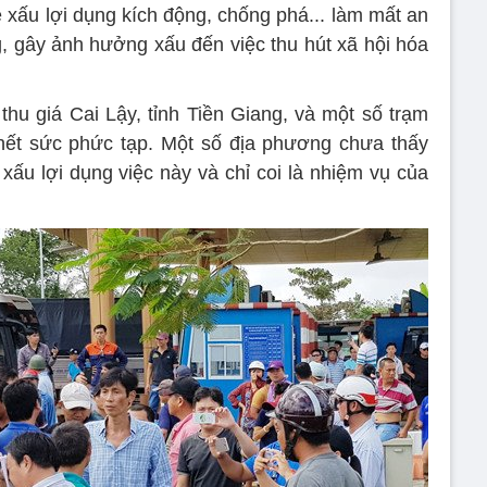
 xấu lợi dụng kích động, chống phá... làm mất an
ng, gây ảnh hưởng xấu đến việc thu hút xã hội hóa
 thu giá Cai Lậy, tỉnh Tiền Giang, và một số trạm
hết sức phức tạp. Một số địa phương chưa thấy
xấu lợi dụng việc này và chỉ coi là nhiệm vụ của