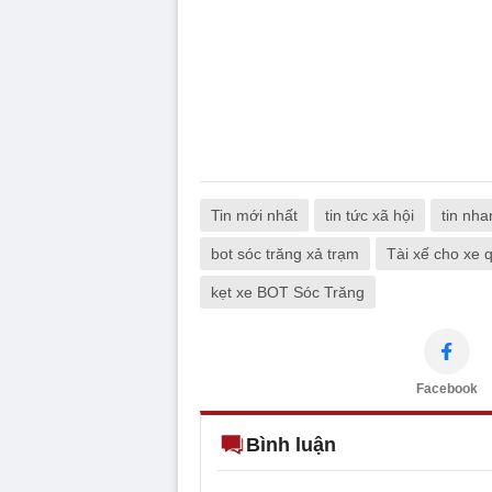
Tin mới nhất
tin tức xã hội
tin nh
bot sóc trăng xả trạm
Tài xế cho xe 
kẹt xe BOT Sóc Trăng
Facebook
Bình luận