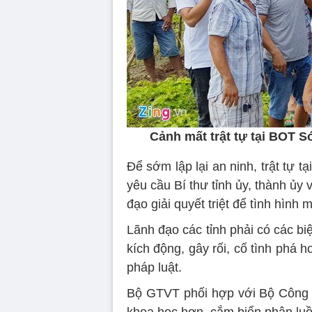
Cảnh mất trật tự tại BOT S
Để sớm lập lại an ninh, trật tự t
yêu cầu Bí thư tỉnh ủy, thành ủy 
đạo giải quyết triệt để tình hình m
Lãnh đạo các tỉnh phải có các bi
kích động, gây rối, cố tình phá h
pháp luật.
Bộ GTVT phối hợp với Bộ Công 