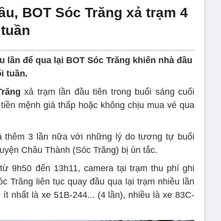
đầu, BOT Sóc Trăng xả trạm 4
 tuần
̀u lần để qua lại BOT Sóc Trăng khiến nhà đầu
i tuần.
Trăng
xả trạm lần đầu tiên trong buổi sáng cuối
g tiền mệnh giá thấp hoặc không chịu mua vé qua
 thêm 3 lần nữa với những lý do tương tự buổi
huyện Châu Thành (Sóc Trăng) bị ùn tắc.
ừ 9h50 đến 13h11, camera tại trạm thu phí ghi
 Trăng liên tục quay đầu qua lại trạm nhiều lần
ít nhất là xe 51B-244... (4 lần), nhiều là xe 83C-