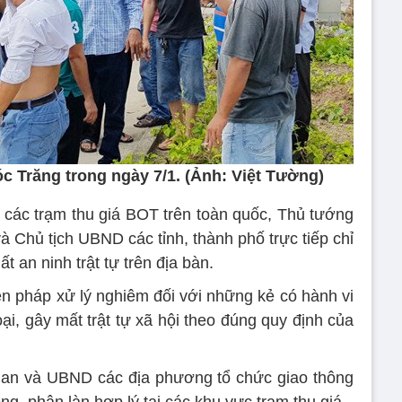
óc Trăng trong ngày 7/1. (Ảnh: Việt Tường)
ại các trạm thu giá BOT trên toàn quốc, Thủ tướng
và Chủ tịch UBND các tỉnh, thành phố trực tiếp chỉ
ất an ninh trật tự trên địa bàn.
ện pháp xử lý nghiêm đối với những kẻ có hành vi
oại, gây mất trật tự xã hội theo đúng quy định của
an và UBND các địa phương tổ chức giao thông