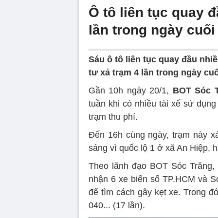
Ô tô liên tục quay 
lần trong ngày cuối
Sáu ô tô liên tục quay đầu nhiê
tư xả trạm 4 lần trong ngày cuố
Gần 10h ngày 20/1,
BOT Sóc 
tuần khi có nhiều tài xế sử dụn
trạm thu phí.
Đến 16h cùng ngày, trạm này xả
sáng vì quốc lộ 1 ở xã An Hiệp, 
Theo lãnh đạo BOT Sóc Trăng, t
nhận 6 xe biển số TP.HCM và Sóc
để tìm cách gây kẹt xe. Trong đó 
040... (17 lần).