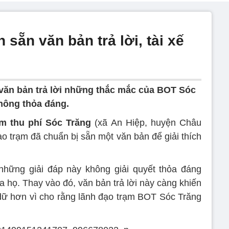
sẵn văn bản trả lời, tài xế
, văn bản trả lời những thắc mắc của BOT Sóc
không thỏa đáng.
m thu phí Sóc Trăng
(xã An Hiệp, huyện Châu
o trạm đã chuẩn bị sẵn một văn bản để giải thích
 những giải đáp này không giải quyết thỏa đáng
 họ. Thay vào đó, văn bản trả lời này càng khiến
 dữ hơn vì cho rằng lãnh đạo trạm BOT Sóc Trăng