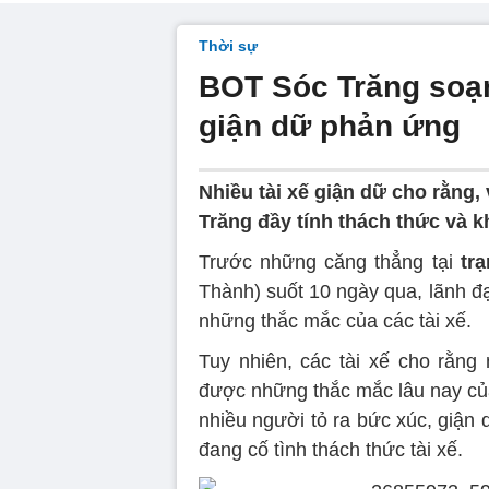
Thời sự
BOT Sóc Trăng soạn 
giận dữ phản ứng
Nhiều tài xế giận dữ cho rằng
Trăng đầy tính thách thức và 
Trước những căng thẳng tại
trạ
Thành) suốt 10 ngày qua, lãnh đạ
những thắc mắc của các tài xế.
Tuy nhiên, các tài xế cho rằng
được những thắc mắc lâu nay của
nhiều người tỏ ra bức xúc, giận
đang cố tình thách thức tài xế.