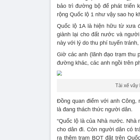
bảo trì đường bộ để phát triển 
rộng Quốc lộ 1 như vậy sao họ k
Quốc lộ 1A là hiện hữu từ xưa 
giành lại cho đất nước và người 
này với lý do thu phí tuyến tránh
Giờ các anh (lãnh đạo trạm thu ph
đường khác, các anh ngồi trên ph
Tài xế vây
Đồng quan điểm với anh Công, nh
là đang thách thức người dân.
“Quốc lộ là của Nhà nước. Nhà n
cho dân đi. Còn người dân có tr
ra thêm trạm BOT đặt trên Quốc 