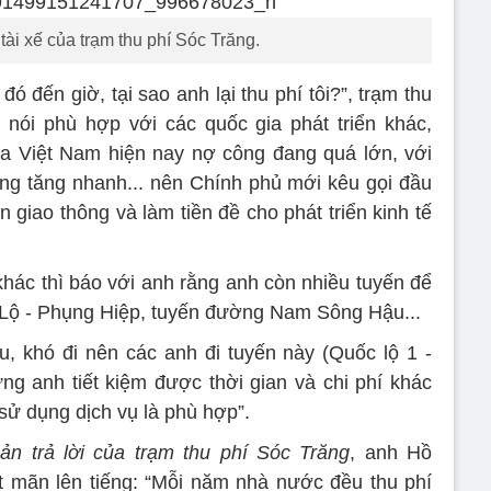
 tài xế của trạm thu phí Sóc Trăng.
 đó đến giờ, tại sao anh lại thu phí tôi?”, trạm thu
h nói phù hợp với các quốc gia phát triển khác,
ủa Việt Nam hiện nay nợ công đang quá lớn, với
ông tăng nhanh... nên Chính phủ mới kêu gọi đầu
 giao thông và làm tiền đề cho phát triển kinh tế
hác thì báo với anh rằng anh còn nhiều tuyến để
 Lộ - Phụng Hiệp, tuyến đường Nam Sông Hậu...
, khó đi nên các anh đi tuyến này (Quốc lộ 1 -
ưng anh tiết kiệm được thời gian và chi phí khác
sử dụng dịch vụ là phù hợp”.
ản trả lời của trạm thu phí Sóc Trăng
, anh Hồ
 mãn lên tiếng: “Mỗi năm nhà nước đều thu phí