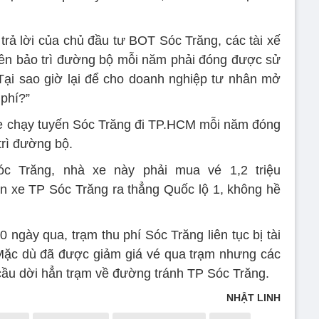
trả lời của chủ đầu tư BOT Sóc Trăng, các tài xế
 tiền bảo trì đường bộ mỗi năm phải đóng được sử
ại sao giờ lại để cho doanh nghiệp tư nhân mở
 phí?”
xe chạy tuyến Sóc Trăng đi TP.HCM mỗi năm đóng
trì đường bộ.
óc Trăng, nhà xe này phải mua vé 1,2 triệu
ến xe TP Sóc Trăng ra thẳng Quốc lộ 1, không hề
 ngày qua, trạm thu phí Sóc Trăng liên tục bị tài
 Mặc dù đã được giảm giá vé qua trạm nhưng các
cầu dời hẳn trạm về đường tránh TP Sóc Trăng.
NHẬT LINH