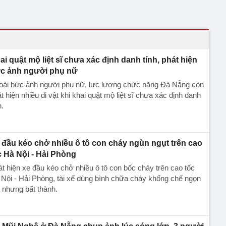
ai quật mộ liệt sĩ chưa xác định danh tính, phát hiện
c ảnh người phụ nữ
oài bức ảnh người phụ nữ, lực lượng chức năng Đà Nẵng còn
t hiện nhiều di vật khi khai quật mộ liệt sĩ chưa xác định danh
h.
 đầu kéo chở nhiều ô tô con cháy ngùn ngụt trên cao
c Hà Nội - Hải Phòng
t hiện xe đầu kéo chở nhiều ô tô con bốc cháy trên cao tốc
Nội - Hải Phòng, tài xế dùng bình chữa cháy khống chế ngọn
 nhưng bất thành.