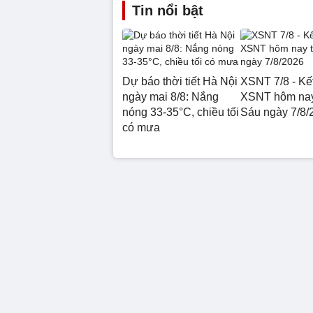
Tin nổi bật
Dự báo thời tiết Hà Nội
XSNT 7/8 - Kế
ngày mai 8/8: Nắng
XSNT hôm nay
nóng 33-35°C, chiều tối
Sáu ngày 7/8/
có mưa