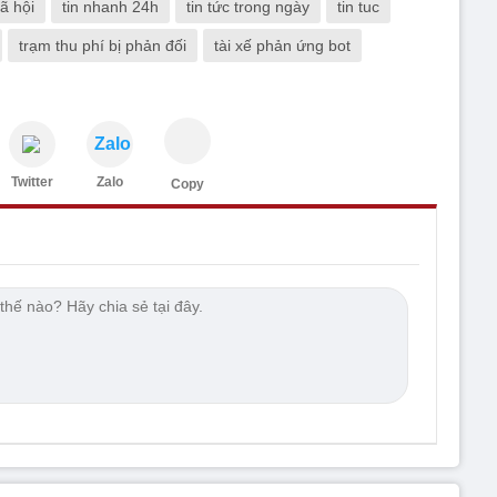
xã hội
tin nhanh 24h
tin tức trong ngày
tin tuc
trạm thu phí bị phản đối
tài xế phản ứng bot
Zalo
Twitter
Zalo
Copy