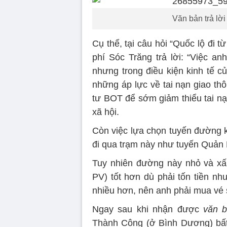
Văn bản trả lời
Cụ thể, tại câu hỏi “Quốc lộ đi từ
phí Sóc Trăng trả lời: “Việc an
nhưng trong điều kiện kinh tế c
những áp lực về tai nạn giao th
tư BOT để sớm giảm thiểu tai nạn
xã hội.
Còn việc lựa chọn tuyến đường k
đi qua trạm này như tuyến Quản
Tuy nhiên đường này nhỏ và xấu
PV) tốt hơn dù phải tốn tiền nh
nhiều hơn, nên anh phải mua vé 
Ngay sau khi nhận được
văn b
Thành Công (ở Bình Dương) bất