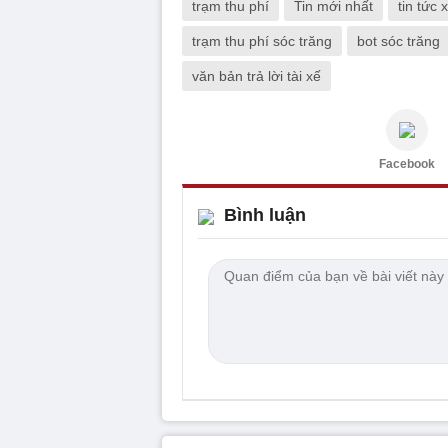
trạm thu phí
Tin mới nhất
tin tức 
trạm thu phí sóc trăng
bot sóc trăng
văn bản trả lời tài xế
Facebook
Bình luận