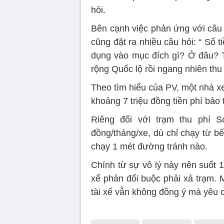
hỏi.
Bên cạnh việc phản ứng với câu 
cũng đặt ra nhiều câu hỏi: “ Số
dụng vào mục đích gì? Ở đâu? T
rộng Quốc lộ rồi ngang nhiên thu
Theo tìm hiểu của PV, một nhà 
khoảng 7 triệu đồng tiền phí bảo 
Riêng đối với trạm thu phí S
đồng/tháng/xe, dù chỉ chạy từ b
chạy 1 mét đường tránh nào.
Chính từ sự vô lý này nên suốt 10
xế phản đối buộc phải xả trạm.
tài xế vẫn không đồng ý mà yêu 