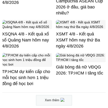
Campuchia ASEAN Cup
4/8/2026
2026 ở đâu, giá bao
nhiêu?
XSQNA 4/8 - Kết quả xổ
XSMT 4/8 - Kết quả
số Quảng Nam hôm nay
XSMT hôm nay thứ Ba
4/8/2026
ngày 4/8/2026
Giải bóng đá nữ VĐQG
TP.HCM dự kiến cấp cho
2026: TP.HCM I tăng tốc
mỗi học sinh hơn 1 triệu
đồng để học bơi
Xem thêm