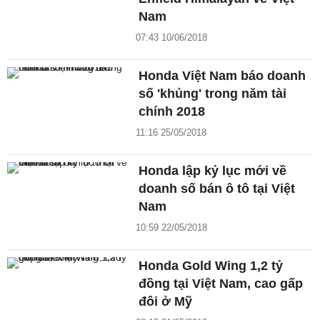
Nam
07:43 10/06/2018
Honda Việt Nam báo doanh
số 'khủng' trong năm tài
chính 2018
11:16 25/05/2018
Honda lập kỷ lục mới về
doanh số bán ô tô tại Việt
Nam
10:59 22/05/2018
Honda Gold Wing 1,2 tỷ
đồng tại Việt Nam, cao gấp
đôi ở Mỹ