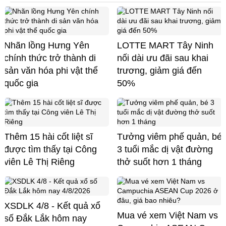
Nhãn lồng Hưng Yên
LOTTE MART Tây Ninh
chính thức trở thành di
nối dài ưu đãi sau khai
sản văn hóa phi vật thể
trương, giảm giá đến
quốc gia
50%
Thêm 15 hài cốt liệt sĩ
Tưởng viêm phế quản, bé
được tìm thấy tại Công
3 tuổi mắc dị vật đường
viên Lê Thị Riêng
thở suốt hơn 1 tháng
XSDLK 4/8 - Kết quả xổ
Mua vé xem Việt Nam vs
số Đắk Lắk hôm nay