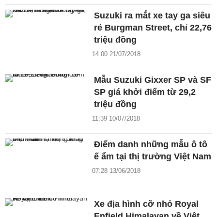
Suzuki ra mắt xe tay ga siêu
rẻ Burgman Street, chỉ 22,76
triệu đồng
14:00 21/07/2018
Mẫu Suzuki Gixxer SP và SF
SP giá khởi điểm từ 29,2
triệu đồng
11:39 10/07/2018
Điểm danh những mẫu ô tô
ế ẩm tại thị trường Việt Nam
07:28 13/06/2018
Xe địa hình cỡ nhỏ Royal
Enfield Himalayan về Việt