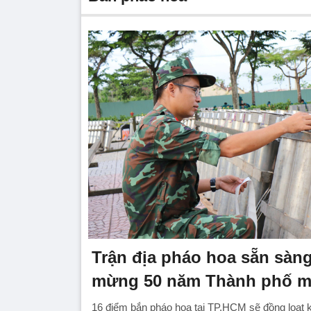
Trận địa pháo hoa sẵn sàng
mừng 50 năm Thành phố m
16 điểm bắn pháo hoa tại TP.HCM sẽ đồng loạt kh