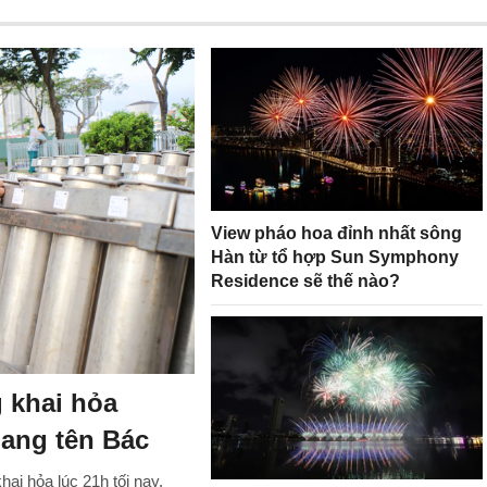
View pháo hoa đỉnh nhất sông
Hàn từ tổ hợp Sun Symphony
Residence sẽ thế nào?
 khai hỏa
ang tên Bác
ai hỏa lúc 21h tối nay,