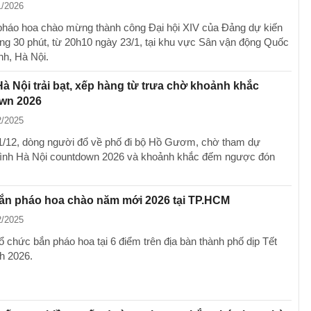
1/2026
háo hoa chào mừng thành công Đại hội XIV của Đảng dự kiến
rong 30 phút, từ 20h10 ngày 23/1, tại khu vực Sân vận động Quốc
nh, Hà Nội.
 Hà Nội trải bạt, xếp hàng từ trưa chờ khoảnh khắc
wn 2026
2/2025
1/12, dòng người đổ về phố đi bộ Hồ Gươm, chờ tham dự
ình Hà Nội countdown 2026 và khoảnh khắc đếm ngược đón
bắn pháo hoa chào năm mới 2026 tại TP.HCM
2/2025
 chức bắn pháo hoa tại 6 điểm trên địa bàn thành phố dịp Tết
h 2026.