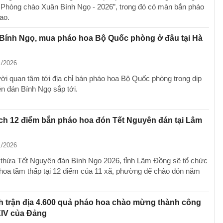
i Phòng chào Xuân Bính Ngọ - 2026”, trong đó có màn bắn pháo
ao.
 Bính Ngọ, mua pháo hoa Bộ Quốc phòng ở đâu tại Hà
1/2026
ời quan tâm tới địa chỉ bán pháo hoa Bộ Quốc phòng trong dip
n đán Bính Ngọ sắp tới.
ch 12 điểm bắn pháo hoa đón Tết Nguyên đán tại Lâm
1/2026
thừa Tết Nguyên đán Bính Ngọ 2026, tỉnh Lâm Đồng sẽ tổ chức
hoa tầm thấp tại 12 điểm của 11 xã, phường để chào đón năm
 trận địa 4.600 quả pháo hoa chào mừng thành công
XIV của Đảng