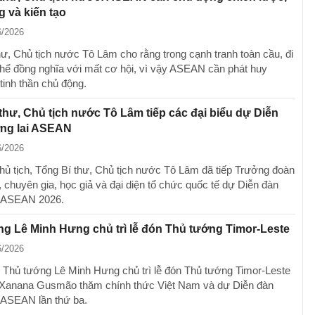
g và kiến tạo
6/2026
hư, Chủ tịch nước Tô Lâm cho rằng trong cạnh tranh toàn cầu, đi
hể đồng nghĩa với mất cơ hội, vì vậy ASEAN cần phát huy
inh thần chủ động.
thư, Chủ tịch nước Tô Lâm tiếp các đại biểu dự Diễn
ng lai ASEAN
6/2026
hủ tịch, Tổng Bí thư, Chủ tịch nước Tô Lâm đã tiếp Trưởng đoàn
 chuyên gia, học giả và đại diện tổ chức quốc tế dự Diễn đàn
i ASEAN 2026.
g Lê Minh Hưng chủ trì lễ đón Thủ tướng Timor-Leste
6/2026
, Thủ tướng Lê Minh Hưng chủ trì lễ đón Thủ tướng Timor-Leste
 Xanana Gusmão thăm chính thức Việt Nam và dự Diễn đàn
 ASEAN lần thứ ba.