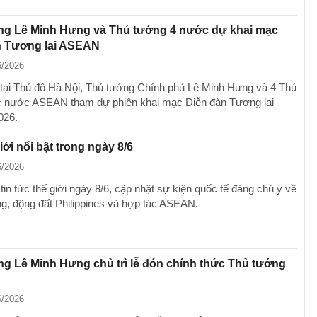
ng Lê Minh Hưng và Thủ tướng 4 nước dự khai mạc
n Tương lai ASEAN
6/2026
 tại Thủ đô Hà Nội, Thủ tướng Chính phủ Lê Minh Hưng và 4 Thủ
 nước ASEAN tham dự phiên khai mạc Diễn đàn Tương lai
026.
iới nổi bật trong ngày 8/6
6/2026
in tức thế giới ngày 8/6, cập nhật sự kiện quốc tế đáng chú ý về
g, động đất Philippines và hợp tác ASEAN.
g Lê Minh Hưng chủ trì lễ đón chính thức Thủ tướng
6/2026