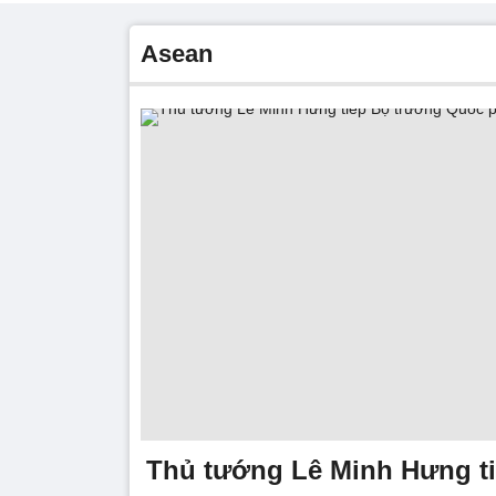
asean
Thủ tướng Lê Minh Hưng t