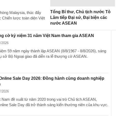
Tổng Bí thư, Chủ tịch nước Tô
hòng Malaysia, thúc đẩy
Lâm tiếp Đại sứ, Đại biện các
c Chiến lược toàn diện Việt
nước ASEAN
ng cờ kỷ niệm 31 năm Việt Nam tham gia ASEAN
7/2026
iệm 59 năm ngày thành lập ASEAN (8/8/1967 - 8/8/2026), sáng
 trụ sở Bộ Ngoại giao đã diễn ra lễ thượng cờ ASEAN.
nline Sale Day 2026: Đồng hành cùng doanh nghiệp
m
7/2026
 Nam đề xuất từ năm 2020 trong vai trò Chủ tịch ASEAN,
ine Sale Day đã trở thành sáng kiến thường niên của khu vực.