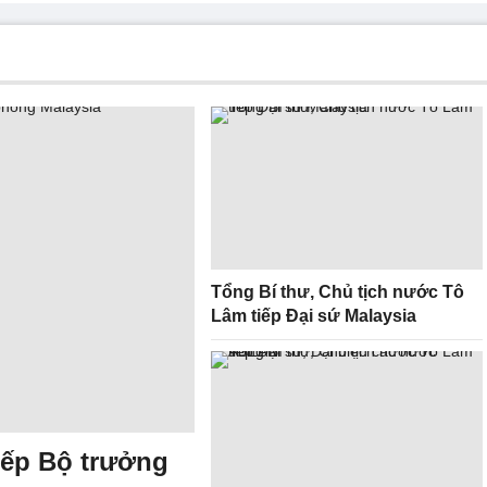
Tổng Bí thư, Chủ tịch nước Tô
Lâm tiếp Đại sứ Malaysia
iếp Bộ trưởng