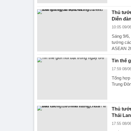
Thủ tướ
Diễn đà
10:05 09/0
Sáng 9/6,
tướng các
ASEAN 2
Tin thế g
17:59 08/0
Tổng hợp t
Trung Đôn
Thủ tướn
Thái Lan
17:55 08/0