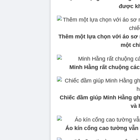
được kh
Thêm một lựa chọn với áo sơ 
một ch
Minh Hằng rất chuộng các
Chiếc đầm giúp Minh Hằng ghi
và 
Áo kín cổng cao tường vẫn 