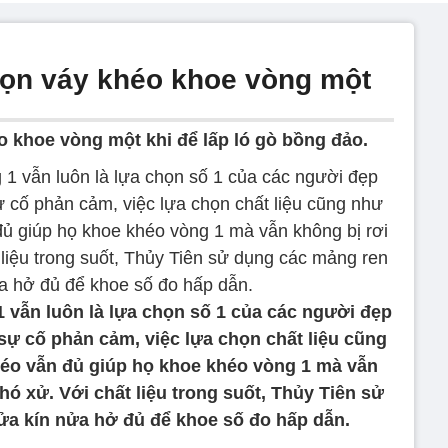
chọn váy khéo khoe vòng một
o khoe vòng một khi để lấp ló gò bồng đảo.
 vẫn luôn là lựa chọn số 1 của các người đẹp
sự cố phản cảm, việc lựa chọn chất liệu cũng
éo vẫn đủ giúp họ khoe khéo vòng 1 mà vẫn
hó xử. Với chất liệu trong suốt, Thủy Tiên sử
a kín nửa hở đủ để khoe số đo hấp dẫn.