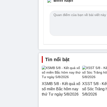
Bình luận
Tin nổi bật
XSMB 5/8 - Kết quả xổ
XSST 5/8 - Kế
số miền Bắc hôm nay
số Sóc Trăng 
thứ Tư ngày 5/8/2026
5/8/2026