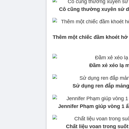
Cô cũng thường xuyên sử dụ
Thêm một chiếc đầm khoét hở
Đầm xẻ xéo lạ m
Sử dụng ren đắp mảng 
Jennifer Phạm giúp vòng 1 ẩ
Chất liệu voan trong suố