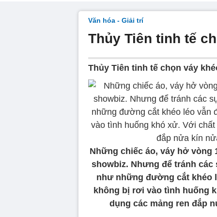
Văn hóa - Giải trí
Thủy Tiên tinh tế 
Thủy Tiên tinh tế chọn váy khé
Những chiếc áo, váy hở vòng 1
showbiz. Nhưng để tránh các 
như những đường cắt khéo l
không bị rơi vào tình huống k
dụng các mảng ren đắp nử