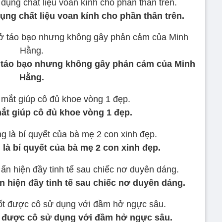
ng chất liệu voan kính cho phần thân trên.
 táo bạo nhưng không gây phản cảm của Minh
Hằng.
ắt giúp cô đủ khoe vòng 1 đẹp.
là bí quyết của bà mẹ 2 con xinh đẹp.
n hiện đầy tinh tế sau chiếc nơ duyên dáng.
t được cô sử dụng với đầm hở ngực sâu.