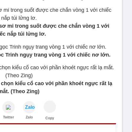
 sơ mi trong suốt được che chắn vòng 1 với
ếc nắp túi lửng lơ.
c Trinh ngụy trang vòng 1 với chiếc nơ lớn.
 chọn kiểu cổ cao với phần khoét ngực rất lạ
mắt. (Theo Zing)
Zalo
Twitter
Zalo
Copy