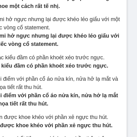
oe một cách rất tế nhị.
mi hở ngực nhưng lại được khéo léo giấu với
iếc vòng cổ statement.
 kiểu đầm có phần khoét xéo trước ngực.
 điểm với phần cổ áo nửa kín, nửa hở lạ mắt
họa tiết rất thu hút.
được khoe khéo với phần xẻ ngực thu hút.