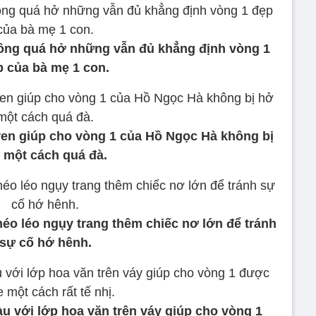
ông quá hở những vẫn đủ khẳng định vòng 1
p của bà mẹ 1 con.
ren giúp cho vòng 1 của Hồ Ngọc Hà không bị
 một cách quá đà.
héo léo ngụy trang thêm chiếc nơ lớn để tránh
sự cố hớ hênh.
u với lớp hoa văn trên váy giúp cho vòng 1