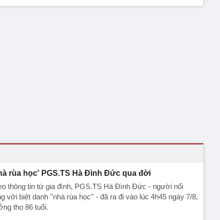
hà rùa học' PGS.TS Hà Đình Đức qua đời
o thông tin từ gia đình, PGS.TS Hà Đình Đức - người nổi
ng với biệt danh ''nhà rùa học'' - đã ra đi vào lúc 4h45 ngày 7/8,
ng thọ 86 tuổi.