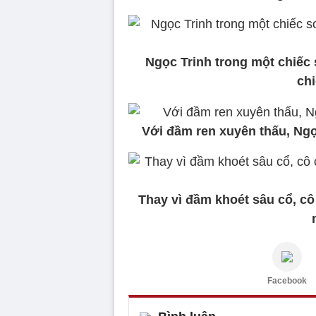
Ngọc Trinh trong một chiếc
chi
Với đầm ren xuyên thấu, Ngọ
Thay vì đầm khoét sâu cổ, cô
Facebook