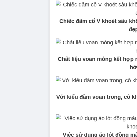
Chiếc đầm cổ V khoét sâu kh
đẹ
Chất liệu voan mỏng kết hợp 
hở
Với kiểu đầm voan trong, cô k
Việc sử dụng áo lót đồng mà