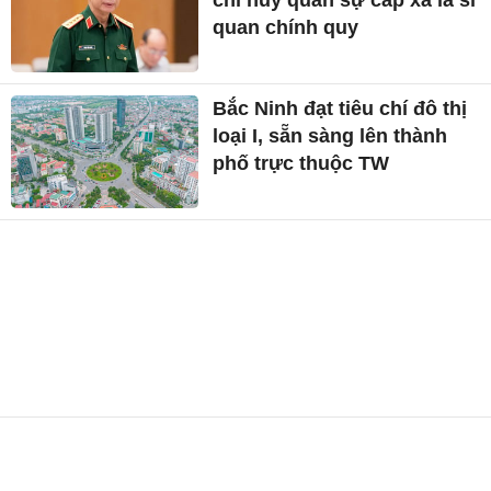
chỉ huy quân sự cấp xã là sĩ
quan chính quy
Bắc Ninh đạt tiêu chí đô thị
loại I, sẵn sàng lên thành
phố trực thuộc TW