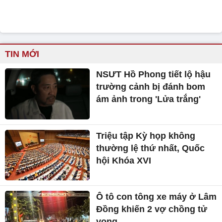
TIN MỚI
NSƯT Hồ Phong tiết lộ hậu
trường cảnh bị đánh bom
ám ảnh trong 'Lửa trắng'
Triệu tập Kỳ họp không
thường lệ thứ nhất, Quốc
hội Khóa XVI
Ô tô con tông xe máy ở Lâm
Đồng khiến 2 vợ chồng tử
vong