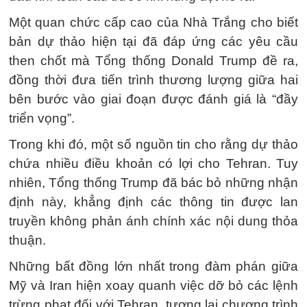
Một quan chức cấp cao của Nhà Trắng cho biết
bản dự thảo hiện tại đã đáp ứng các yêu cầu
then chốt mà Tổng thống Donald Trump đề ra,
đồng thời đưa tiến trình thương lượng giữa hai
bên bước vào giai đoạn được đánh giá là “đầy
triển vọng”.
Trong khi đó, một số nguồn tin cho rằng dự thảo
chứa nhiều điều khoản có lợi cho Tehran. Tuy
nhiên, Tổng thống Trump đã bác bỏ những nhận
định này, khẳng định các thông tin được lan
truyền không phản ánh chính xác nội dung thỏa
thuận.
Những bất đồng lớn nhất trong đàm phán giữa
Mỹ và Iran hiện xoay quanh việc dỡ bỏ các lệnh
trừng phạt đối với Tehran, tương lai chương trình