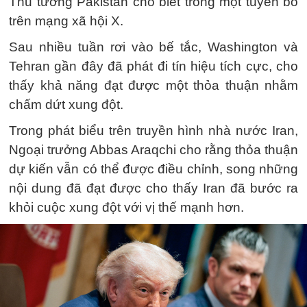
Thủ tướng Pakistan cho biết trong một tuyên bố
trên mạng xã hội X.
Sau nhiều tuần rơi vào bế tắc, Washington và
Tehran gần đây đã phát đi tín hiệu tích cực, cho
thấy khả năng đạt được một thỏa thuận nhằm
chấm dứt xung đột.
Trong phát biểu trên truyền hình nhà nước Iran,
Ngoại trưởng Abbas Araqchi cho rằng thỏa thuận
dự kiến vẫn có thể được điều chỉnh, song những
nội dung đã đạt được cho thấy Iran đã bước ra
khỏi cuộc xung đột với vị thế mạnh hơn.