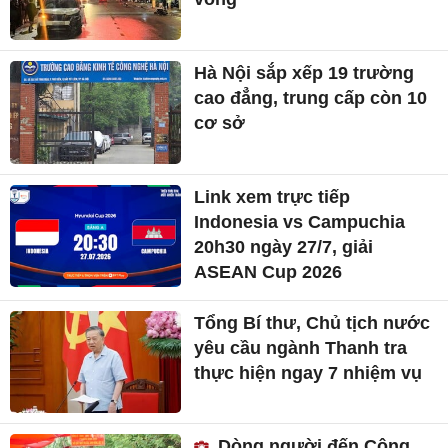
Hà Nội sắp xếp 19 trường
cao đẳng, trung cấp còn 10
cơ sở
Link xem trực tiếp
Indonesia vs Campuchia
20h30 ngày 27/7, giải
ASEAN Cup 2026
Tổng Bí thư, Chủ tịch nước
yêu cầu ngành Thanh tra
thực hiện ngay 7 nhiệm vụ
Dòng người đến Công