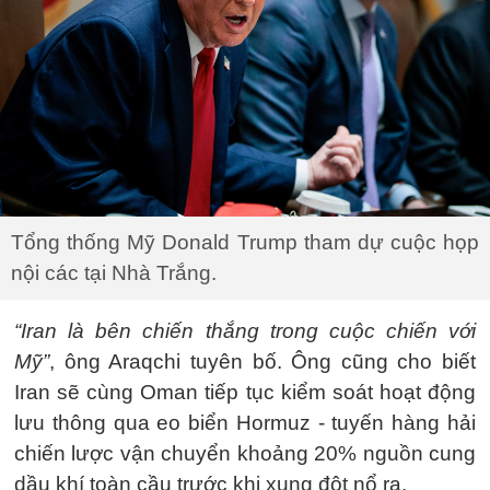
Tổng thống Mỹ Donald Trump tham dự cuộc họp
nội các tại Nhà Trắng.
“Iran là bên chiến thắng trong cuộc chiến với
Mỹ”
, ông Araqchi tuyên bố. Ông cũng cho biết
Iran sẽ cùng Oman tiếp tục kiểm soát hoạt động
lưu thông qua eo biển Hormuz - tuyến hàng hải
chiến lược vận chuyển khoảng 20% nguồn cung
dầu khí toàn cầu trước khi xung đột nổ ra.