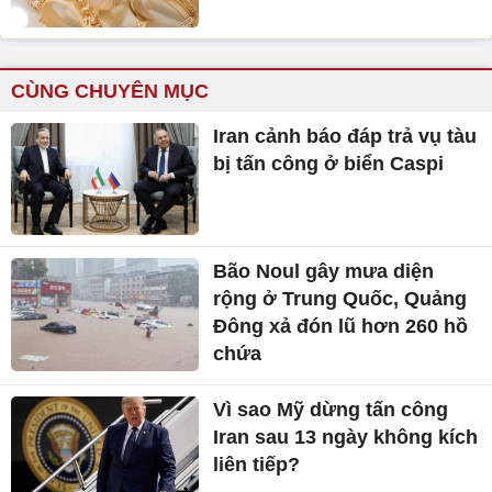
CÙNG CHUYÊN MỤC
Iran cảnh báo đáp trả vụ tàu
bị tấn công ở biển Caspi
Bão Noul gây mưa diện
rộng ở Trung Quốc, Quảng
Đông xả đón lũ hơn 260 hồ
chứa
Vì sao Mỹ dừng tấn công
Iran sau 13 ngày không kích
liên tiếp?