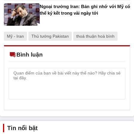
Ngoại trưởng Iran: Bản ghi nhớ với Mỹ có
thể ký kết trong vài ngày tới
Mỹ - Iran
Thủ tướng Pakistan
thoả thuận hoà bình
Bình luận
Tin nổi bật