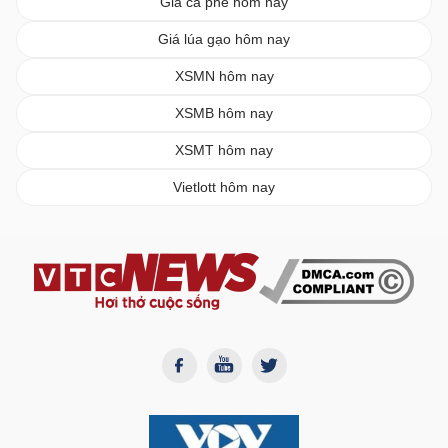
Giá cà phê hôm nay
Giá lúa gạo hôm nay
XSMN hôm nay
XSMB hôm nay
XSMT hôm nay
Vietlott hôm nay