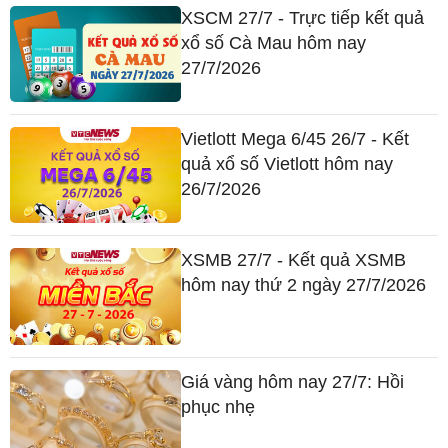
XSCM 27/7 - Trực tiếp kết quả
xổ số Cà Mau hôm nay
27/7/2026
Vietlott Mega 6/45 26/7 - Kết
quả xổ số Vietlott hôm nay
26/7/2026
XSMB 27/7 - Kết quả XSMB
hôm nay thứ 2 ngày 27/7/2026
Giá vàng hôm nay 27/7: Hồi
phục nhẹ