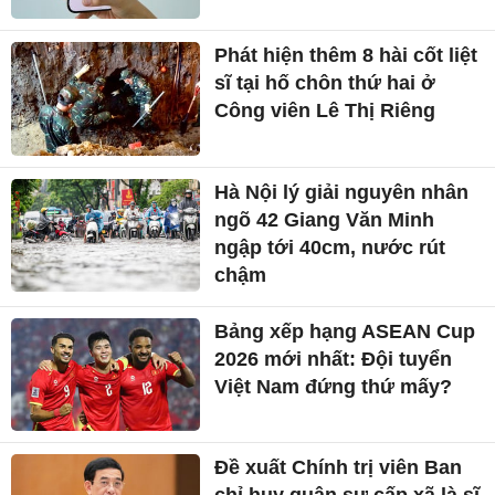
Phát hiện thêm 8 hài cốt liệt
sĩ tại hố chôn thứ hai ở
Công viên Lê Thị Riêng
Hà Nội lý giải nguyên nhân
ngõ 42 Giang Văn Minh
ngập tới 40cm, nước rút
chậm
Bảng xếp hạng ASEAN Cup
2026 mới nhất: Đội tuyển
Việt Nam đứng thứ mấy?
Đề xuất Chính trị viên Ban