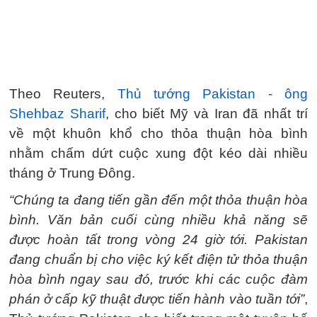
Theo Reuters,
Thủ tướng Pakistan - ông
Shehbaz Sharif
, cho biết Mỹ và Iran đã nhất trí
về một khuôn khổ cho thỏa thuận hòa bình
nhằm chấm dứt cuộc xung đột kéo dài nhiều
tháng ở Trung Đông.
“Chúng ta đang tiến gần đến một thỏa thuận hòa
bình. Văn bản cuối cùng nhiều khả năng sẽ
được hoàn tất trong vòng 24 giờ tới. Pakistan
đang chuẩn bị cho việc ký kết điện tử thỏa thuận
hòa bình ngay sau đó, trước khi các cuộc đàm
phán ở cấp kỹ thuật được tiến hành vào tuần tới”
,