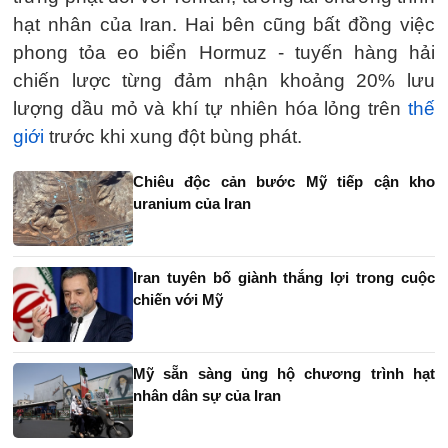
hạt nhân của Iran. Hai bên cũng bất đồng việc
phong tỏa eo biển Hormuz - tuyến hàng hải
chiến lược từng đảm nhận khoảng 20% lưu
lượng dầu mỏ và khí tự nhiên hóa lỏng trên
thế
giới
trước khi xung đột bùng phát.
Chiêu độc cản bước Mỹ tiếp cận kho
uranium của Iran
Iran tuyên bố giành thắng lợi trong cuộc
chiến với Mỹ
Mỹ sẵn sàng ủng hộ chương trình hạt
nhân dân sự của Iran