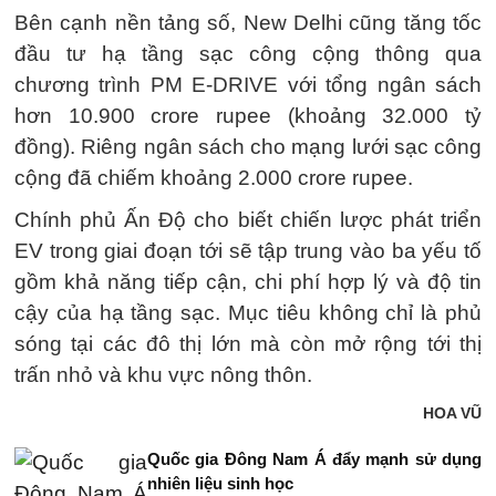
Bên cạnh nền tảng số, New Delhi cũng tăng tốc
đầu tư hạ tầng sạc công cộng thông qua
chương trình PM E-DRIVE với tổng ngân sách
hơn 10.900 crore rupee (khoảng 32.000 tỷ
đồng). Riêng ngân sách cho mạng lưới sạc công
cộng đã chiếm khoảng 2.000 crore rupee.
Chính phủ Ấn Độ cho biết chiến lược phát triển
EV trong giai đoạn tới sẽ tập trung vào ba yếu tố
gồm khả năng tiếp cận, chi phí hợp lý và độ tin
cậy của hạ tầng sạc. Mục tiêu không chỉ là phủ
sóng tại các đô thị lớn mà còn mở rộng tới thị
trấn nhỏ và khu vực nông thôn.
HOA VŨ
Quốc gia Đông Nam Á đẩy mạnh sử dụng
nhiên liệu sinh học