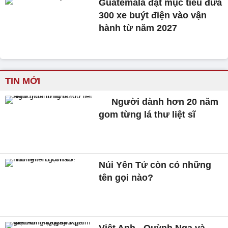
Guatemala đặt mục tiêu đưa
300 xe buýt điện vào vận
hành từ năm 2027
TIN MỚI
Người dành hơn 20 năm
gom từng lá thư liệt sĩ
Núi Yên Tử còn có những
tên gọi nào?
Việt Anh - Quỳnh Nga và