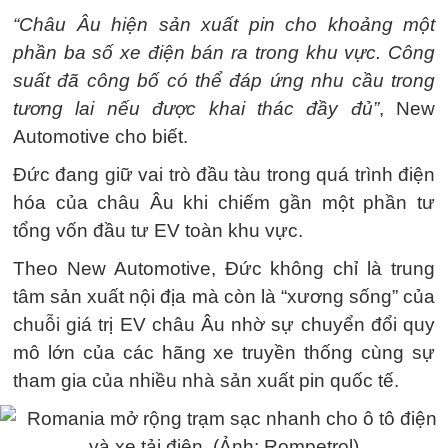
“Châu Âu hiện sản xuất pin cho khoảng một
phần ba số xe điện bán ra trong khu vực. Công
suất đã công bố có thể đáp ứng nhu cầu trong
tương lai nếu được khai thác đầy đủ”
, New
Automotive cho biết.
Đức đang giữ vai trò đầu tàu trong quá trình điện
hóa của châu Âu khi chiếm gần một phần tư
tổng vốn đầu tư EV toàn khu vực.
Theo New Automotive, Đức không chỉ là trung
tâm sản xuất nội địa mà còn là “xương sống” của
chuỗi giá trị EV châu Âu nhờ sự chuyển đổi quy
mô lớn của các hãng xe truyền thống cùng sự
tham gia của nhiều nhà sản xuất pin quốc tế.