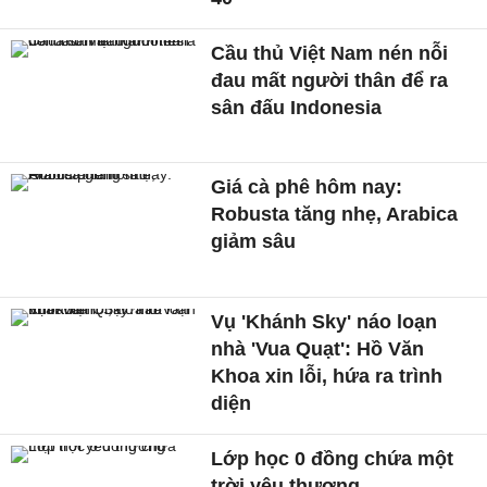
Cầu thủ Việt Nam nén nỗi
đau mất người thân để ra
sân đấu Indonesia
Giá cà phê hôm nay:
Robusta tăng nhẹ, Arabica
giảm sâu
Vụ 'Khánh Sky' náo loạn
nhà 'Vua Quạt': Hồ Văn
Khoa xin lỗi, hứa ra trình
diện
Lớp học 0 đồng chứa một
trời yêu thương