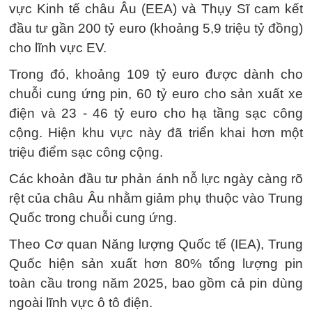
vực Kinh tế châu Âu (EEA) và Thụy Sĩ cam kết
đầu tư gần 200 tỷ euro (khoảng 5,9 triệu tỷ đồng)
cho lĩnh vực EV.
Trong đó, khoảng 109 tỷ euro được dành cho
chuỗi cung ứng pin, 60 tỷ euro cho sản xuất xe
điện và 23 - 46 tỷ euro cho hạ tầng sạc công
cộng. Hiện khu vực này đã triển khai hơn một
triệu điểm sạc công cộng.
Các khoản đầu tư phản ánh nỗ lực ngày càng rõ
rệt của châu Âu nhằm giảm phụ thuộc vào Trung
Quốc trong chuỗi cung ứng.
Theo Cơ quan Năng lượng Quốc tế (IEA), Trung
Quốc hiện sản xuất hơn 80% tổng lượng pin
toàn cầu trong năm 2025, bao gồm cả pin dùng
ngoài lĩnh vực ô tô điện.