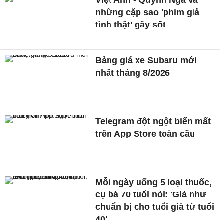
những cặp sao 'phim giả
tình thật' gây sốt
Bảng giá xe Subaru mới
nhất tháng 8/2026
Telegram đột ngột biến mất
trên App Store toàn cầu
Mỗi ngày uống 5 loại thuốc,
cụ bà 70 tuổi nói: 'Giá như
chuẩn bị cho tuổi già từ tuổi
40'