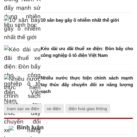
10 sân bay gây ô nhiễm nhất thế giới
Kéo dài ưu đãi thuế xe điện: Đòn bẩy cho
công nghiệp ô tô điện Việt Nam
Nhiều nước thực hiện chính sách mạnh
tay thúc đẩy chuyển đổi xe năng lượng
sạch
trạm sạc xe điện
xe điện
điện hoá giao thông
Bình luận