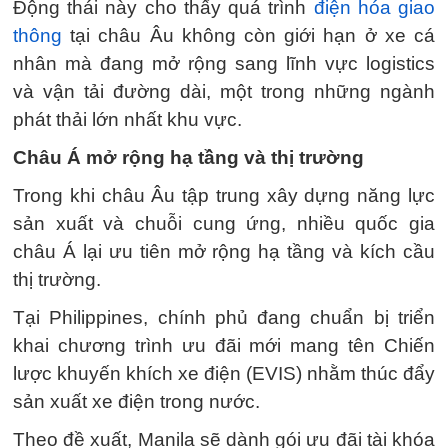
Động thái này cho thấy quá trình
điện hóa giao
thông
tại châu Âu không còn giới hạn ở xe cá
nhân mà đang mở rộng sang lĩnh vực logistics
và vận tải đường dài, một trong những ngành
phát thải lớn nhất khu vực.
Châu Á mở rộng hạ tầng và thị trường
Trong khi châu Âu tập trung xây dựng năng lực
sản xuất và chuỗi cung ứng, nhiều quốc gia
châu Á lại ưu tiên mở rộng hạ tầng và kích cầu
thị trường.
Tại Philippines, chính phủ đang chuẩn bị triển
khai chương trình ưu đãi mới mang tên Chiến
lược khuyến khích xe điện (EVIS) nhằm thúc đẩy
sản xuất xe điện trong nước.
Theo đề xuất, Manila sẽ dành gói ưu đãi tài khóa