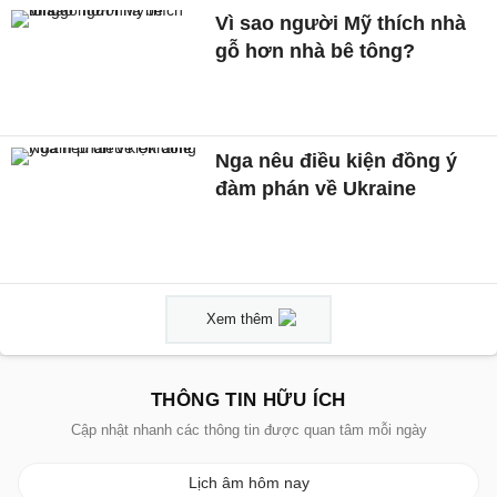
Vì sao người Mỹ thích nhà
gỗ hơn nhà bê tông?
Nga nêu điều kiện đồng ý
đàm phán về Ukraine
Xem thêm
THÔNG TIN HỮU ÍCH
Cập nhật nhanh các thông tin được quan tâm mỗi ngày
Lịch âm hôm nay