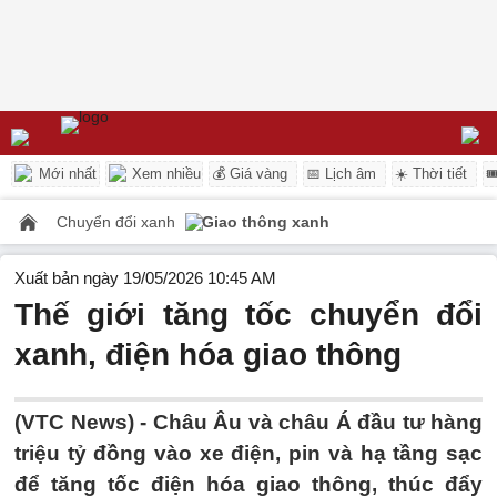
Mới nhất
Xem nhiều
💰 Giá vàng
📅 Lịch âm
☀️ Thời tiết

Chuyển đổi xanh
Giao thông xanh
Xuất bản ngày 19/05/2026 10:45 AM
Thế giới tăng tốc chuyển đổi
xanh, điện hóa giao thông
(VTC News) -
Châu Âu và châu Á đầu tư hàng
triệu tỷ đồng vào xe điện, pin và hạ tầng sạc
để tăng tốc điện hóa giao thông, thúc đẩy