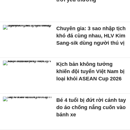
Chuyên gia: 3 sao nhập tịch
khó đá cùng nhau, HLV Kim
Sang-sik dùng người thú vị
Kịch bản không tưởng
khiến đội tuyển Việt Nam bị
loại khỏi ASEAN Cup 2026
Bé 4 tuổi bị đứt rời cánh tay
do áo chống nắng cuốn vào
bánh xe