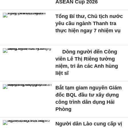
ASEAN Cup 2026
Tổng Bí thư, Chủ tịch nước
yêu cầu ngành Thanh tra
thực hiện ngay 7 nhiệm vụ
Dòng người đến Công
viên Lê Thị Riêng tưởng
niệm, tri ân các Anh hùng
liệt sĩ
Bắt tạm giam nguyên Giám
đốc BQL đầu tư xây dựng
công trình dân dụng Hải
Phòng
Người dân Lào cung cấp vị