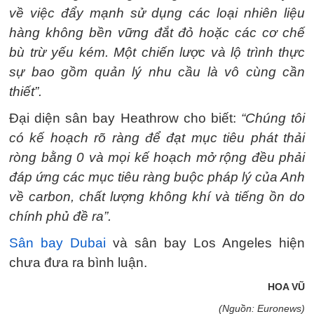
về việc đẩy mạnh sử dụng các loại nhiên liệu
hàng không bền vững đắt đỏ hoặc các cơ chế
bù trừ yếu kém. Một chiến lược và lộ trình thực
sự bao gồm quản lý nhu cầu là vô cùng cần
thiết”.
Đại diện sân bay Heathrow cho biết:
“Chúng tôi
có kế hoạch rõ ràng để đạt mục tiêu phát thải
ròng bằng 0 và mọi kế hoạch mở rộng đều phải
đáp ứng các mục tiêu ràng buộc pháp lý của Anh
về carbon, chất lượng không khí và tiếng ồn do
chính phủ đề ra”.
Sân bay Dubai
và sân bay Los Angeles hiện
chưa đưa ra bình luận.
HOA VŨ
(Nguồn: Euronews)