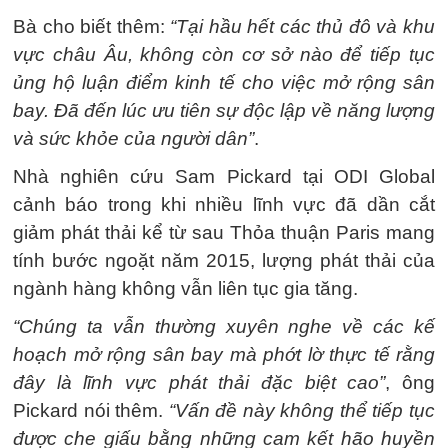
Bà cho biết thêm:
“Tại hầu hết các thủ đô và khu
vực châu Âu, không còn cơ sở nào để tiếp tục
ủng hộ luận điểm kinh tế cho việc mở rộng sân
bay. Đã đến lúc ưu tiên sự độc lập về năng lượng
và sức khỏe của người dân”
.
Nhà nghiên cứu Sam Pickard tại ODI Global
cảnh báo trong khi nhiều lĩnh vực đã dần cắt
giảm phát thải kể từ sau Thỏa thuận Paris mang
tính bước ngoặt năm 2015, lượng phát thải của
ngành hàng không vẫn liên tục gia tăng.
“Chúng ta vẫn thường xuyên nghe về các kế
hoạch mở rộng sân bay mà phớt lờ thực tế rằng
đây là lĩnh vực phát thải đặc biệt cao”
, ông
Pickard nói thêm.
“Vấn đề này không thể tiếp tục
được che giấu bằng những cam kết hão huyền