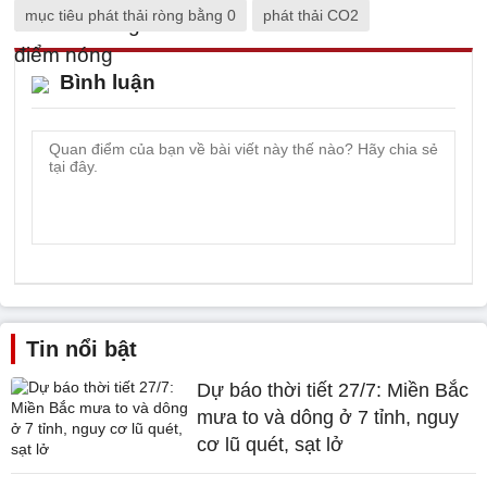
mục tiêu phát thải ròng bằng 0
phát thải CO2
Bình luận
Tin nổi bật
Dự báo thời tiết 27/7: Miền Bắc
mưa to và dông ở 7 tỉnh, nguy
cơ lũ quét, sạt lở