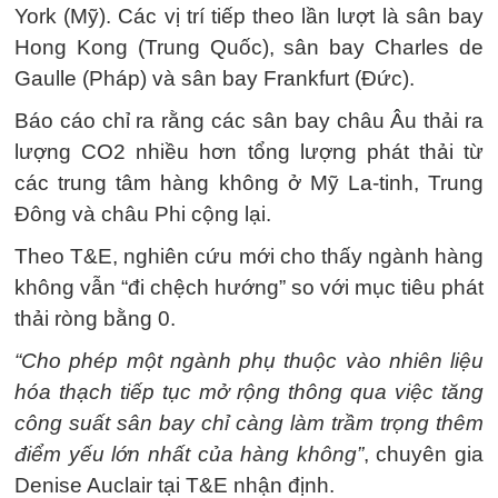
York (Mỹ). Các vị trí tiếp theo lần lượt là sân bay
Hong Kong (Trung Quốc), sân bay Charles de
Gaulle (Pháp) và sân bay Frankfurt (Đức).
Báo cáo chỉ ra rằng các sân bay châu Âu thải ra
lượng CO2 nhiều hơn tổng lượng phát thải từ
các trung tâm hàng không ở Mỹ La-tinh, Trung
Đông và châu Phi cộng lại.
Theo T&E, nghiên cứu mới cho thấy ngành hàng
không vẫn “đi chệch hướng” so với mục tiêu phát
thải ròng bằng 0.
“Cho phép một ngành phụ thuộc vào nhiên liệu
hóa thạch tiếp tục mở rộng thông qua việc tăng
công suất sân bay chỉ càng làm trầm trọng thêm
điểm yếu lớn nhất của hàng không”
, chuyên gia
Denise Auclair tại T&E nhận định.