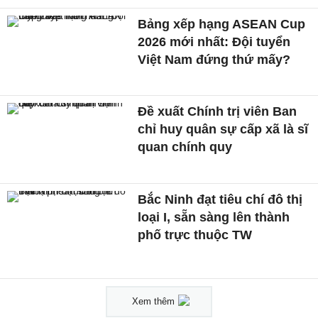
Bảng xếp hạng ASEAN Cup
2026 mới nhất: Đội tuyển
Việt Nam đứng thứ mấy?
Đề xuất Chính trị viên Ban
chỉ huy quân sự cấp xã là sĩ
quan chính quy
Bắc Ninh đạt tiêu chí đô thị
loại I, sẵn sàng lên thành
phố trực thuộc TW
Xem thêm