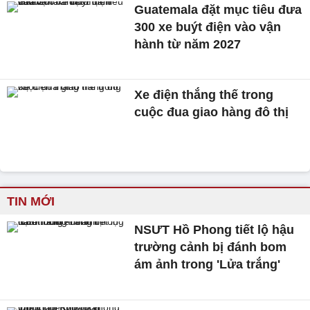
Guatemala đặt mục tiêu đưa
300 xe buýt điện vào vận
hành từ năm 2027
Xe điện thắng thế trong
cuộc đua giao hàng đô thị
TIN MỚI
NSƯT Hồ Phong tiết lộ hậu
trường cảnh bị đánh bom
ám ảnh trong 'Lửa trắng'