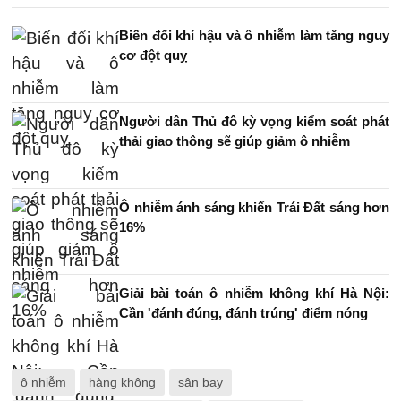
Biến đổi khí hậu và ô nhiễm làm tăng nguy
cơ đột quỵ
Người dân Thủ đô kỳ vọng kiểm soát phát
thải giao thông sẽ giúp giảm ô nhiễm
Ô nhiễm ánh sáng khiến Trái Đất sáng hơn
16%
Giải bài toán ô nhiễm không khí Hà Nội:
Cần 'đánh đúng, đánh trúng' điểm nóng
ô nhiễm
hàng không
sân bay