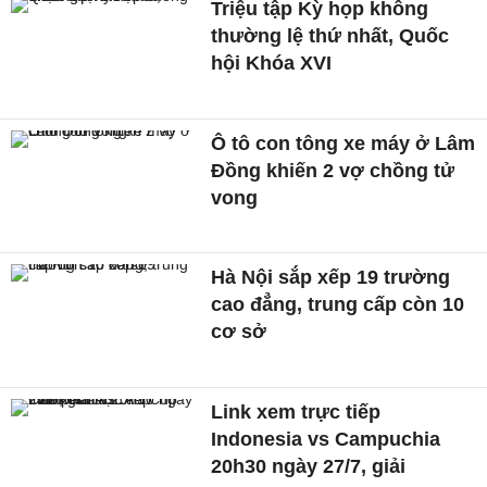
Triệu tập Kỳ họp không
thường lệ thứ nhất, Quốc
hội Khóa XVI
Ô tô con tông xe máy ở Lâm
Đồng khiến 2 vợ chồng tử
vong
Hà Nội sắp xếp 19 trường
cao đẳng, trung cấp còn 10
cơ sở
Link xem trực tiếp
Indonesia vs Campuchia
20h30 ngày 27/7, giải