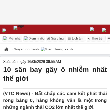
Mới nhất
Xem nhiều
💰 Giá vàng
📅 Lịch âm
☀️ Thời tiết

Chuyển đổi xanh
Giao thông xanh
Xuất bản ngày 16/05/2026 06:55 AM
10 sân bay gây ô nhiễm nhất
thế giới
(VTC News) -
Bất chấp các cam kết phát thải
ròng bằng 0, hàng không vẫn là một trong
những ngành thải CO2 lớn nhất thế giới.