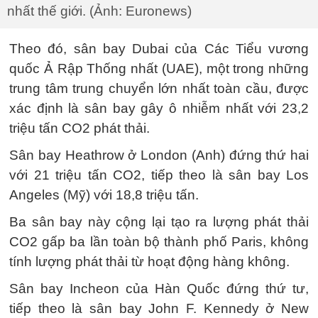
nhất thế giới. (Ảnh: Euronews)
Theo đó, sân bay Dubai của Các Tiểu vương
quốc Ả Rập Thống nhất (UAE), một trong những
trung tâm trung chuyển lớn nhất toàn cầu, được
xác định là sân bay gây ô nhiễm nhất với 23,2
triệu tấn CO2 phát thải.
Sân bay Heathrow ở London (Anh) đứng thứ hai
với 21 triệu tấn CO2, tiếp theo là sân bay Los
Angeles (Mỹ) với 18,8 triệu tấn.
Ba sân bay này cộng lại tạo ra lượng phát thải
CO2 gấp ba lần toàn bộ thành phố Paris, không
tính lượng phát thải từ hoạt động hàng không.
Sân bay Incheon của Hàn Quốc đứng thứ tư,
tiếp theo là sân bay John F. Kennedy ở New