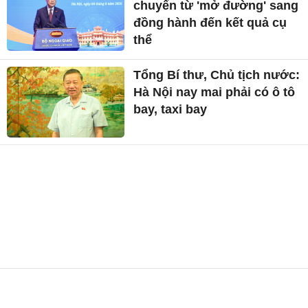
chuyển từ 'mở đường' sang
đồng hành đến kết quả cụ
thể
Tổng Bí thư, Chủ tịch nước:
Hà Nội nay mai phải có ô tô
bay, taxi bay