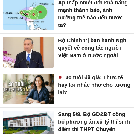
Áp thấp nhiệt đới khả năng
mạnh thành bão, ảnh
hưởng thế nào đến nước
ta?
Bộ Chính trị ban hành Nghị
quyết về công tác người
Việt Nam ở nước ngoài
40 tuổi đã già: Thực tế
hay lời nhắc nhở cho tương
lai?
Sáng 5/8, Bộ GD&ĐT công
bố phương án xử lý thí sinh
điểm thi THPT Chuyên