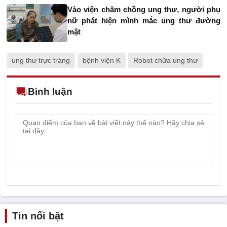
Vào viện chăm chồng ung thư, người phụ
nữ phát hiện mình mắc ung thư đường
mật
ung thư trực tràng
bệnh viện K
Robot chữa ung thư
Bình luận
Tin nổi bật