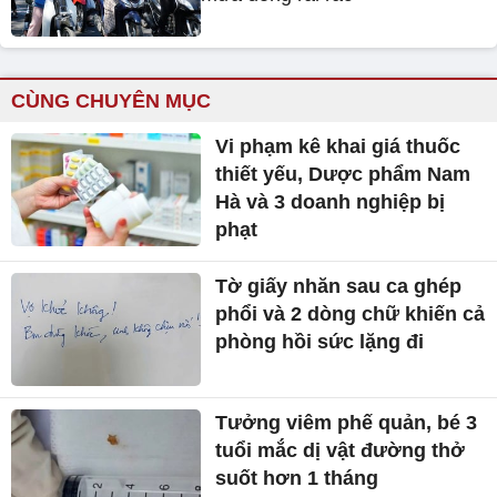
CÙNG CHUYÊN MỤC
Vi phạm kê khai giá thuốc
thiết yếu, Dược phẩm Nam
Hà và 3 doanh nghiệp bị
phạt
Tờ giấy nhăn sau ca ghép
phổi và 2 dòng chữ khiến cả
phòng hồi sức lặng đi
Tưởng viêm phế quản, bé 3
tuổi mắc dị vật đường thở
suốt hơn 1 tháng