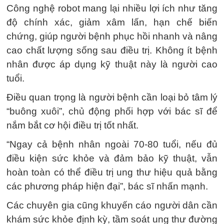
Công nghệ robot mang lại nhiều lợi ích như tăng
độ chính xác, giảm xâm lấn, hạn chế biến
chứng, giúp người bệnh phục hồi nhanh và nâng
cao chất lượng sống sau điều trị. Không ít bệnh
nhân được áp dụng kỹ thuật này là người cao
tuổi.
Điều quan trọng là người bệnh cần loại bỏ tâm lý
“buông xuôi”, chủ động phối hợp với bác sĩ để
nắm bắt cơ hội điều trị tốt nhất.
“Ngay cả bệnh nhân ngoài 70-80 tuổi, nếu đủ
điều kiện sức khỏe và đảm bảo kỹ thuật, vẫn
hoàn toàn có thể điều trị ung thư hiệu quả bằng
các phương pháp hiện đại”, bác sĩ nhấn mạnh.
Các chuyên gia cũng khuyến cáo người dân cần
khám sức khỏe định kỳ, tầm soát ung thư đường