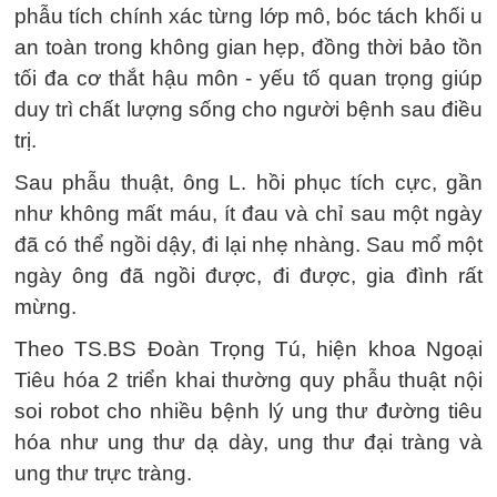
phẫu tích chính xác từng lớp mô, bóc tách khối u
an toàn trong không gian hẹp, đồng thời bảo tồn
tối đa cơ thắt hậu môn - yếu tố quan trọng giúp
duy trì chất lượng sống cho người bệnh sau điều
trị.
Sau phẫu thuật, ông L. hồi phục tích cực, gần
như không mất máu, ít đau và chỉ sau một ngày
đã có thể ngồi dậy, đi lại nhẹ nhàng. Sau mổ một
ngày ông đã ngồi được, đi được, gia đình rất
mừng.
Theo TS.BS Đoàn Trọng Tú, hiện khoa Ngoại
Tiêu hóa 2 triển khai thường quy phẫu thuật nội
soi robot cho nhiều bệnh lý ung thư đường tiêu
hóa như ung thư dạ dày, ung thư đại tràng và
ung thư trực tràng.