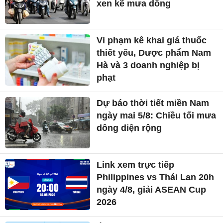
xen kẽ mưa dông
Vi phạm kê khai giá thuốc
thiết yếu, Dược phẩm Nam
Hà và 3 doanh nghiệp bị
phạt
Dự báo thời tiết miền Nam
ngày mai 5/8: Chiều tối mưa
dông diện rộng
Link xem trực tiếp
Philippines vs Thái Lan 20h
ngày 4/8, giải ASEAN Cup
2026