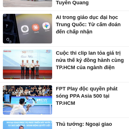
Tuyên Quang
AI trong giáo dục đại học
Trung Quốc: Từ cấm đoán
đến chấp nhận
Cuộc thi clip lan tỏa giá trị
nửa thế kỷ đồng hành cùng
TP.HCM của ngành điện
FPT Play độc quyền phát
sóng PPA Asia 500 tại
TP.HCM
Thủ tướng: Ngoại giao