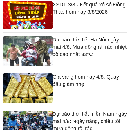
XSDT 3/8 - Kết quả xổ số Đồng
Tháp hôm nay 3/8/2026
Dự báo thời tiết Hà Nội ngày
mai 4/8: Mưa dông rải rác, nhiệt
độ cao nhất 33°C
Giá vàng hôm nay 4/8: Quay
đầu giảm nhẹ
Dự báo thời tiết miền Nam ngày
mai 4/8: Ngày nắng, chiều tối
mưa dông rải rác