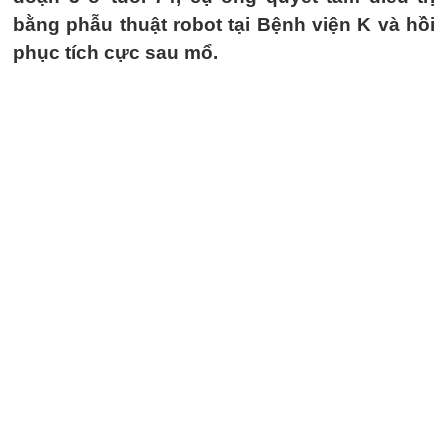
bằng phẫu thuật robot tại Bệnh viện K và hồi
phục tích cực sau mổ.