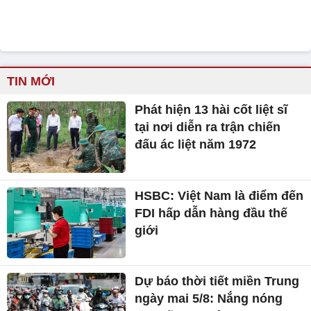
TIN MỚI
Phát hiện 13 hài cốt liệt sĩ
tại nơi diễn ra trận chiến
đấu ác liệt năm 1972
HSBC: Việt Nam là điểm đến
FDI hấp dẫn hàng đầu thế
giới
Dự báo thời tiết miền Trung
ngày mai 5/8: Nắng nóng