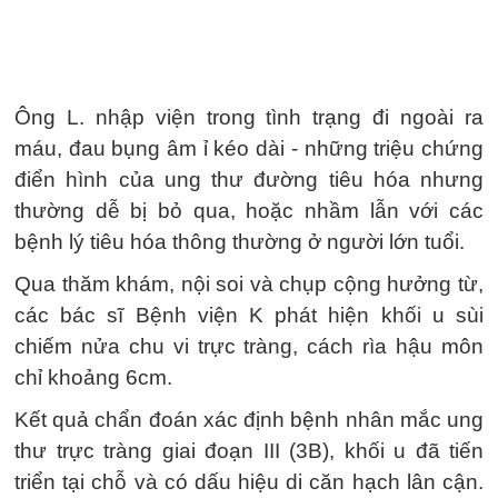
Ông L. nhập viện trong tình trạng đi ngoài ra
máu, đau bụng âm ỉ kéo dài - những triệu chứng
điển hình của ung thư đường tiêu hóa nhưng
thường dễ bị bỏ qua, hoặc nhầm lẫn với các
bệnh lý tiêu hóa thông thường ở người lớn tuổi.
Qua thăm khám, nội soi và chụp cộng hưởng từ,
các bác sĩ Bệnh viện K phát hiện khối u sùi
chiếm nửa chu vi trực tràng, cách rìa hậu môn
chỉ khoảng 6cm.
Kết quả chẩn đoán xác định bệnh nhân mắc ung
thư trực tràng giai đoạn III (3B), khối u đã tiến
triển tại chỗ và có dấu hiệu di căn hạch lân cận.