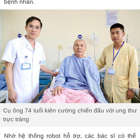
bệnh nhân.
Cụ ông 74 tuổi kiên cường chiến đấu với ung thư
trực tràng
Nhờ hệ thống robot hỗ trợ, các bác sĩ có thể