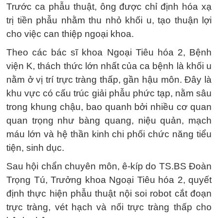
Trước ca phẫu thuật, ông được chỉ định hóa xạ
trị tiền phẫu nhằm thu nhỏ khối u, tạo thuận lợi
cho việc can thiệp ngoại khoa.
Theo các bác sĩ khoa Ngoại Tiêu hóa 2, Bệnh
viện K, thách thức lớn nhất của ca bệnh là khối u
nằm ở vị trí trực tràng thấp, gần hậu môn. Đây là
khu vực có cấu trúc giải phẫu phức tạp, nằm sâu
trong khung chậu, bao quanh bởi nhiều cơ quan
quan trọng như bàng quang, niệu quản, mạch
máu lớn và hệ thần kinh chi phối chức năng tiểu
tiện, sinh dục.
Sau hội chẩn chuyên môn, ê-kíp do TS.BS Đoàn
Trọng Tú, Trưởng khoa Ngoại Tiêu hóa 2, quyết
định thực hiện phẫu thuật nội soi robot cắt đoạn
trực tràng, vét hạch và nối trực tràng thấp cho