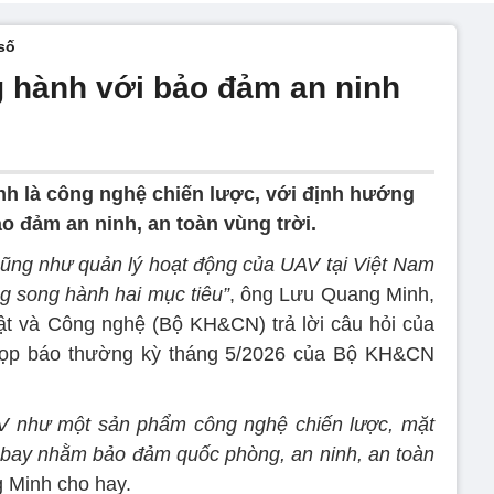
số
g hành với bảo đảm an ninh
h là công nghệ chiến lược, với định hướng
ảo đảm an ninh, an toàn vùng trời.
 cũng như quản lý hoạt động của UAV tại Việt Nam
ng song hành hai mục tiêu”
, ông Lưu Quang Minh,
t và Công nghệ (Bộ KH&CN) trả lời câu hỏi của
họp báo thường kỳ tháng 5/2026 của Bộ KH&CN
AV như một sản phẩm công nghệ chiến lược, mặt
 bay nhằm bảo đảm quốc phòng, an ninh, an toàn
g Minh cho hay.