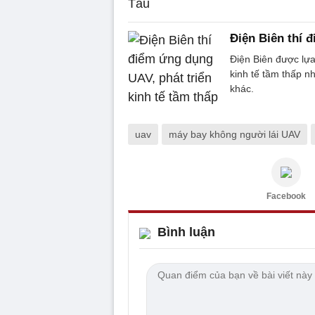
Điện Biên thí 
Điện Biên được lựa
kinh tế tầm thấp n
khác.
uav
máy bay không người lái UAV
Facebook
Bình luận