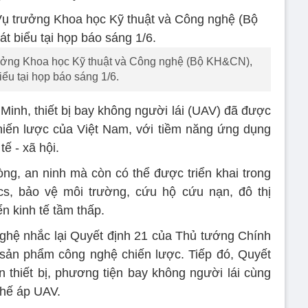
ưởng Khoa học Kỹ thuật và Công nghệ (Bộ KH&CN),
iểu tại họp báo sáng 1/6.
nh, thiết bị bay không người lái (UAV) đã được
iến lược của Việt Nam, với tiềm năng ứng dụng
tế - xã hội.
g, an ninh mà còn có thể được triển khai trong
ics, bảo vệ môi trường, cứu hộ cứu nạn, đô thị
ển kinh tế tầm thấp.
ghệ nhắc lại Quyết định 21 của Thủ tướng Chính
ản phẩm công nghệ chiến lược. Tiếp đó, Quyết
n thiết bị, phương tiện bay không người lái cùng
chế áp UAV.