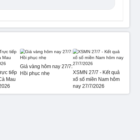
Giá vàng hôm nay 27/7:
rực tiếp
XSMN 27/7 - Kết quả
Hồi phục nhẹ
 Cà Mau
xổ số miền Nam hôm
2026
nay 27/7/2026