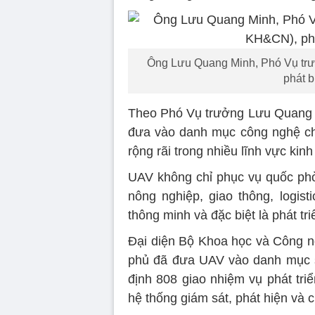
Ông Lưu Quang Minh, Phó Vụ tr
phát b
Theo Phó Vụ trưởng Lưu Quang Mi
đưa vào danh mục công nghệ ch
rộng rãi trong nhiều lĩnh vực kinh 
UAV không chỉ phục vụ quốc phòn
nông nghiệp, giao thông, logist
thông minh và đặc biệt là phát tri
Đại diện Bộ Khoa học và Công n
phủ đã đưa UAV vào danh mục s
định 808 giao nhiệm vụ phát triể
hệ thống giám sát, phát hiện và 