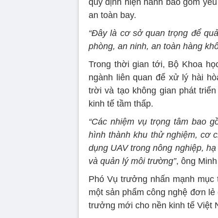
quy định hiện hành bao gồm yêu 
an toàn bay.
“Đây là cơ sở quan trọng để quả
phòng, an ninh, an toàn hàng khôn
Trong thời gian tới, Bộ Khoa họ
ngành liên quan để xử lý hài hò
trời và tạo không gian phát tri
kinh tế tầm thấp.
“Các nhiệm vụ trọng tâm bao gồ
hình thành khu thử nghiệm, cơ c
dụng UAV trong nông nghiệp, hạ t
và quản lý môi trường”
, ông Minh
Phó Vụ trưởng nhấn mạnh mục tiê
một sản phẩm công nghệ đơn lẻ đ
trưởng mới cho nền kinh tế Việt