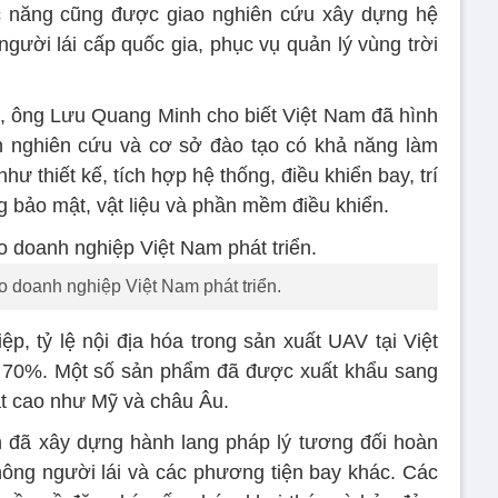
 năng cũng được giao nghiên cứu xây dựng hệ
người lái cấp quốc gia, phục vụ quản lý vùng trời
, ông Lưu Quang Minh cho biết Việt Nam đã hình
n nghiên cứu và cơ sở đào tạo có khả năng làm
ư thiết kế, tích hợp hệ thống, điều khiển bay, trí
ng bảo mật, vật liệu và phần mềm điều khiển.
doanh nghiệp Việt Nam phát triển.
p, tỷ lệ nội địa hóa trong sản xuất UAV tại Việt
g 70%. Một số sản phẩm đã được xuất khẩu sang
ật cao như Mỹ và châu Âu.
n đã xây dựng hành lang pháp lý tương đối hoàn
hông người lái và các phương tiện bay khác. Các