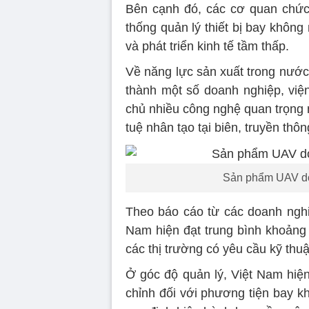
Bên cạnh đó, các cơ quan chức
thống quản lý thiết bị bay không 
và phát triển kinh tế tầm thấp.
Về năng lực sản xuất trong nước
thành một số doanh nghiệp, việ
chủ nhiều công nghệ quan trọng nh
tuệ nhân tạo tại biên, truyền thô
Sản phẩm UAV do 
Theo báo cáo từ các doanh nghiệ
Nam hiện đạt trung bình khoản
các thị trường có yêu cầu kỹ thu
Ở góc độ quản lý, Việt Nam hiệ
chỉnh đối với phương tiện bay k