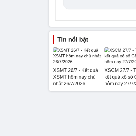
Tin nổi bật
XSMT 26/7 - Kết quả
XSCM 27/7 - T
XSMT hôm nay chủ
kết quả xổ số
nhật 26/7/2026
hôm nay 27/7/