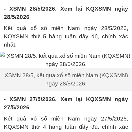
- XSMN 28/5/2026. Xem lại KQXSMN ngày
28/5/2026
Kết quả xổ số miền Nam ngày 28/5/2026,
KQXSMN thứ 5 hàng tuần đầy đủ, chính xác
nhất.
XSMN 28/5, kết quả xổ số miền Nam (KQXSMN)
ngày 28/5/2026.
- XSMN 27/5/2026. Xem lại KQXSMN ngày
27/5/2026
Kết quả xổ số miền Nam ngày 27/5/2026,
KQXSMN thứ 4 hàng tuần đầy đủ, chính xác