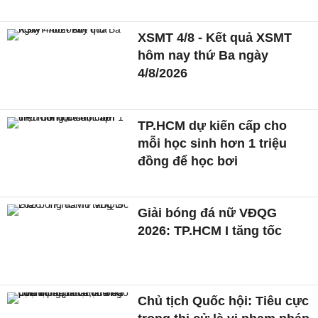
XSMT 4/8 - Kết quả XSMT
hôm nay thứ Ba ngày
4/8/2026
TP.HCM dự kiến cấp cho
mỗi học sinh hơn 1 triệu
đồng để học bơi
Giải bóng đá nữ VĐQG
2026: TP.HCM I tăng tốc
Chủ tịch Quốc hội: Tiêu cực