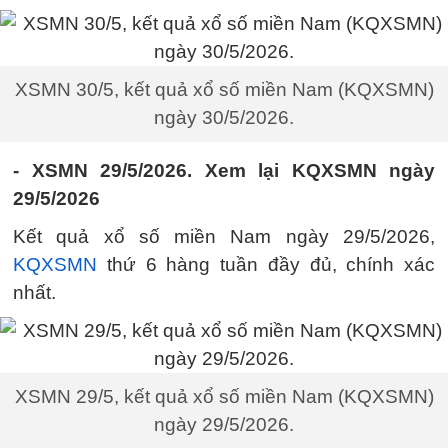
XSMN 30/5, kết quả xổ số miền Nam (KQXSMN)
ngày 30/5/2026.
- XSMN 29/5/2026. Xem lại KQXSMN ngày
29/5/2026
Kết quả xổ số miền Nam ngày 29/5/2026,
KQXSMN
thứ 6 hàng tuần đầy đủ, chính xác
nhất.
XSMN 29/5, kết quả xổ số miền Nam (KQXSMN)
ngày 29/5/2026.