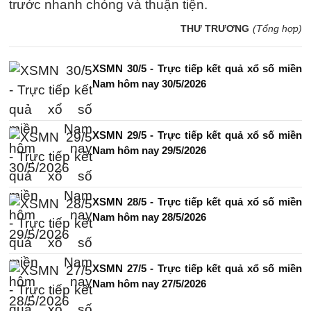
trước nhanh chóng và thuận tiện.
THƯ TRƯƠNG
(Tổng hợp)
XSMN 30/5 - Trực tiếp kết quả xổ số miền
Nam hôm nay 30/5/2026
XSMN 29/5 - Trực tiếp kết quả xổ số miền
Nam hôm nay 29/5/2026
XSMN 28/5 - Trực tiếp kết quả xổ số miền
Nam hôm nay 28/5/2026
XSMN 27/5 - Trực tiếp kết quả xổ số miền
Nam hôm nay 27/5/2026