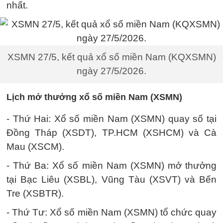
nhất.
XSMN 27/5, kết quả xổ số miền Nam (KQXSMN)
ngày 27/5/2026.
Lịch mở thưởng xổ số miền Nam (XSMN)
- Thứ Hai: Xổ số miền Nam (XSMN) quay số tại
Đồng Tháp (XSDT), TP.HCM (XSHCM) và Cà
Mau (XSCM).
- Thứ Ba: Xổ số miền Nam (XSMN) mở thưởng
tại Bạc Liêu (XSBL), Vũng Tàu (XSVT) và Bến
Tre (XSBTR).
- Thứ Tư: Xổ số miền Nam (XSMN) tổ chức quay