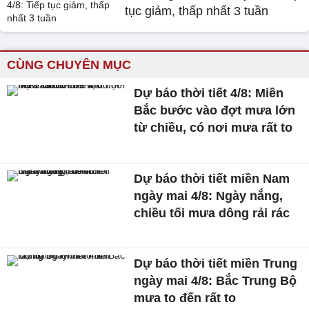
tục giảm, thấp nhất 3 tuần
CÙNG CHUYÊN MỤC
Dự báo thời tiết 4/8: Miền
Bắc bước vào đợt mưa lớn
từ chiều, có nơi mưa rất to
Dự báo thời tiết miền Nam
ngày mai 4/8: Ngày nắng,
chiều tối mưa dông rải rác
Dự báo thời tiết miền Trung
ngày mai 4/8: Bắc Trung Bộ
mưa to đến rất to