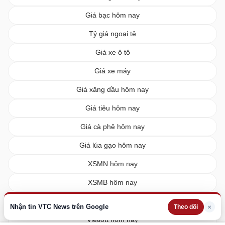
Giá bạc hôm nay
Tỷ giá ngoại tệ
Giá xe ô tô
Giá xe máy
Giá xăng dầu hôm nay
Giá tiêu hôm nay
Giá cà phê hôm nay
Giá lúa gạo hôm nay
XSMN hôm nay
XSMB hôm nay
XSMT hôm nay
Nhận tin VTC News trên Google
×
Theo dõi
Vietlott hôm nay