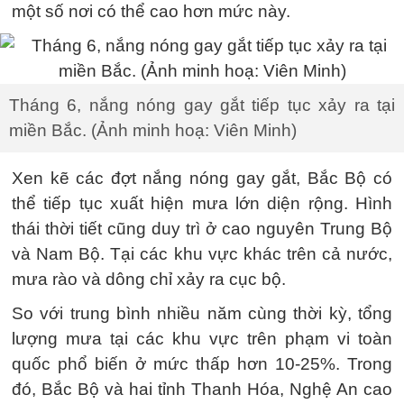
một số nơi có thể cao hơn mức này.
Tháng 6, nắng nóng gay gắt tiếp tục xảy ra tại
miền Bắc. (Ảnh minh hoạ: Viên Minh)
Xen kẽ các đợt nắng nóng gay gắt, Bắc Bộ có
thể tiếp tục xuất hiện mưa lớn diện rộng. Hình
thái thời tiết cũng duy trì ở cao nguyên Trung Bộ
và Nam Bộ. Tại các khu vực khác trên cả nước,
mưa rào và dông chỉ xảy ra cục bộ.
So với trung bình nhiều năm cùng thời kỳ, tổng
lượng mưa tại các khu vực trên phạm vi toàn
quốc phổ biến ở mức thấp hơn 10-25%. Trong
đó, Bắc Bộ và hai tỉnh Thanh Hóa, Nghệ An cao