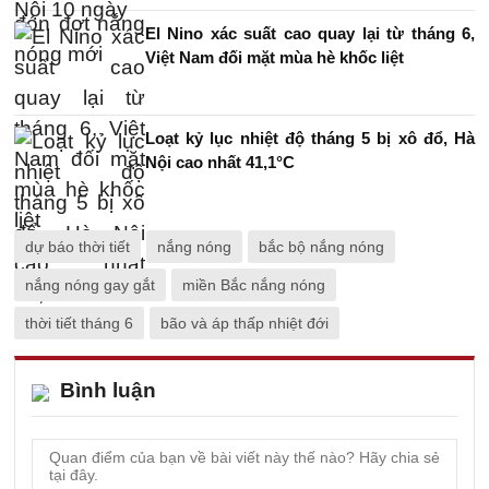
El Nino xác suất cao quay lại từ tháng 6,
Việt Nam đối mặt mùa hè khốc liệt
Loạt kỷ lục nhiệt độ tháng 5 bị xô đổ, Hà
Nội cao nhất 41,1°C
dự báo thời tiết
nắng nóng
bắc bộ nắng nóng
nắng nóng gay gắt
miền Bắc nắng nóng
thời tiết tháng 6
bão và áp thấp nhiệt đới
Bình luận