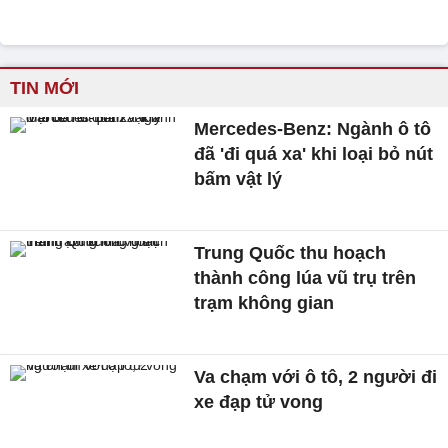
TIN MỚI
Mercedes-Benz: Ngành ô tô
đã 'đi quá xa' khi loại bỏ nút
bấm vật lý
Trung Quốc thu hoạch
thành công lúa vũ trụ trên
trạm không gian
Va chạm với ô tô, 2 người đi
xe đạp tử vong