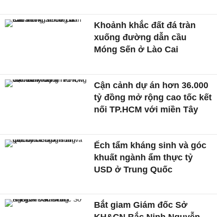
Khoảnh khắc đất đá tràn
xuống đường dẫn cầu
Móng Sến ở Lào Cai
Cận cảnh dự án hơn 36.000
tỷ đồng mở rộng cao tốc kết
nối TP.HCM với miền Tây
Ếch tẩm kháng sinh và góc
khuất ngành ẩm thực tỷ
USD ở Trung Quốc
Bắt giam Giám đốc Sở