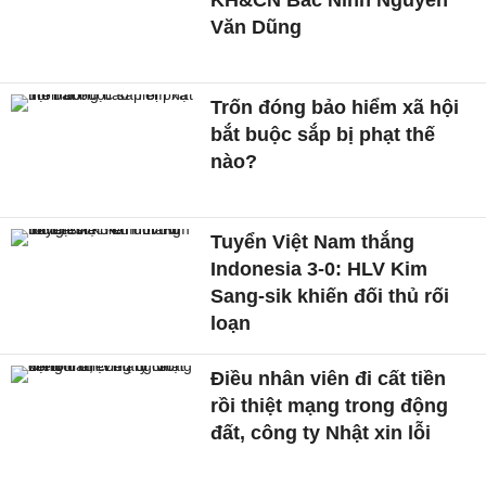
KH&CN Bắc Ninh Nguyễn
Văn Dũng
Trốn đóng bảo hiểm xã hội
bắt buộc sắp bị phạt thế
nào?
Tuyển Việt Nam thắng
Indonesia 3-0: HLV Kim
Sang-sik khiến đối thủ rối
loạn
Điều nhân viên đi cất tiền
rồi thiệt mạng trong động
đất, công ty Nhật xin lỗi