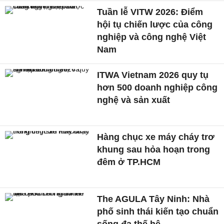
Tuần lễ VITW 2026: Điểm
hội tụ chiến lược của công
nghiệp và công nghệ Việt
Nam
ITWA Vietnam 2026 quy tụ
hơn 500 doanh nghiệp công
nghệ và sản xuất
Hàng chục xe máy cháy trơ
khung sau hỏa hoạn trong
đêm ở TP.HCM
The AGULA Tây Ninh: Nhà
phố sinh thái kiến tạo chuẩn
sống đa thế hệ