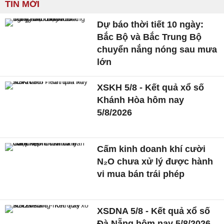
TIN MỚI
Dự báo thời tiết 10 ngày:
Bắc Bộ và Bắc Trung Bộ
chuyển nắng nóng sau mưa
lớn
XSKH 5/8 - Kết quả xổ số
Khánh Hòa hôm nay
5/8/2026
Cấm kinh doanh khí cười
N₂O chưa xử lý được hành
vi mua bán trái phép
XSDNA 5/8 - Kết quả xổ số
Đà Nẵng hôm nay 5/8/2026