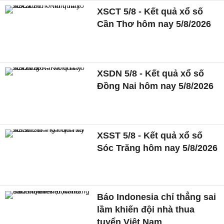
XSCT 5/8 - Kết quả xổ số
Cần Thơ hôm nay 5/8/2026
XSDN 5/8 - Kết quả xổ số
Đồng Nai hôm nay 5/8/2026
XSST 5/8 - Kết quả xổ số
Sóc Trăng hôm nay 5/8/2026
Báo Indonesia chỉ thẳng sai
lầm khiến đội nhà thua
tuyển Việt Nam