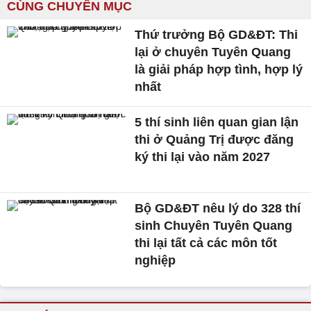
CÙNG CHUYÊN MỤC
Thứ trưởng Bộ GD&ĐT: Thi
lại ở chuyên Tuyên Quang
là giải pháp hợp tình, hợp lý
nhất
5 thí sinh liên quan gian lận
thi ở Quảng Trị được đăng
ký thi lại vào năm 2027
Bộ GD&ĐT nêu lý do 328 thí
sinh Chuyên Tuyên Quang
thi lại tất cả các môn tốt
nghiệp