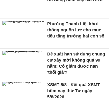
Phường Thanh Liệt khơi
thông nguồn lực cho mục
tiêu tăng trưởng hai con số
Đề xuất hạn sử dụng chung
cư xây mới không quá 99
năm: Có giảm được nạn
'thổi giá'?
XSMT 5/8 - Kết quả XSMT
hôm nay thứ Tư ngày
5/8/2026