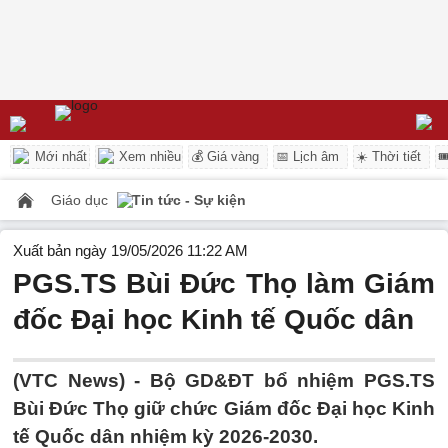
Mới nhất
Xem nhiều
💰 Giá vàng
📅 Lịch âm
☀️ Thời tiết

Giáo dục
Tin tức - Sự kiện
Xuất bản ngày 19/05/2026 11:22 AM
PGS.TS Bùi Đức Thọ làm Giám
đốc Đại học Kinh tế Quốc dân
(VTC News) -
Bộ GD&ĐT bổ nhiệm PGS.TS
Bùi Đức Thọ giữ chức Giám đốc Đại học Kinh
tế Quốc dân nhiệm kỳ 2026-2030.