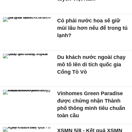
Có phải nước hoa sẽ giữ
mùi lâu hơn nếu để trong tủ
lạnh?
Du khách nước ngoài chạy
mô tô lên di tích quốc gia
Cổng Tò Vò
Vinhomes Green Paradise
được chứng nhận Thành
phố thông minh tiêu chuẩn
toàn cầu
XSMN 5/8 - Kết quả XSMN