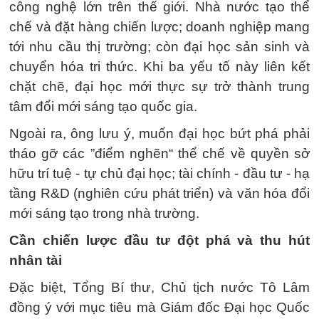
công nghệ lớn trên thế giới. Nhà nước tạo thể
chế và đặt hàng chiến lược; doanh nghiệp mang
tới nhu cầu thị trường; còn đại học sản sinh và
chuyển hóa tri thức. Khi ba yếu tố này liên kết
chặt chẽ, đại học mới thực sự trở thành trung
tâm đổi mới sáng tạo quốc gia.
Ngoài ra, ông lưu ý, muốn đại học bứt phá phải
tháo gỡ các ”điểm nghẽn“ thể chế về quyền sở
hữu trí tuệ - tự chủ đại học; tài chính - đầu tư - hạ
tầng R&D (nghiên cứu phát triển) và văn hóa đổi
mới sáng tạo trong nhà trường.
Cần chiến lược đầu tư đột phá và thu hút
nhân tài
Đặc biệt, Tổng Bí thư, Chủ tịch nước Tô Lâm
đồng ý với mục tiêu mà Giám đốc Đại học Quốc