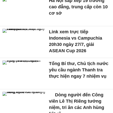
Hà Nội sắp xếp 19 trường
cao đẳng, trung cấp còn 10
cơ sở
Link xem trực tiếp
Indonesia vs Campuchia
20h30 ngày 27/7, giải
ASEAN Cup 2026
Tổng Bí thư, Chủ tịch nước
yêu cầu ngành Thanh tra
thực hiện ngay 7 nhiệm vụ
Dòng người đến Công
viên Lê Thị Riêng tưởng
niệm, tri ân các Anh hùng