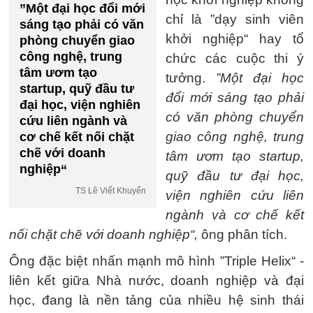
”Một đại học đổi mới
chỉ là ”dạy sinh viên
sáng tạo phải có văn
khởi nghiệp“ hay tổ
phòng chuyển giao
công nghệ, trung
chức các cuộc thi ý
tâm ươm tạo
tưởng.
”Một đại học
startup, quỹ đầu tư
đổi mới sáng tạo phải
đại học, viện nghiên
có văn phòng chuyển
cứu liên ngành và
giao công nghệ, trung
cơ chế kết nối chặt
chẽ với doanh
tâm ươm tạo startup,
nghiệp“
quỹ đầu tư đại học,
TS Lê Viết Khuyến
viện nghiên cứu liên
ngành và cơ chế kết
nối chặt chẽ với doanh nghiệp“,
ông phân tích.
Ông đặc biệt nhấn mạnh mô hình ”Triple Helix“ -
liên kết giữa Nhà nước, doanh nghiệp và đại
học, đang là nền tảng của nhiều hệ sinh thái