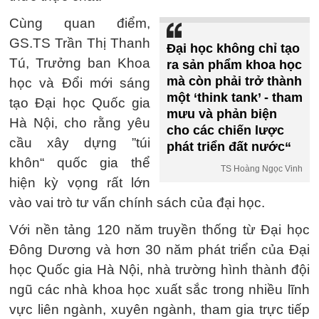
Cùng quan điểm,
GS.TS Trần Thị Thanh
Đại học không chỉ tạo
Tú, Trưởng ban Khoa
ra sản phẩm khoa học
mà còn phải trở thành
học và Đổi mới sáng
một ‘think tank’ - tham
tạo Đại học Quốc gia
mưu và phản biện
Hà Nội, cho rằng yêu
cho các chiến lược
cầu xây dựng ”túi
phát triển đất nước“
khôn“ quốc gia thể
TS Hoàng Ngọc Vinh
hiện kỳ vọng rất lớn
vào vai trò tư vấn chính sách của đại học.
Với nền tảng 120 năm truyền thống từ Đại học
Đông Dương và hơn 30 năm phát triển của Đại
học Quốc gia Hà Nội, nhà trường hình thành đội
ngũ các nhà khoa học xuất sắc trong nhiều lĩnh
vực liên ngành, xuyên ngành, tham gia trực tiếp