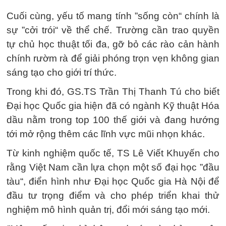
Cuối cùng, yếu tố mang tính ”sống còn“ chính là
sự ”cởi trói“ về thể chế. Trường cần trao quyền
tự chủ học thuật tối đa, gỡ bỏ các rào cản hành
chính rườm rà để giải phóng trọn vẹn không gian
sáng tạo cho giới trí thức.
Trong khi đó, GS.TS Trần Thị Thanh Tú cho biết
Đại học Quốc gia hiện đã có ngành Kỹ thuật Hóa
dầu nằm trong top 100 thế giới và đang hướng
tới mở rộng thêm các lĩnh vực mũi nhọn khác.
Từ kinh nghiệm quốc tế, TS Lê Viết Khuyến cho
rằng Việt Nam cần lựa chọn một số đại học ”đầu
tàu“, điển hình như Đại học Quốc gia Hà Nội để
đầu tư trọng điểm và cho phép triển khai thử
nghiệm mô hình quản trị, đổi mới sáng tạo mới.