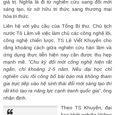
giá trị. Nghĩa là đi từ nghiên cứu sang đổi mới
sáng tạo, từ sở hữu tri thức sang thương mại
hóa tri thức.
Liên hệ với yêu cầu của Tổng Bí thư, Chủ tịch
nước Tô Lâm về việc làm chủ các công nghệ lõi,
công nghệ chiến lược, TS Lê Viết Khuyến cho
rằng khoảng cách giữa nghiên cứu hàn lâm và
ứng dụng thực tiễn hiện nay cần được thu hẹp
mạnh mẽ. ”
Chu kỳ đổi mới công nghệ hiện rất
ngắn, chỉ khoảng 2-5 năm. Nếu đại học chỉ
nghiên cứu rồi công bố bài báo mà không tham
gia trực tiếp vào hệ sinh thái đổi mới sáng tạo thì
rất khó tạo ra năng lực cạnh tranh quốc gia
“, ông
nhận định.
Theo TS Khuyến, đại
học khởi nghiệp không