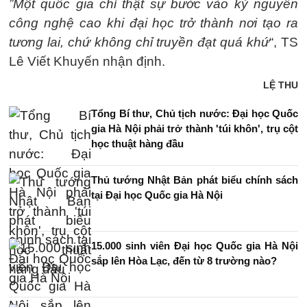
”Một quốc gia chỉ thật sự bước vào kỷ nguyên
công nghệ cao khi đại học trở thành nơi tạo ra
tương lai, chứ không chỉ truyền đạt quá khứ
“, TS
Lê Viết Khuyến nhận định.
LỆ THU
Tổng Bí thư, Chủ tịch nước: Đại học Quốc
gia Hà Nội phải trở thành 'túi khôn', trụ cột
học thuật hàng đầu
Thủ tướng Nhật Bản phát biểu chính sách
tại Đại học Quốc gia Hà Nội
15.000 sinh viên Đại học Quốc gia Hà Nội
sắp lên Hòa Lạc, đến từ 8 trường nào?