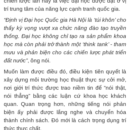
chiến lược lần này là việc đại học được đặt ở vị
trí trung tâm của năng lực cạnh tranh quốc gia.
“Định vị Đại học Quốc gia Hà Nội là ‘túi khôn’ cho
thấy kỳ vọng vượt xa chức năng đào tạo truyền
thống. Đại học không chỉ tạo ra sản phẩm khoa
học mà còn phải trở thành một ‘
think tank’ - tham
mưu và phản biện cho các chiến lược phát triển
đất nước”
, ông nói.
Muốn làm được điều đó, điều kiện tiên quyết là
xây dựng môi trường học thuật thực sự cởi mở,
nơi giới trí thức được trao niềm tin để “nói thật,
nói thẳng” bằng các luận cứ khoa học khách
quan. Quan trọng hơn, những tiếng nói phản
biện ấy phải được lắng nghe và chuyển hóa
thành chính sách. Đó mới là cách trọng dụng trí
thức thực chất.