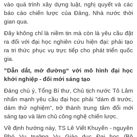
vào quá trình xây dựng luật, nghị quyết và các
báo cáo chiến lược của Đảng, Nhà nước thời
gian qua.
Đây không chỉ là niềm tin mà còn là yêu cầu đặt
ra đối với đại học nghiên cứu hiện đại: phải tạo
ra tri thức phục vụ trực tiếp cho phát triển quốc
gia.
”Dẫn dắt, mở đường“ với mô hình đại học
khởi nghiệp - đổi mới sáng tạo
Đáng chú ý, Tổng Bí thư, Chủ tịch nước Tô Lâm
nhấn mạnh yêu cầu đại học phải ”dám đi trước,
dám thử nghiệm“, trở thành trung tâm đổi mới
sáng tạo và làm chủ công nghệ chiến lược.
Về định hướng này, TS Lê Viết Khuyến - nguyên
Phó Vụ trưởng Vụ Giáo dục Đại học (Bộ