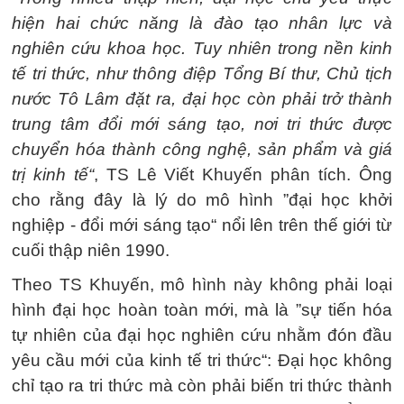
hiện hai chức năng là đào tạo nhân lực và
nghiên cứu khoa học. Tuy nhiên trong nền kinh
tế tri thức, như thông điệp Tổng Bí thư, Chủ tịch
nước Tô Lâm đặt ra, đại học còn phải trở thành
trung tâm đổi mới sáng tạo, nơi tri thức được
chuyển hóa thành công nghệ, sản phẩm và giá
trị kinh tế“
, TS Lê Viết Khuyến phân tích. Ông
cho rằng đây là lý do mô hình ”đại học khởi
nghiệp - đổi mới sáng tạo“ nổi lên trên thế giới từ
cuối thập niên 1990.
Theo TS Khuyến, mô hình này không phải loại
hình đại học hoàn toàn mới, mà là ”sự tiến hóa
tự nhiên của đại học nghiên cứu nhằm đón đầu
yêu cầu mới của kinh tế tri thức“: Đại học không
chỉ tạo ra tri thức mà còn phải biến tri thức thành