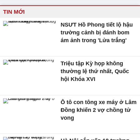
TIN MỚI
NSƯT Hồ Phong tiết lộ hậu
trường cảnh bị đánh bom
ám ảnh trong 'Lửa trắng'
Triệu tập Kỳ họp không
thường lệ thứ nhất, Quốc
hội Khóa XVI
Ô tô con tông xe máy ở Lâm
Đồng khiến 2 vợ chồng tử
vong