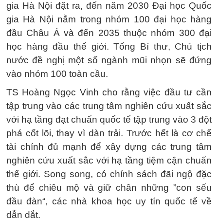
gia Hà Nội đặt ra, đến năm 2030 Đại học Quốc
gia Hà Nội nằm trong nhóm 100 đại học hàng
đầu Châu Á và đến 2035 thuộc nhóm 300 đại
học hàng đầu thế giới. Tổng Bí thư, Chủ tịch
nước đề nghị một số ngành mũi nhọn sẽ đứng
vào nhóm 100 toàn cầu.
TS Hoàng Ngọc Vinh cho rằng việc đầu tư cần
tập trung vào các trung tâm nghiên cứu xuất sắc
với hạ tầng đạt chuẩn quốc tế tập trung vào 3 đột
phá cốt lõi, thay vì dàn trải. Trước hết là cơ chế
tài chính đủ mạnh để xây dựng các trung tâm
nghiên cứu xuất sắc với hạ tầng tiệm cận chuẩn
thế giới. Song song, có chính sách đãi ngộ đặc
thù để chiêu mộ và giữ chân những ”con sếu
đầu đàn“, các nhà khoa học uy tín quốc tế về
dẫn dắt.