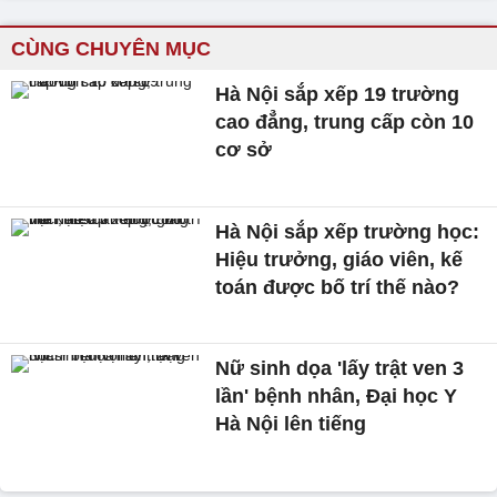
CÙNG CHUYÊN MỤC
Hà Nội sắp xếp 19 trường
cao đẳng, trung cấp còn 10
cơ sở
Hà Nội sắp xếp trường học:
Hiệu trưởng, giáo viên, kế
toán được bố trí thế nào?
Nữ sinh dọa 'lấy trật ven 3
lần' bệnh nhân, Đại học Y
Hà Nội lên tiếng