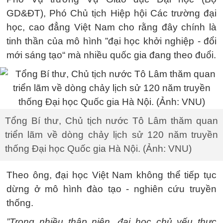
GD&ĐT), Phó Chủ tịch Hiệp hội Các trường đại
học, cao đẳng Việt Nam cho rằng đây chính là
tinh thần của mô hình ”đại học khởi nghiệp - đổi
mới sáng tạo“ mà nhiều quốc gia đang theo đuổi.
Tổng Bí thư, Chủ tịch nước Tô Lâm thăm quan
triển lãm về dòng chảy lịch sử 120 năm truyền
thống Đại học Quốc gia Hà Nội. (Ảnh: VNU)
Theo ông, đại học Việt Nam không thể tiếp tục
dừng ở mô hình đào tạo - nghiên cứu truyền
thống.
”Trong nhiều thập niên, đại học chủ yếu thực