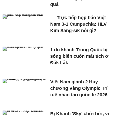
quả
Trực tiếp họp báo Việt
Nam 3-1 Campuchia: HLV
Kim Sang-sik nói gì?
1 du khách Trung Quốc bị
sóng biển cuốn mất tích ở
Đắk Lắk
Việt Nam giành 2 Huy
chương Vàng Olympic Trí
tuệ nhân tạo quốc tế 2026
Bị Khánh 'Sky' chửi bới, vì