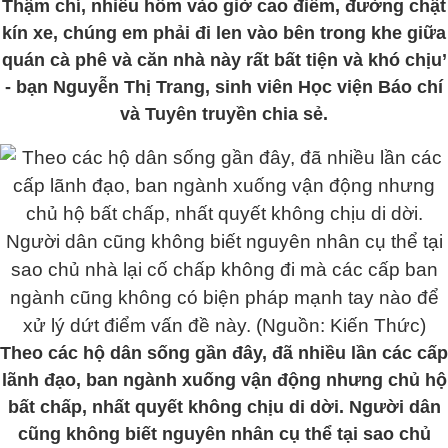
Thậm chí, nhiều hôm vào giờ cao điểm, đường chật
kín xe, chúng em phải đi len vào bên trong khe giữa
quán cà phê và căn nhà này rất bất tiện và khó chịu’
- bạn Nguyễn Thị Trang, sinh viên Học viện Báo chí
và Tuyên truyền chia sẻ.
Theo các hộ dân sống gần đây, đã nhiều lần các cấp
lãnh đạo, ban ngành xuống vận động nhưng chủ hộ
bất chấp, nhất quyết không chịu di dời. Người dân
cũng không biết nguyên nhân cụ thể tại sao chủ