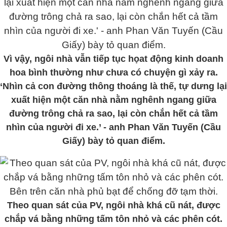
Vì vậy, ngôi nhà vẫn tiếp tục họat động kinh doanh
hoa bình thường như chưa có chuyện gì xảy ra.
‘Nhìn cả con đường thông thoáng là thế, tự dưng lại
xuất hiện một căn nhà nằm nghênh ngang giữa
đường trông chả ra sao, lại còn chắn hết cả tầm
nhìn của người đi xe.’ - anh Phan Văn Tuyến (Cầu
Giấy) bày tỏ quan điểm.
Theo quan sát của PV, ngôi nhà khá cũ nát, được
chắp vá bằng những tấm tôn nhỏ và các phên cót.