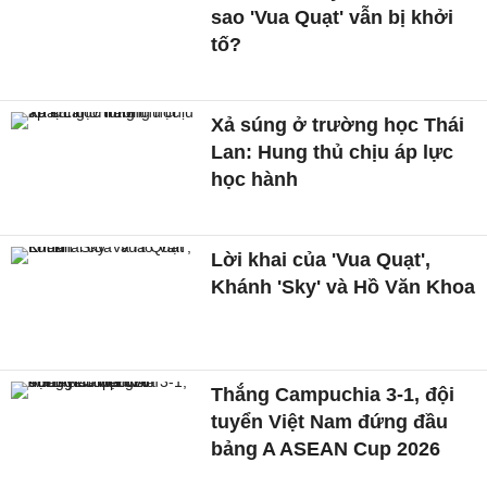
sao 'Vua Quạt' vẫn bị khởi
tố?
Xả súng ở trường học Thái
Lan: Hung thủ chịu áp lực
học hành
Lời khai của 'Vua Quạt',
Khánh 'Sky' và Hồ Văn Khoa
Thắng Campuchia 3-1, đội
tuyển Việt Nam đứng đầu
bảng A ASEAN Cup 2026