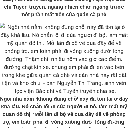
chí Tuyên truyền, ngang nhiên chắn ngang trước
một phần mặt tiền của quán cà phê.
Ngôi nhà nằm ‘không đúng chỗ’ này đã tồn tại ở đây
khá lâu. Nó chắn lối đi của người đi bộ, làm mất mỹ
quan đô thị. ‘Mỗi lần đi bộ về qua đây để về phòng
trọ, em toàn phải đi vòng xuống dưới lòng đường.