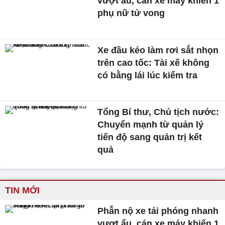
vượt ẩu, cán xe máy khiến 1
phụ nữ tử vong
Xe đầu kéo làm rơi sắt nhọn
trên cao tốc: Tài xế không
có bằng lái lúc kiểm tra
Tổng Bí thư, Chủ tịch nước:
Chuyển mạnh từ quản lý
tiến độ sang quản trị kết
quả
TIN MỚI
Phẫn nộ xe tải phóng nhanh
vượt ẩu, cán xe máy khiến 1