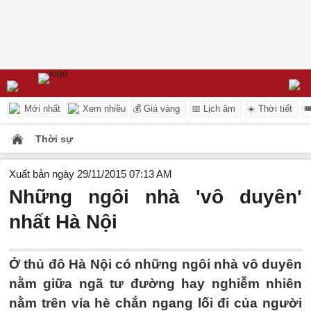
Mới nhất
Xem nhiều
💰 Giá vàng
📅 Lịch âm
☀️ Thời tiết

Thời sự
Xuất bản ngày 29/11/2015 07:13 AM
Những ngôi nhà 'vô duyên'
nhất Hà Nội
Ở thủ đô Hà Nội có những ngôi nhà vô duyên
nằm giữa ngã tư đường hay nghiễm nhiên
nằm trên vỉa hè chắn ngang lối đi của người