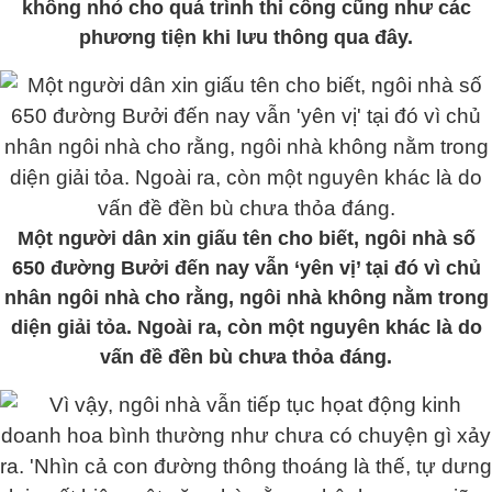
không nhỏ cho quá trình thi công cũng như các
phương tiện khi lưu thông qua đây.
Một người dân xin giấu tên cho biết, ngôi nhà số
650 đường Bưởi đến nay vẫn ‘yên vị’ tại đó vì chủ
nhân ngôi nhà cho rằng, ngôi nhà không nằm trong
diện giải tỏa. Ngoài ra, còn một nguyên khác là do
vấn đề đền bù chưa thỏa đáng.