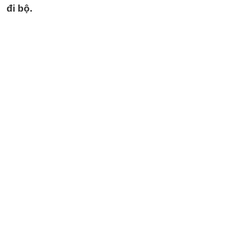
đi bộ.