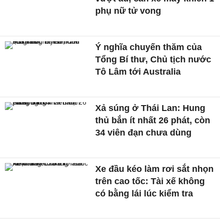
phụ nữ tử vong
Ý nghĩa chuyến thăm của
Tổng Bí thư, Chủ tịch nước
Tô Lâm tới Australia
Xả súng ở Thái Lan: Hung
thủ bắn ít nhất 26 phát, còn
34 viên đạn chưa dùng
Xe đầu kéo làm rơi sắt nhọn
trên cao tốc: Tài xế không
có bằng lái lúc kiểm tra