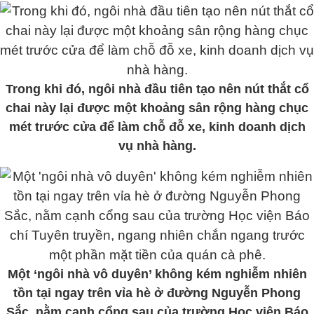
Trong khi đó, ngôi nhà đầu tiên tạo nên nút thắt cổ
chai này lại được một khoảng sân rộng hàng chục
mét trước cửa để làm chỗ đỗ xe, kinh doanh dịch
vụ nhà hàng.
Một ‘ngôi nhà vô duyên’ không kém nghiễm nhiên
tồn tại ngay trên vỉa hè ở đường Nguyễn Phong
Sắc, nằm cạnh cổng sau của trường Học viện Báo