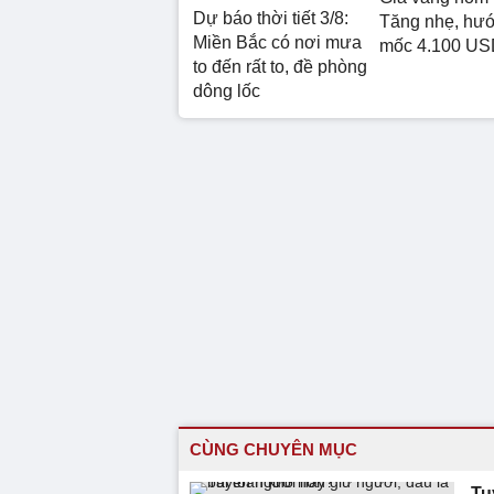
Dự báo thời tiết 3/8:
Tăng nhẹ, hư
Miền Bắc có nơi mưa
mốc 4.100 US
to đến rất to, đề phòng
dông lốc
CÙNG CHUYÊN MỤC
Tu