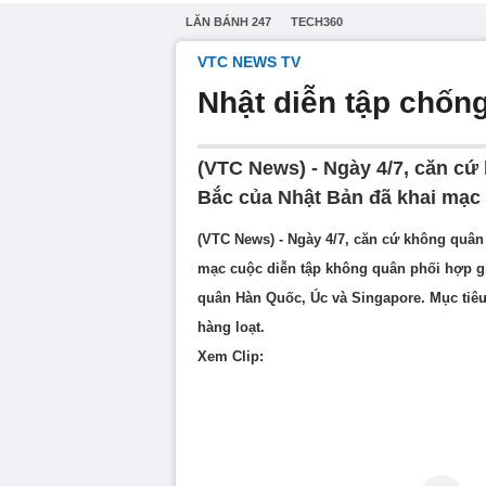
LĂN BÁNH 247
TECH360
VTC NEWS TV
Nhật diễn tập chống
(VTC News) - Ngày 4/7, căn cứ
Bắc của Nhật Bản đã khai mạc 
(VTC News) - Ngày 4/7, căn cứ không quân
mạc cuộc diễn tập không quân phối hợp g
quân Hàn Quốc, Úc và Singapore. Mục tiêu 
hàng loạt.
Xem Clip: