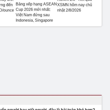
Bảng xếp hạng ASEAN
ớng đến
XSMN hôm nay chủ
Cup 2026 mới nhất:
D/ounce
nhật 2/8/2026
Việt Nam đứng sau
Indonesia, Singapore
yển người hay giữ người, đâu là bài toán khó hơn?