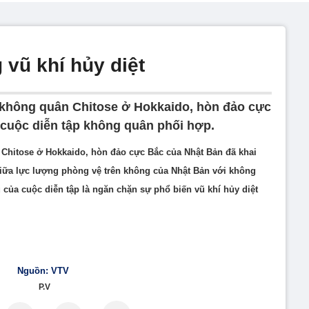
 vũ khí hủy diệt
 không quân Chitose ở Hokkaido, hòn đảo cực
cuộc diễn tập không quân phối hợp.
 Chitose ở Hokkaido, hòn đảo cực Bắc của Nhật Bản đã khai
iữa lực lượng phòng vệ trên không của Nhật Bản với không
của cuộc diễn tập là ngăn chặn sự phổ biến vũ khí hủy diệt
Nguồn: VTV
P.V