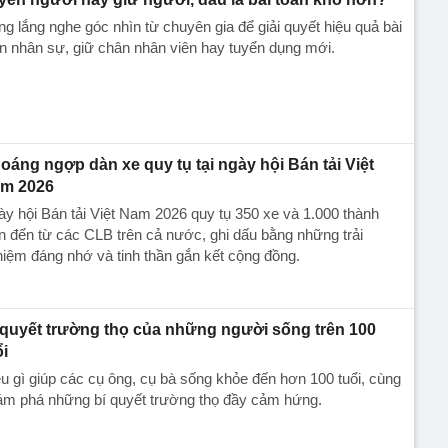
g lắng nghe góc nhìn từ chuyên gia để giải quyết hiệu quả bài
n nhân sự, giữ chân nhân viên hay tuyển dụng mới.
oáng ngợp dàn xe quy tụ tại ngày hội Bán tải Việt
m 2026
y hội Bán tải Việt Nam 2026 quy tụ 350 xe và 1.000 thành
n đến từ các CLB trên cả nước, ghi dấu bằng những trải
iệm đáng nhớ và tinh thần gắn kết cộng đồng.
 quyết trường thọ của những người sống trên 100
ổi
u gì giúp các cụ ông, cụ bà sống khỏe đến hơn 100 tuổi, cùng
ám phá những bí quyết trường thọ đầy cảm hứng.