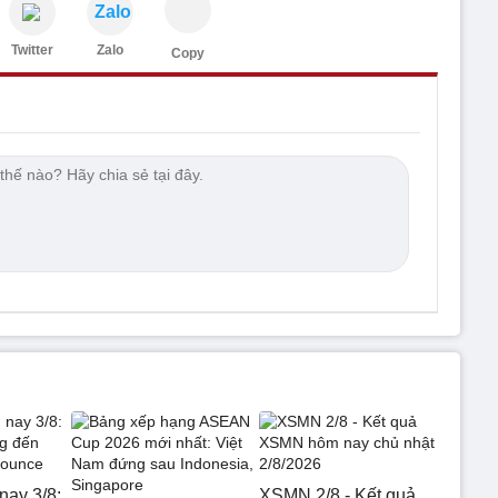
Zalo
Twitter
Zalo
Copy
nay 3/8:
XSMN 2/8 - Kết quả