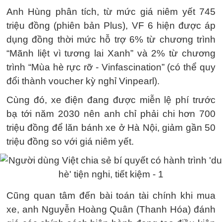
Anh Hùng phân tích, từ mức giá niêm yết 745
triệu đồng (phiên bản Plus), VF 6 hiện được áp
dụng đồng thời mức hỗ trợ 6% từ chương trình
“Mãnh liệt vì tương lai Xanh” và 2% từ chương
trình “Mùa hè rực rỡ - Vinfascination” (có thể quy
đổi thành voucher kỳ nghỉ Vinpearl).
Cùng đó, xe điện đang được miễn lệ phí trước
bạ tới năm 2030 nên anh chỉ phải chi hơn 700
triệu đồng để lăn bánh xe ở Hà Nội, giảm gần 50
triệu đồng so với giá niêm yết.
Cũng quan tâm đến bài toán tài chính khi mua
xe, anh Nguyễn Hoàng Quân (Thanh Hóa) đánh