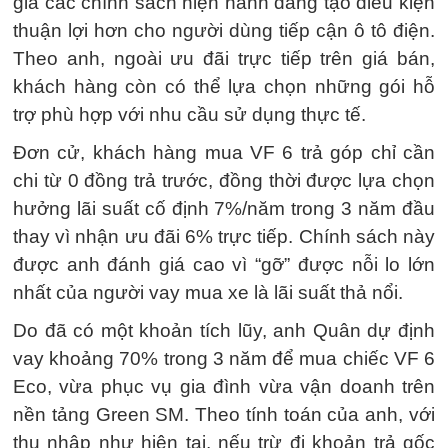
giá các chính sách hiện hành đang tạo điều kiện
thuận lợi hơn cho người dùng tiếp cận ô tô điện.
Theo anh, ngoài ưu đãi trực tiếp trên giá bán,
khách hàng còn có thể lựa chọn những gói hỗ
trợ phù hợp với nhu cầu sử dụng thực tế.
Đơn cử, khách hàng mua VF 6 trả góp chỉ cần
chi từ 0 đồng trả trước, đồng thời được lựa chọn
hưởng lãi suất cố định 7%/năm trong 3 năm đầu
thay vì nhận ưu đãi 6% trực tiếp. Chính sách này
được anh đánh giá cao vì “gỡ” được nỗi lo lớn
nhất của người vay mua xe là lãi suất thả nổi.
Do đã có một khoản tích lũy, anh Quân dự định
vay khoảng 70% trong 3 năm để mua chiếc VF 6
Eco, vừa phục vụ gia đình vừa vận doanh trên
nền tảng Green SM. Theo tính toán của anh, với
thu nhập như hiện tại, nếu trừ đi khoản trả gốc