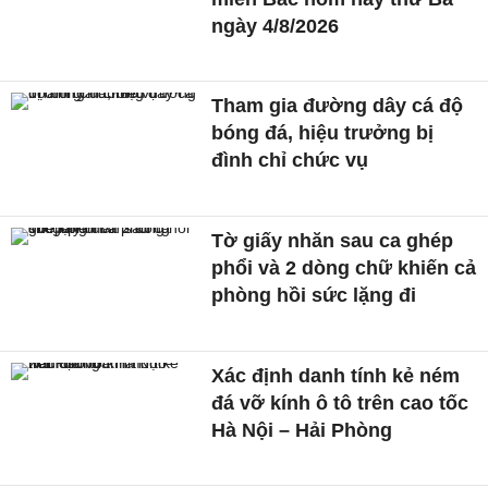
ngày 4/8/2026
Tham gia đường dây cá độ
bóng đá, hiệu trưởng bị
đình chỉ chức vụ
Tờ giấy nhăn sau ca ghép
phổi và 2 dòng chữ khiến cả
phòng hồi sức lặng đi
Xác định danh tính kẻ ném
đá vỡ kính ô tô trên cao tốc
Hà Nội – Hải Phòng