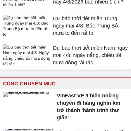
nay 4/8/2026 bao nhiêu 1 chỉ?
Dự báo thời tiết miền Trung
ngày mai 4/8: Bắc Trung Bộ
mưa to đến rất to
Dự báo thời tiết miền Nam ngày
mai 4/8: Ngày nắng, chiều tối
mưa dông rải rác
CÙNG CHUYÊN MỤC
VinFast VF 9 biến những
chuyến đi hàng nghìn km
trở thành 'hành trình thư
giãn'