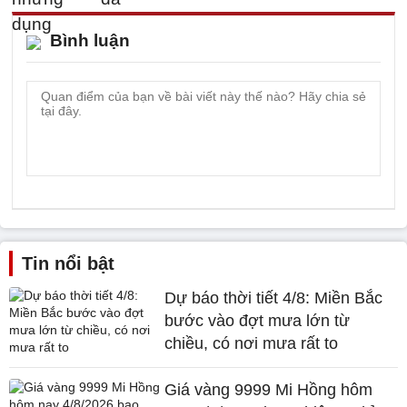
Bình luận
Tin nổi bật
Dự báo thời tiết 4/8: Miền Bắc
bước vào đợt mưa lớn từ
chiều, có nơi mưa rất to
Giá vàng 9999 Mi Hồng hôm