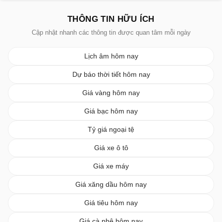
THÔNG TIN HỮU ÍCH
Cập nhật nhanh các thông tin được quan tâm mỗi ngày
Lịch âm hôm nay
Dự báo thời tiết hôm nay
Giá vàng hôm nay
Giá bạc hôm nay
Tỷ giá ngoại tệ
Giá xe ô tô
Giá xe máy
Giá xăng dầu hôm nay
Giá tiêu hôm nay
Giá cà phê hôm nay