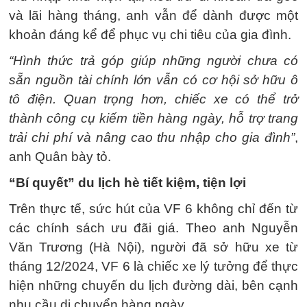
và lãi hàng tháng, anh vẫn để dành được một
khoản đáng kể để phục vụ chi tiêu của gia đình.
“Hình thức trả góp giúp những người chưa có
sẵn nguồn tài chính lớn vẫn có cơ hội sở hữu ô
tô điện. Quan trọng hơn, chiếc xe có thể trở
thành công cụ kiếm tiền hàng ngày, hỗ trợ trang
trải chi phí và nâng cao thu nhập cho gia đình”
,
anh Quân bày tỏ.
“Bí quyết” du lịch hè tiết kiệm, tiện lợi
Trên thực tế, sức hút của VF 6 không chỉ đến từ
các chính sách ưu đãi giá. Theo anh Nguyễn
Văn Trương (Hà Nội), người đã sở hữu xe từ
tháng 12/2024, VF 6 là chiếc xe lý tưởng để thực
hiện những chuyến du lịch đường dài, bên cạnh
nhu cầu di chuyển hàng ngày.