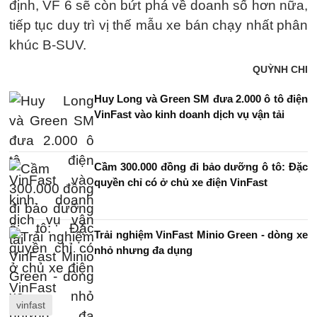
định, VF 6 sẽ còn bứt phá về doanh số hơn nữa,
tiếp tục duy trì vị thế mẫu xe bán chạy nhất phân
khúc B-SUV.
QUỲNH CHI
Huy Long và Green SM đưa 2.000 ô tô điện
VinFast vào kinh doanh dịch vụ vận tải
Cầm 300.000 đồng đi bảo dưỡng ô tô: Đặc
quyền chỉ có ở chủ xe điện VinFast
Trải nghiệm VinFast Minio Green - dòng xe
nhỏ nhưng đa dụng
vinfast