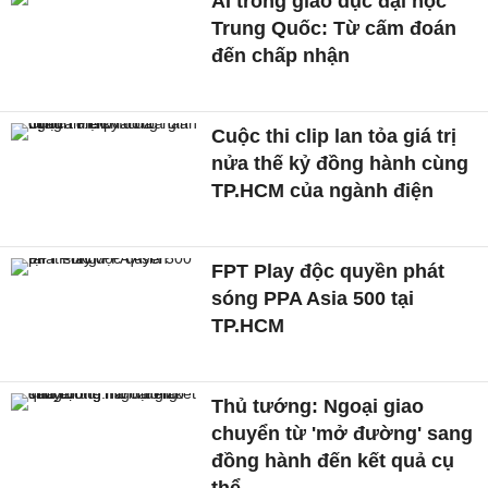
AI trong giáo dục đại học
Trung Quốc: Từ cấm đoán
đến chấp nhận
Cuộc thi clip lan tỏa giá trị
nửa thế kỷ đồng hành cùng
TP.HCM của ngành điện
FPT Play độc quyền phát
sóng PPA Asia 500 tại
TP.HCM
Thủ tướng: Ngoại giao
chuyển từ 'mở đường' sang
đồng hành đến kết quả cụ
thể