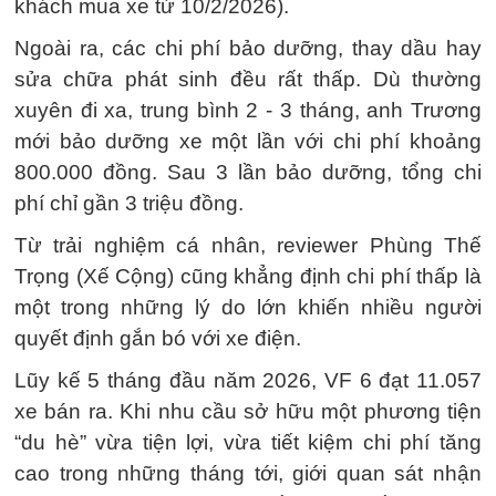
khách mua xe từ 10/2/2026).
Ngoài ra, các chi phí bảo dưỡng, thay dầu hay
sửa chữa phát sinh đều rất thấp. Dù thường
xuyên đi xa, trung bình 2 - 3 tháng, anh Trương
mới bảo dưỡng xe một lần với chi phí khoảng
800.000 đồng. Sau 3 lần bảo dưỡng, tổng chi
phí chỉ gần 3 triệu đồng.
Từ trải nghiệm cá nhân, reviewer Phùng Thế
Trọng (Xế Cộng) cũng khẳng định chi phí thấp là
một trong những lý do lớn khiến nhiều người
quyết định gắn bó với xe điện.
Lũy kế 5 tháng đầu năm 2026, VF 6 đạt 11.057
xe bán ra. Khi nhu cầu sở hữu một phương tiện
“du hè” vừa tiện lợi, vừa tiết kiệm chi phí tăng
cao trong những tháng tới, giới quan sát nhận