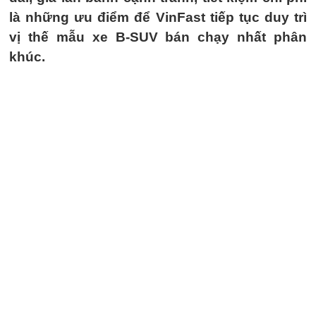
là những ưu điểm để VinFast tiếp tục duy trì
vị thế mẫu xe B-SUV bán chạy nhất phân
khúc.