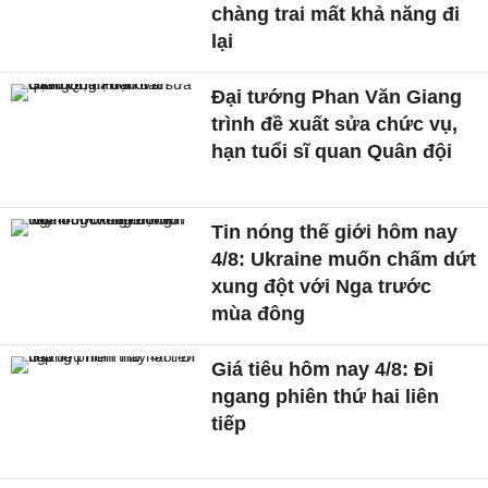
chàng trai mất khả năng đi
lại
Đại tướng Phan Văn Giang
trình đề xuất sửa chức vụ,
hạn tuổi sĩ quan Quân đội
Tin nóng thế giới hôm nay
4/8: Ukraine muốn chấm dứt
xung đột với Nga trước
mùa đông
Giá tiêu hôm nay 4/8: Đi
ngang phiên thứ hai liên
tiếp