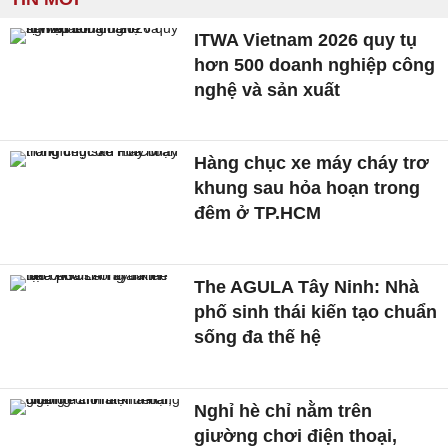
ITWA Vietnam 2026 quy tụ
hơn 500 doanh nghiệp công
nghệ và sản xuất
Hàng chục xe máy cháy trơ
khung sau hỏa hoạn trong
đêm ở TP.HCM
The AGULA Tây Ninh: Nhà
phố sinh thái kiến tạo chuẩn
sống đa thế hệ
Nghỉ hè chỉ nằm trên
giường chơi điện thoại,