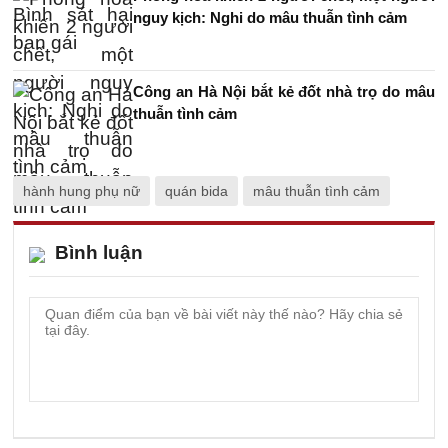
nguy kịch: Nghi do mâu thuẫn tình cảm
Công an Hà Nội bắt kẻ đốt nhà trọ do mâu
thuẫn tình cảm
hành hung phụ nữ
quán bida
mâu thuẫn tình cảm
Bình luận