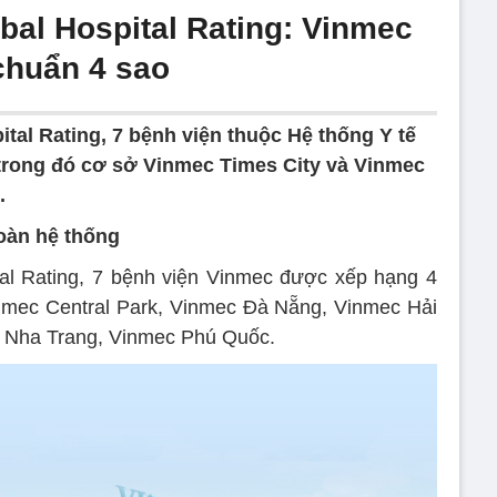
bal Hospital Rating: Vinmec
chuẩn 4 sao
tal Rating, 7 bệnh viện thuộc Hệ thống Y tế
trong đó cơ sở Vinmec Times City và Vinmec
.
oàn hệ thống
al Rating, 7 bệnh viện Vinmec được xếp hạng 4
nmec Central Park, Vinmec Đà Nẵng, Vinmec Hải
 Nha Trang, Vinmec Phú Quốc.