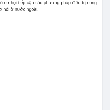
 cơ hội tiếp cận các phương pháp điều trị công
cơ hội ở nước ngoài.