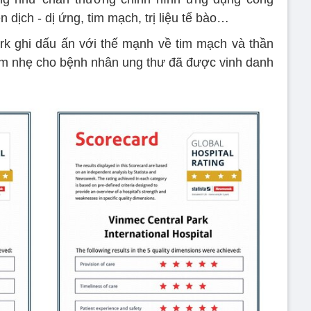
 dịch - dị ứng, tim mạch, trị liệu tế bào…
rk ghi dấu ấn với thế mạnh về tim mạch và thần
ảm nhẹ cho bệnh nhân ung thư đã được vinh danh