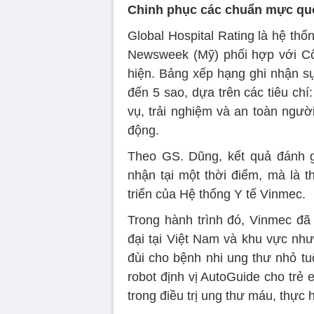
Chinh phục các chuẩn mực quố
Global Hospital Rating là hệ thố
Newsweek (Mỹ) phối hợp với Côn
hiện. Bảng xếp hạng ghi nhận sự
đến 5 sao, dựa trên các tiêu chí:
vụ, trải nghiệm và an toàn ngườ
động.
Theo GS. Dũng, kết quả đánh gi
nhận tại một thời điểm, mà là 
triển của Hệ thống Y tế Vinmec.
Trong hành trình đó, Vinmec đã 
đại tại Việt Nam và khu vực nh
đùi cho bệnh nhi ung thư nhỏ tuổi
robot định vị AutoGuide cho trẻ 
trong điều trị ung thư máu, thự