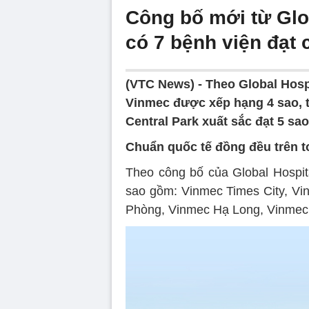
Công bố mới từ Glo
có 7 bệnh viện đạt 
(VTC News) -
Theo Global Hospi
Vinmec được xếp hạng 4 sao, 
Central Park xuất sắc đạt 5 sao
Chuẩn quốc tế đồng đều trên t
Theo công bố của Global Hospit
sao gồm: Vinmec Times City, Vi
Phòng, Vinmec Hạ Long, Vinmec