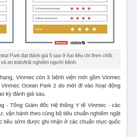
al Park đạt đánh giá 5 sao ở hai tiêu chí then chốt:
 và an toàn/trải nghiệm người bệnh.
 hạng, Vinmec còn 3 bệnh viện mới gồm Vinmec
 Vinmec Ocean Park 2 do mới đi vào hoạt động
o kỳ đánh giá sau.
g - Tổng Giám đốc Hệ thống Y tế Vinmec - các
, vận hành theo cùng bộ tiêu chuẩn nghiêm ngặt
ục tiêu sớm được ghi nhận ở các chuẩn mực quốc