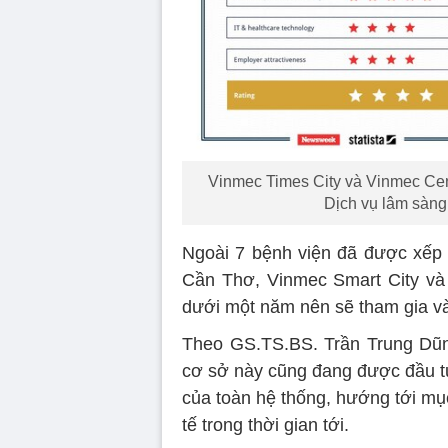
Vinmec Times City và Vinmec Centr
Dịch vụ lâm sàng
Ngoài 7 bệnh viện đã được xếp
Cần Thơ, Vinmec Smart City và
dưới một năm nên sẽ tham gia và
Theo GS.TS.BS. Trần Trung Dũn
cơ sở này cũng đang được đầu tư
của toàn hệ thống, hướng tới m
tế trong thời gian tới.