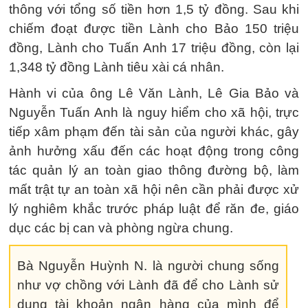
thông với tổng số tiền hơn 1,5 tỷ đồng. Sau khi
chiếm đoạt được tiền Lành cho Bảo 150 triệu
đồng, Lành cho Tuấn Anh 17 triệu đồng, còn lại
1,348 tỷ đồng Lành tiêu xài cá nhân.
Hành vi của ông Lê Văn Lành, Lê Gia Bảo và
Nguyễn Tuấn Anh là nguy hiểm cho xã hội, trực
tiếp xâm phạm đến tài sản của người khác, gây
ảnh hưởng xấu đến các hoạt động trong công
tác quản lý an toàn giao thông đường bộ, làm
mất trật tự an toàn xã hội nên cần phải được xử
lý nghiêm khắc trước pháp luật để răn đe, giáo
dục các bị can và phòng ngừa chung.
Bà Nguyễn Huỳnh N. là người chung sống
như vợ chồng với Lành đã để cho Lành sử
dụng tài khoản ngân hàng của mình để