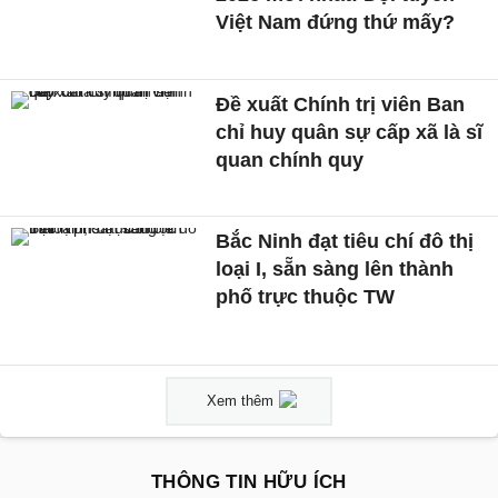
Việt Nam đứng thứ mấy?
Đề xuất Chính trị viên Ban
chỉ huy quân sự cấp xã là sĩ
quan chính quy
Bắc Ninh đạt tiêu chí đô thị
loại I, sẵn sàng lên thành
phố trực thuộc TW
Xem thêm
THÔNG TIN HỮU ÍCH