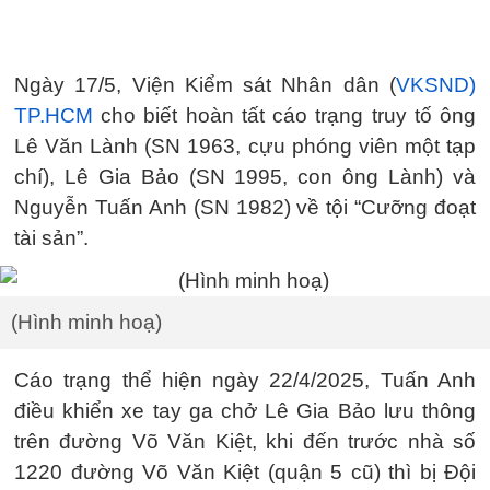
Ngày 17/5, Viện Kiểm sát Nhân dân (
VKSND)
TP.HCM
cho biết hoàn tất cáo trạng truy tố ông
Lê Văn Lành (SN 1963, cựu phóng viên một tạp
chí), Lê Gia Bảo (SN 1995, con ông Lành) và
Nguyễn Tuấn Anh (SN 1982) về tội “Cưỡng đoạt
tài sản”.
(Hình minh hoạ)
Cáo trạng thể hiện ngày 22/4/2025, Tuấn Anh
điều khiển xe tay ga chở Lê Gia Bảo lưu thông
trên đường Võ Văn Kiệt, khi đến trước nhà số
1220 đường Võ Văn Kiệt (quận 5 cũ) thì bị Đội