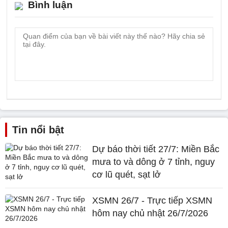
Bình luận
Tin nổi bật
Dự báo thời tiết 27/7: Miền Bắc
mưa to và dông ở 7 tỉnh, nguy
cơ lũ quét, sạt lở
XSMN 26/7 - Trực tiếp XSMN
hôm nay chủ nhật 26/7/2026