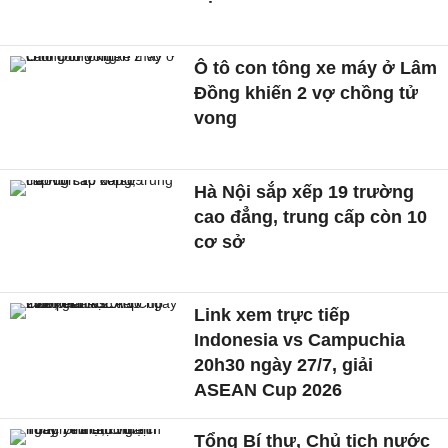
Ô tô con tông xe máy ở Lâm
Đồng khiến 2 vợ chồng tử
vong
Hà Nội sắp xếp 19 trường
cao đẳng, trung cấp còn 10
cơ sở
Link xem trực tiếp
Indonesia vs Campuchia
20h30 ngày 27/7, giải
ASEAN Cup 2026
Tổng Bí thư, Chủ tịch nước