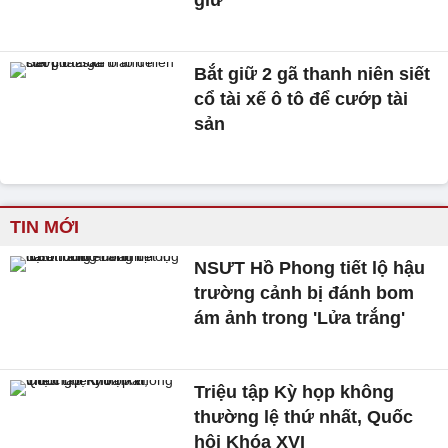
Bắt giữ 2 gã thanh niên siết
cổ tài xế ô tô để cướp tài
sản
TIN MỚI
NSƯT Hồ Phong tiết lộ hậu
trường cảnh bị đánh bom
ám ảnh trong 'Lửa trắng'
Triệu tập Kỳ họp không
thường lệ thứ nhất, Quốc
hội Khóa XVI