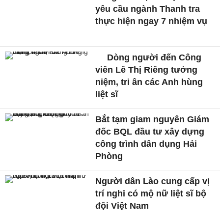
yêu cầu ngành Thanh tra
thực hiện ngay 7 nhiệm vụ
Dòng người đến Công
viên Lê Thị Riêng tưởng
niệm, tri ân các Anh hùng
liệt sĩ
Bắt tạm giam nguyên Giám
đốc BQL đầu tư xây dựng
công trình dân dụng Hải
Phòng
Người dân Lào cung cấp vị
trí nghi có mộ nữ liệt sĩ bộ
đội Việt Nam