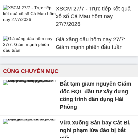
XSCM 27/7 - Trực tiếp kết quả
xổ số Cà Mau hôm nay
27/7/2026
Giá xăng dầu hôm nay 27/7:
Giảm mạnh phiên đầu tuần
CÙNG CHUYÊN MỤC
Bắt tạm giam nguyên Giám
đốc BQL đầu tư xây dựng
công trình dân dụng Hải
Phòng
Vừa xuống Sân bay Cát Bi,
nghi phạm lừa đảo bị bắt
giữ