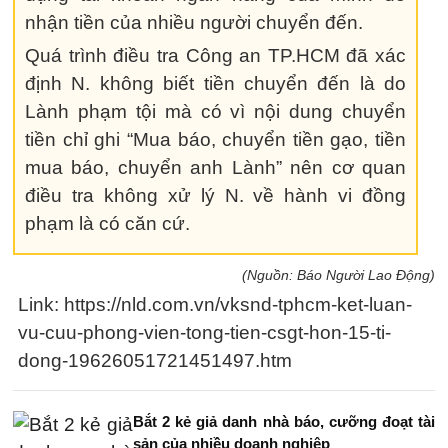
nhận tiền của nhiều người chuyển đến.
Quá trình điều tra Công an TP.HCM đã xác
định N. không biết tiền chuyển đến là do
Lành phạm tội mà có vì nội dung chuyển
tiền chỉ ghi “Mua báo, chuyển tiền gạo, tiền
mua báo, chuyển anh Lành” nên cơ quan
điều tra không xử lý N. về hành vi đồng
phạm là có căn cứ.
(Nguồn: Báo Người Lao Động)
Link: https://nld.com.vn/vksnd-tphcm-ket-luan-
vu-cuu-phong-vien-tong-tien-csgt-hon-15-ti-
dong-19626051721451497.htm
Bắt 2 kẻ giả danh nhà báo, cưỡng đoạt tài
sản của nhiều doanh nghiệp