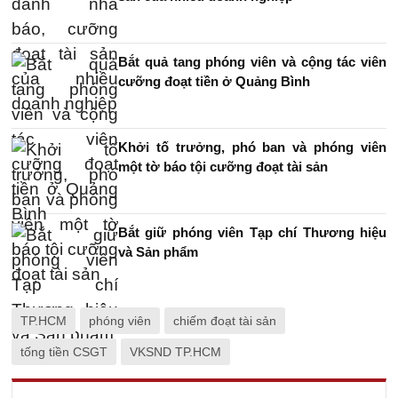
Bắt quả tang phóng viên và cộng tác viên
cưỡng đoạt tiền ở Quảng Bình
Khởi tố trưởng, phó ban và phóng viên
một tờ báo tội cưỡng đoạt tài sản
Bắt giữ phóng viên Tạp chí Thương hiệu
và Sản phẩm
TP.HCM
phóng viên
chiếm đoạt tài sản
tống tiền CSGT
VKSND TP.HCM