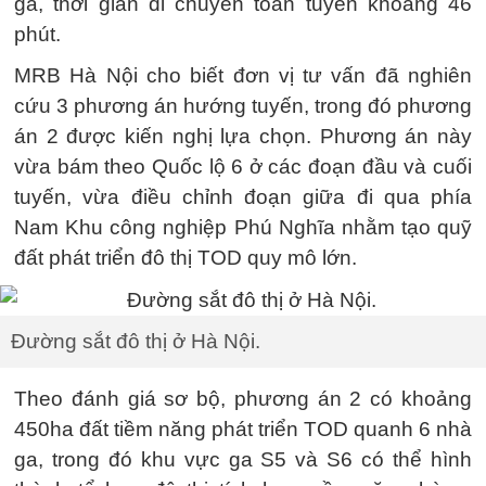
ga, thời gian di chuyển toàn tuyến khoảng 46
phút.
MRB Hà Nội cho biết đơn vị tư vấn đã nghiên
cứu 3 phương án hướng tuyến, trong đó phương
án 2 được kiến nghị lựa chọn. Phương án này
vừa bám theo Quốc lộ 6 ở các đoạn đầu và cuối
tuyến, vừa điều chỉnh đoạn giữa đi qua phía
Nam Khu công nghiệp Phú Nghĩa nhằm tạo quỹ
đất phát triển đô thị TOD quy mô lớn.
Đường sắt đô thị ở Hà Nội.
Theo đánh giá sơ bộ, phương án 2 có khoảng
450ha đất tiềm năng phát triển TOD quanh 6 nhà
ga, trong đó khu vực ga S5 và S6 có thể hình