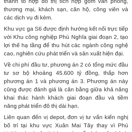
thành tổ hợp đô thị tích hợp gồm văn phòng,
thương mại, khách sạn, căn hộ, công viên và
các dịch vụ đi kèm.
Khu vực ga S6 được định hướng kết nối trực tiếp
với Khu công nghiệp Phú Nghĩa giai đoạn 2, tạo
lợi thế hạ tầng để thu hút các ngành công nghệ
cao, nghiên cứu phát triển và sản xuất hiện đại.
Về chi phí đầu tư, phương án 2 có tổng mức đầu
tư sơ bộ khoảng 45.600 tỷ đồng, thấp hơn
phương án 1 và phương án 3. Phương án này
cũng được đánh giá là cân bằng giữa khả năng
khai thác hành khách giai đoạn đầu và tiềm
năng phát triển đô thị dài hạn.
Liên quan đến vị depot, đơn vị tư vấn kiến nghị
bố trí tại khu vực Xuân Mai Tây thay vì Phú