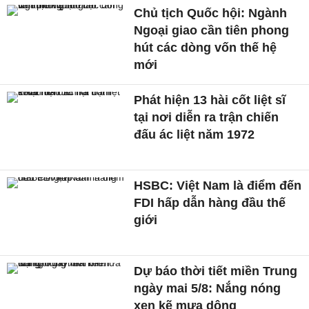
Chủ tịch Quốc hội: Ngành
Ngoại giao cần tiên phong
hút các dòng vốn thế hệ
mới
Phát hiện 13 hài cốt liệt sĩ
tại nơi diễn ra trận chiến
đấu ác liệt năm 1972
HSBC: Việt Nam là điểm đến
FDI hấp dẫn hàng đầu thế
giới
Dự báo thời tiết miền Trung
ngày mai 5/8: Nắng nóng
xen kẽ mưa dông