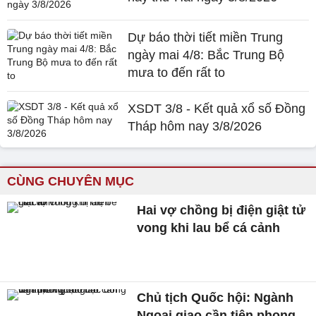
Dự báo thời tiết miền Trung
ngày mai 4/8: Bắc Trung Bộ
mưa to đến rất to
XSDT 3/8 - Kết quả xổ số Đồng
Tháp hôm nay 3/8/2026
CÙNG CHUYÊN MỤC
Hai vợ chồng bị điện giật tử
vong khi lau bể cá cảnh
Chủ tịch Quốc hội: Ngành
Ngoại giao cần tiên phong