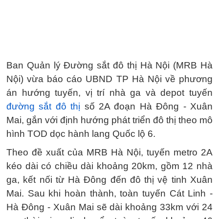
Ban Quản lý Đường sắt đô thị Hà Nội (MRB Hà
Nội) vừa báo cáo UBND TP Hà Nội về phương
án hướng tuyến, vị trí nhà ga và depot tuyến
đường sắt đô thị
số 2A đoạn Hà Đông - Xuân
Mai, gắn với định hướng phát triển đô thị theo mô
hình TOD dọc hành lang Quốc lộ 6.
Theo đề xuất của MRB Hà Nội, tuyến metro 2A
kéo dài có chiều dài khoảng 20km, gồm 12 nhà
ga, kết nối từ Hà Đông đến đô thị vệ tinh Xuân
Mai. Sau khi hoàn thành, toàn tuyến Cát Linh -
Hà Đông - Xuân Mai sẽ dài khoảng 33km với 24