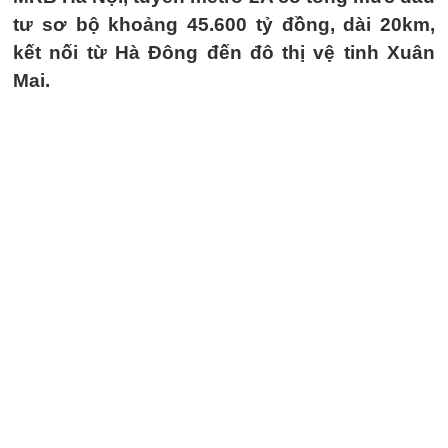
tư sơ bộ khoảng 45.600 tỷ đồng, dài 20km,
kết nối từ Hà Đông đến đô thị vệ tinh Xuân
Mai.