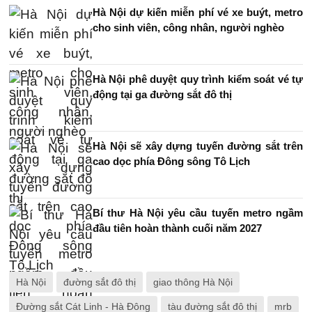
Hà Nội dự kiến miễn phí vé xe buýt, metro
cho sinh viên, công nhân, người nghèo
Hà Nội phê duyệt quy trình kiểm soát vé tự
động tại ga đường sắt đô thị
Hà Nội sẽ xây dựng tuyến đường sắt trên
cao dọc phía Đông sông Tô Lịch
Bí thư Hà Nội yêu cầu tuyến metro ngầm
đầu tiên hoàn thành cuối năm 2027
Hà Nội
đường sắt đô thị
giao thông Hà Nội
Đường sắt Cát Linh - Hà Đông
tàu đường sắt đô thị
mrb