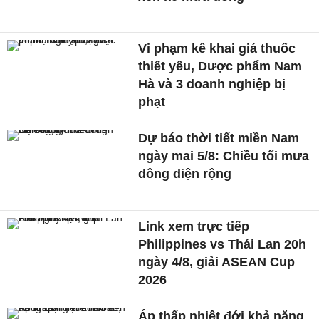
Vi phạm kê khai giá thuốc
thiết yếu, Dược phẩm Nam
Hà và 3 doanh nghiệp bị
phạt
Dự báo thời tiết miền Nam
ngày mai 5/8: Chiều tối mưa
dông diện rộng
Link xem trực tiếp
Philippines vs Thái Lan 20h
ngày 4/8, giải ASEAN Cup
2026
Áp thấp nhiệt đới khả năng