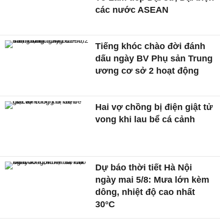
các nước ASEAN
Tiếng khóc chào đời đánh
dấu ngày BV Phụ sản Trung
ương cơ sở 2 hoạt động
Hai vợ chồng bị điện giật tử
vong khi lau bể cá cảnh
Dự báo thời tiết Hà Nội
ngày mai 5/8: Mưa lớn kèm
dông, nhiệt độ cao nhất
30°C