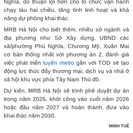
Nghĩa, do thuận lợi hơn cho tổ chức vận hành
chạy tàu hai chiều, tăng tính linh hoạt và khả
năng dự phòng khai thác.
MRB Hà Nội cho biết thêm, nhiều sở ngành và
địa phương như Sở Xây dựng, UBND các
xã/phường Phú Nghĩa, Chương Mỹ, Xuân Mai
cơ bản thống nhất với phương án 2, đánh giá
việc phát triển
tuyến metro
gắn với TOD sẽ tạo
động lực thúc đẩy thương mại, dịch vụ và nhà ở
xã hội khu vực phía Tây Nam Thủ đô.
Dự kiến, MRB Hà Nội sẽ trình phê duyệt dự án
trong năm 2026, khởi công vào cuối năm 2026
hoặc đầu năm 2027 và hoàn thành, đưa vào
khai thác năm 2030.
MINH TUỆ