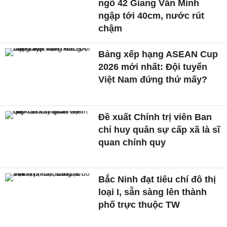
ngõ 42 Giang Văn Minh
ngập tới 40cm, nước rút
chậm
Bảng xếp hạng ASEAN Cup
2026 mới nhất: Đội tuyển
Việt Nam đứng thứ mấy?
Đề xuất Chính trị viên Ban
chỉ huy quân sự cấp xã là sĩ
quan chính quy
Bắc Ninh đạt tiêu chí đô thị
loại I, sẵn sàng lên thành
phố trực thuộc TW