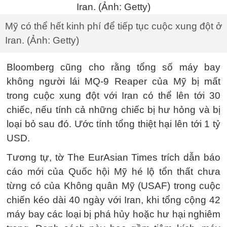
Mỹ có thể hết kinh phí để tiếp tục cuộc xung đột ở
Iran. (Ảnh: Getty)
Bloomberg cũng cho rằng tổng số máy bay
không người lái MQ-9 Reaper của Mỹ bị mất
trong cuộc xung đột với Iran có thể lên tới 30
chiếc, nếu tính cả những chiếc bị hư hỏng và bị
loại bỏ sau đó. Ước tính tổng thiệt hại lên tới 1 tỷ
USD.
Tương tự, tờ The EurAsian Times trích dẫn báo
cáo mới của Quốc hội Mỹ hé lộ tổn thất chưa
từng có của Không quân Mỹ (USAF) trong cuộc
chiến kéo dài 40 ngày với Iran, khi tổng cộng 42
máy bay các loại bị phá hủy hoặc hư hại nghiêm