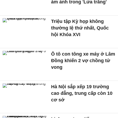
ám ảnh trong 'Lửa trắng'
Triệu tập Kỳ họp không
thường lệ thứ nhất, Quốc
hội Khóa XVI
Ô tô con tông xe máy ở Lâm
Đồng khiến 2 vợ chồng tử
vong
Hà Nội sắp xếp 19 trường
cao đẳng, trung cấp còn 10
cơ sở