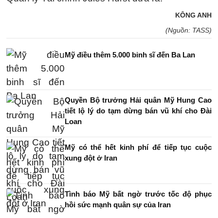
KÔNG ANH
(Nguồn: TASS)
Mỹ điều thêm 5.000 binh sĩ đến Ba Lan
Quyền Bộ trưởng Hải quân Mỹ Hung Cao
tiết lộ lý do tạm dừng bán vũ khí cho Đài
Loan
Mỹ có thể hết kinh phí để tiếp tục cuộc
xung đột ở Iran
Tình báo Mỹ bất ngờ trước tốc độ phục
hồi sức mạnh quân sự của Iran