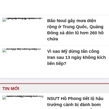
Bão Noul gây mưa diện
rộng ở Trung Quốc, Quảng
Đông xả đón lũ hơn 260 hồ
chứa
Vì sao Mỹ dừng tấn công
Iran sau 13 ngày không kích
liên tiếp?
TIN MỚI
NSƯT Hồ Phong tiết lộ hậu
trường cảnh bị đánh bom