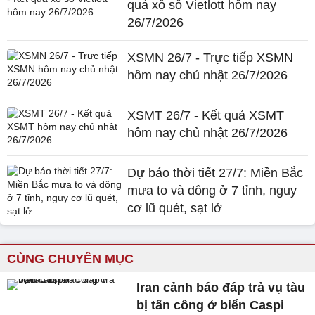
quả xổ số Vietlott hôm nay
26/7/2026
XSMN 26/7 - Trực tiếp XSMN
hôm nay chủ nhật 26/7/2026
XSMT 26/7 - Kết quả XSMT
hôm nay chủ nhật 26/7/2026
Dự báo thời tiết 27/7: Miền Bắc
mưa to và dông ở 7 tỉnh, nguy
cơ lũ quét, sạt lở
CÙNG CHUYÊN MỤC
Iran cảnh báo đáp trả vụ tàu
bị tấn công ở biển Caspi