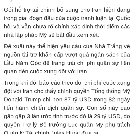
Gói hỗ trợ tài chính bổ sung cho Iran hiện đang
trong giai đoạn đầu của cuộc tranh luận tại Quốc
hội và vẫn chưa rõ chính xác định thời điểm các
nhà lập pháp Mỹ sẽ bắt đầu xem xét.
Đề xuất này thể hiện yêu cầu của Nhà Trắng về
nguồn tài trợ khẩn cấp vượt quá ngân sách của
Lầu Năm Góc để trang trải chi phí quân sự liên
quan đến cuộc xung đột với Iran.
Trong khi đó, báo cáo theo dõi chi phí cuộc xung
đột với Iran cho thấy chính quyền Tổng thống Mỹ
Donald Trump chi hơn 87 tỷ USD trong 82 ngày
tiến hành chiến dịch quân sự. Con số này cao
gần gấp 3 lần ước tính trước đó là 29 tỷ USD, do
quyền Trợ lý Bộ trưởng Lục quân Mỹ phụ trách
Quản lý Tài chính Jules Hurst đưa ra.