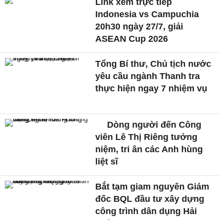
Link xem trực tiếp
Indonesia vs Campuchia
20h30 ngày 27/7, giải
ASEAN Cup 2026
Tổng Bí thư, Chủ tịch nước
yêu cầu ngành Thanh tra
thực hiện ngay 7 nhiệm vụ
Dòng người đến Công
viên Lê Thị Riêng tưởng
niệm, tri ân các Anh hùng
liệt sĩ
Bắt tạm giam nguyên Giám
đốc BQL đầu tư xây dựng
công trình dân dụng Hải