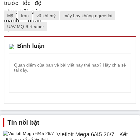
Mỹ
Iran
vũ khí mỹ
máy bay không người lái
UAV MQ-9 Reaper
Bình luận
Tin nổi bật
Vietlott Mega 6/45 26/7 - Kết