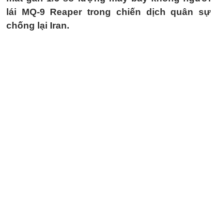
lái MQ-9 Reaper trong chiến dịch quân sự
chống lại Iran.