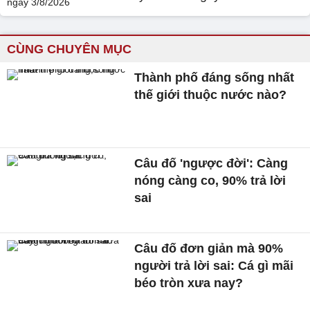
CÙNG CHUYÊN MỤC
Thành phố đáng sống nhất
thế giới thuộc nước nào?
Câu đố 'ngược đời': Càng
nóng càng co, 90% trả lời
sai
Câu đố đơn giản mà 90%
người trả lời sai: Cá gì mãi
béo tròn xưa nay?