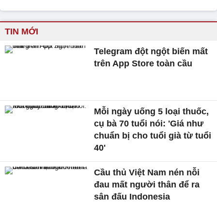
TIN MỚI
Telegram đột ngột biến mất
trên App Store toàn cầu
Mỗi ngày uống 5 loại thuốc,
cụ bà 70 tuổi nói: 'Giá như
chuẩn bị cho tuổi già từ tuổi
40'
Cầu thủ Việt Nam nén nỗi
đau mất người thân để ra
sân đấu Indonesia