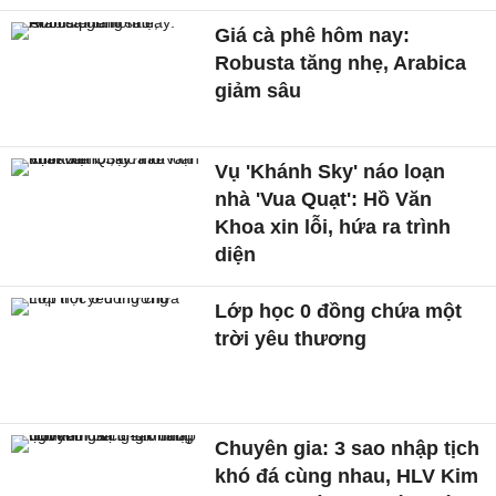
Giá cà phê hôm nay:
Robusta tăng nhẹ, Arabica
giảm sâu
Vụ 'Khánh Sky' náo loạn
nhà 'Vua Quạt': Hồ Văn
Khoa xin lỗi, hứa ra trình
diện
Lớp học 0 đồng chứa một
trời yêu thương
Chuyên gia: 3 sao nhập tịch
khó đá cùng nhau, HLV Kim