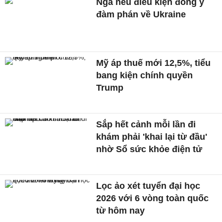
Nga nêu điều kiện đồng ý
đàm phán về Ukraine
Mỹ áp thuế mới 12,5%, tiểu
bang kiện chính quyền
Trump
Sắp hết cảnh mỗi lần đi
khám phải 'khai lại từ đầu'
nhờ Sổ sức khỏe điện tử
Lọc ảo xét tuyển đại học
2026 với 6 vòng toàn quốc
từ hôm nay