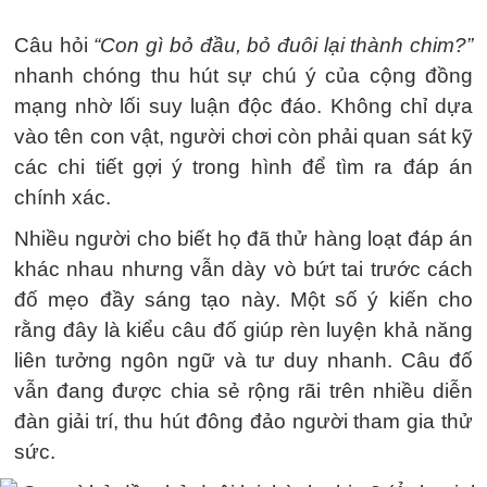
Câu hỏi
“Con gì bỏ đầu, bỏ đuôi lại thành chim?”
nhanh chóng thu hút sự chú ý của cộng đồng
mạng nhờ lối suy luận độc đáo. Không chỉ dựa
vào tên con vật, người chơi còn phải quan sát kỹ
các chi tiết gợi ý trong hình để tìm ra đáp án
chính xác.
Nhiều người cho biết họ đã thử hàng loạt đáp án
khác nhau nhưng vẫn dày vò bứt tai trước cách
đố mẹo đầy sáng tạo này. Một số ý kiến cho
rằng đây là kiểu câu đố giúp rèn luyện khả năng
liên tưởng ngôn ngữ và tư duy nhanh. Câu đố
vẫn đang được chia sẻ rộng rãi trên nhiều diễn
đàn giải trí, thu hút đông đảo người tham gia thử
sức.