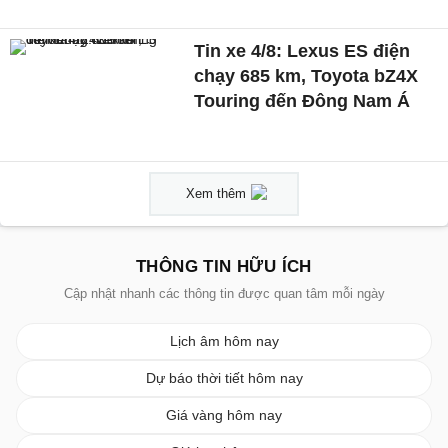
Tin xe 4/8: Lexus ES điện
chạy 685 km, Toyota bZ4X
Touring đến Đông Nam Á
Xem thêm
THÔNG TIN HỮU ÍCH
Cập nhật nhanh các thông tin được quan tâm mỗi ngày
Lịch âm hôm nay
Dự báo thời tiết hôm nay
Giá vàng hôm nay