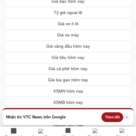
Giá bạc hôm nay
Tỷ giá ngoại tệ
Giá xe ô tô
Giá xe máy
Giá xăng dầu hôm nay
Giá tiêu hôm nay
Giá cà phê hôm nay
Giá lúa gạo hôm nay
XSMN hôm nay
XSMB hôm nay
XSMT hôm nay
Nhận tin VTC News trên Google
×
Theo dõi
Vietlott hôm nay