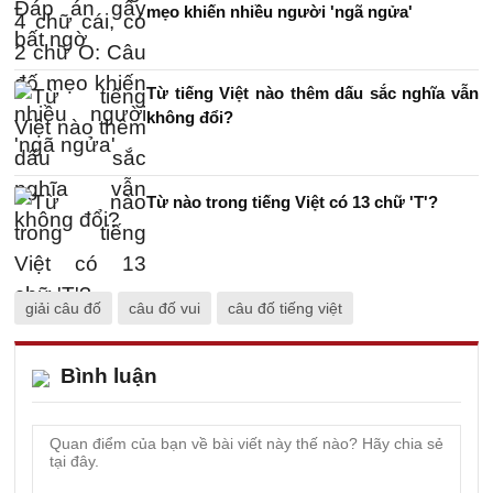
mẹo khiến nhiều người 'ngã ngửa'
Từ tiếng Việt nào thêm dấu sắc nghĩa vẫn
không đổi?
Từ nào trong tiếng Việt có 13 chữ 'T'?
giải câu đố
câu đố vui
câu đố tiếng việt
Bình luận