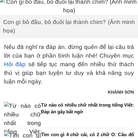
Con gì bỏ đầu, bỏ đuôi lại thành chim? (Ảnh minh
họa)
Nếu đã nghĩ ra đáp án, đừng quên để lại câu trả
lời của bạn ở phần bình luận nhé! Chuyên mục
Hỏi đáp
sẽ tiếp tục mang đến nhiều thử thách
thú vị giúp bạn luyện tư duy và khả năng suy
luận mỗi ngày.
KHÁNH SƠN
Từ nào có nhiều chữ nhất trong tiếng Việt:
Đáp án gây bất ngờ
Tìm con gì 4 chữ cái, có 2 chữ O: Câu đố