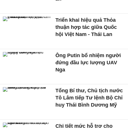
Triển khai hiệu quả Thỏa
thuận hợp tác giữa Quốc
hội Việt Nam - Thái Lan
Ông Putin bổ nhiệm người
đứng đầu lực lượng UAV
Nga
Tổng Bí thư, Chủ tịch nước
Tô Lâm tiếp Tư lệnh Bộ Chỉ
huy Thái Bình Dương Mỹ
Chi tiết mức hỗ trợ cho