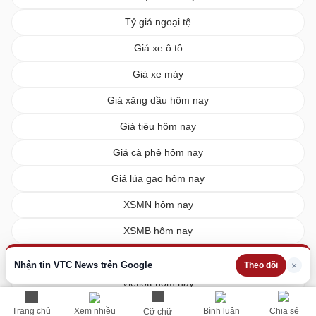
Tỷ giá ngoại tệ
Giá xe ô tô
Giá xe máy
Giá xăng dầu hôm nay
Giá tiêu hôm nay
Giá cà phê hôm nay
Giá lúa gạo hôm nay
XSMN hôm nay
XSMB hôm nay
XSMT hôm nay
Nhận tin VTC News trên Google
×
Theo dõi
Vietlott hôm nay
Trang chủ
Xem nhiều
Bình luận
Chia sẻ
Cỡ chữ