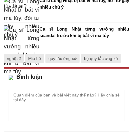
Ca sĩ Long Nhật bị bắt vì ma túy, đời tư gây
nhiều chú ý
Ca sĩ Long Nhật từng vướng nhiều
scandal trước khi bị bắt vì ma túy
nghệ sĩ
Miu Lê
quy tắc ứng xử
bộ quy tắc ứng xử
Bình luận