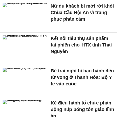
Nữ du khách bị mời rời khỏi
Chùa Cầu Hội An vì trang
phục phản cảm
Kết nối tiêu thụ sản phẩm
tại phiên chợ HTX tỉnh Thái
Nguyên
Bé trai nghi bị bạo hành đến
tử vong ở Thanh Hóa: Bộ Y
tế vào cuộc
Kẻ điều hành tổ chức phản
động núp bóng tôn giáo lĩnh
án