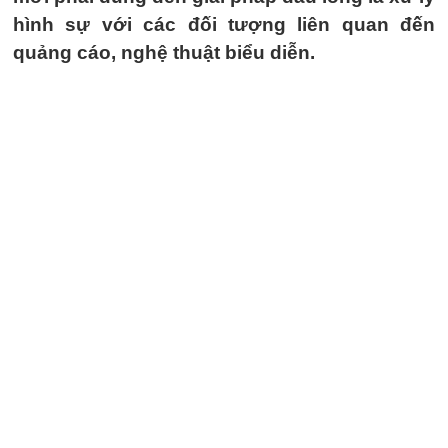
hình sự với các đối tượng liên quan đến
quảng cáo, nghệ thuật biểu diễn.