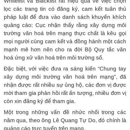
Whitelist và Blacklist rất hiệu quả về việc chọn
lọc các trang tin có đăng ký, cam kết tuân thủ
pháp luật để đưa vào danh sách khuyến khích
quảng cáo; Cục nhận thấy rằng xây dựng môi
trường văn hoá trên mạng thực chất là kêu gọi
mọi người cùng cam kết và đồng hành một cách
mạnh mẽ hơn nên cho ra đời Bộ Quy tắc văn
hoá ứng xử văn hoá trên môi trường số.
Đặc biệt, với việc đưa ra sáng kiến “Chung tay
xây dựng môi trường văn hoá trên mạng”, đã
nhận được rất nhiều sự ủng hộ, các đơn vị được
mời tham gia phản hồi rất ấn tượng, nhiều đơn vị
còn xin đăng ký để tham gia.
Một trong những vấn đề nhức nhối trong các
năm qua, theo ông Lê Quang Tự Do, đó chính là
quảng cáo trực tuyến trên mạng.