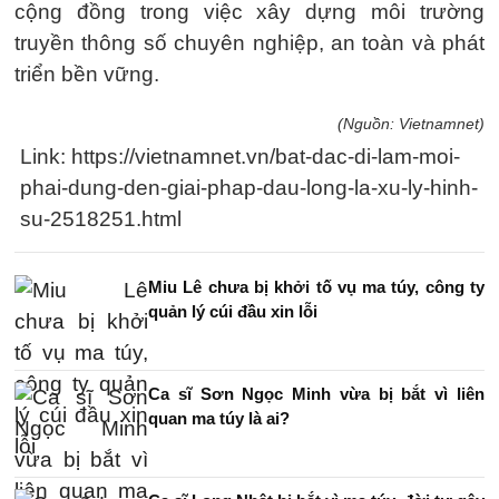
cộng đồng trong việc xây dựng môi trường
truyền thông số chuyên nghiệp, an toàn và phát
triển bền vững.
(Nguồn: Vietnamnet)
Link: https://vietnamnet.vn/bat-dac-di-lam-moi-
phai-dung-den-giai-phap-dau-long-la-xu-ly-hinh-
su-2518251.html
Miu Lê chưa bị khởi tố vụ ma túy, công ty
quản lý cúi đầu xin lỗi
Ca sĩ Sơn Ngọc Minh vừa bị bắt vì liên
quan ma túy là ai?