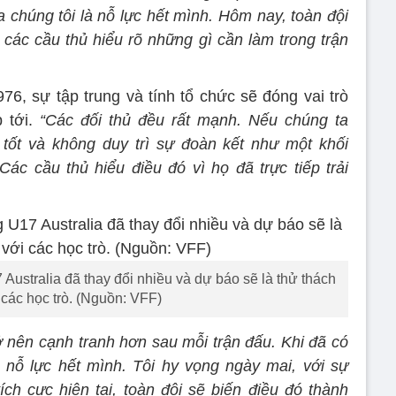
 chúng tôi là nỗ lực hết mình. Hôm nay, toàn đội
 các cầu thủ hiểu rõ những gì cần làm trong trận
, sự tập trung và tính tổ chức sẽ đóng vai trò
p tới.
“Các đối thủ đều rất mạnh. Nếu chúng ta
 tốt và không duy trì sự đoàn kết như một khối
Các cầu thủ hiểu điều đó vì họ đã trực tiếp trải
Australia đã thay đổi nhiều và dự báo sẽ là thử thách
 các học trò. (Nguồn: VFF)
rở nên cạnh tranh hơn sau mỗi trận đấu. Khi đã có
ẽ nỗ lực hết mình. Tôi hy vọng ngày mai, với sự
ích cực hiện tại, toàn đội sẽ biến điều đó thành