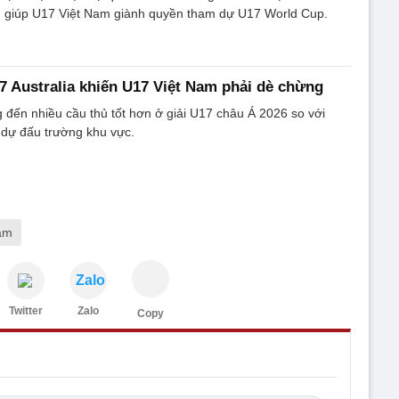
ng giúp U17 Việt Nam giành quyền tham dự U17 World Cup.
7 Australia khiến U17 Việt Nam phải dè chừng
 đến nhiều cầu thủ tốt hơn ở giải U17 châu Á 2026 so với
 dự đấu trường khu vực.
am
Zalo
Twitter
Zalo
Copy