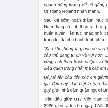
nguồn năng lượng để cố gắng nh
Cristiano Roland nhấn mạnh.
Sau khi sớm hoàn thành mục t
Nam đang có tinh thần rất hưng 
huấn luyện liên tục nhắc nhở c
trung tối đa cho hành trình phía t
“Sau khi chúng ta giành vé vào 
cầu thủ đang tự tin và vui hơn. 
vững tinh thần trách nhiệm và tí
điều quan trọng nhất mà các em r
Đây là lần đầu tiên các em giành
giải đấu này, đặc biệt là trận đ
quý giá”
, nhà cầm quân người Bra
Trận đấu giữa U17 Việt Nam và 
2026 diễn ra lúc 0h ngày 17/5 (t