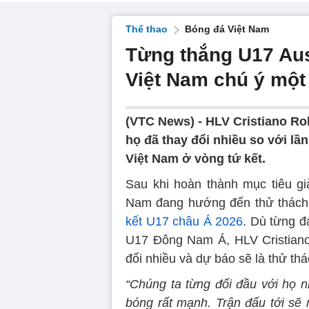
Thể thao
Bóng đá Việt Nam
Từng thắng U17 Aus
Việt Nam chú ý một
(VTC News) -
HLV Cristiano Ro
họ đã thay đổi nhiều so với lầ
Việt Nam ở vòng tứ kết.
Sau khi hoàn thành mục tiêu g
Nam đang hướng đến thử thách 
kết U17 châu Á 2026
. Dù từng đá
U17 Đông Nam Á, HLV Cristiano 
đổi nhiều và dự báo sẽ là thử thá
“Chúng ta từng đối đầu với họ n
bóng rất mạnh. Trận đấu tới sẽ r