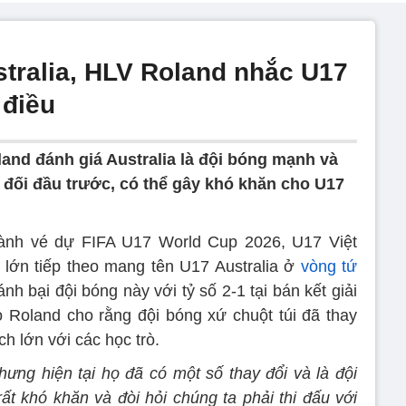
tralia, HLV Roland nhắc U17
 điều
land đánh giá Australia là đội bóng mạnh và
n đối đầu trước, có thể gây khó khăn cho U17
iành vé dự FIFA U17 World Cup 2026, U17 Việt
lớn tiếp theo mang tên U17 Australia ở
vòng tứ
nh bại đội bóng này với tỷ số 2-1 tại bán kết giải
Roland cho rằng đội bóng xứ chuột túi đã thay
ch lớn với các học trò.
hưng hiện tại họ đã có một số thay đổi và là đội
ất khó khăn và đòi hỏi chúng ta phải thi đấu với