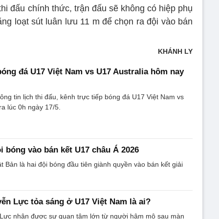
thi đấu chính thức, trận đấu sẽ không có hiệp phụ
ng loạt sút luân lưu 11 m để chọn ra đội vào bán
KHÁNH LY
bóng đá U17 Việt Nam vs U17 Australia hôm nay
ông tin lịch thi đấu, kênh trực tiếp bóng đá U17 Việt Nam vs
ra lúc 0h ngày 17/5.
ội bóng vào bán kết U17 châu Á 2026
 Bản là hai đội bóng đầu tiên giành quyền vào bán kết giải
n Lực tỏa sáng ở U17 Việt Nam là ai?
Lực nhận được sự quan tâm lớn từ người hâm mộ sau màn