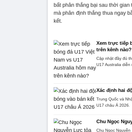
bất phân thắng bại sau thời gian 
mà phân định thắng thua ngay bằ
kết.
Xem trực tiếp 
trên kênh nào?
Cập nhật đầy đủ th
U17 Australia diễn 
Xác định hai đ
Trung Quốc và Nhật
U17 châu Á 2026.
Chu Ngọc Nguyễ
Chu Ngọc Nguyễn 