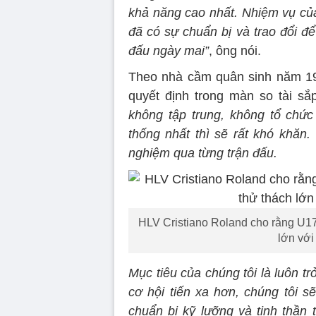
khả năng cao nhất. Nhiệm vụ của
đã có sự chuẩn bị và trao đổi để
đấu ngày mai”
, ông nói.
Theo nhà cầm quân sinh năm 1976
quyết định trong màn so tài sắ
không tập trung, không tổ chức
thống nhất thì sẽ rất khó khăn. 
nghiệm qua từng trận đấu.
HLV Cristiano Roland cho rằng U17 
lớn với
Mục tiêu của chúng tôi là luôn t
cơ hội tiến xa hơn, chúng tôi s
chuẩn bị kỹ lưỡng và tinh thần t