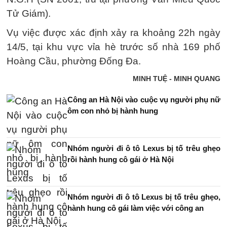
Tử Giám).
Vụ việc được xác định xảy ra khoảng 22h ngày
14/5, tại khu vực vỉa hè trước số nhà 169 phố
Hoàng Cầu, phường Đống Đa.
MINH TUỆ - MINH QUANG
Công an Hà Nội vào cuộc vụ người phụ nữ
ôm con nhỏ bị hành hung
Nhóm người đi ô tô Lexus bị tố trêu ghẹo
rồi hành hung cô gái ở Hà Nội
Nhóm người đi ô tô Lexus bị tố trêu ghẹo,
hành hung cô gái làm việc với công an