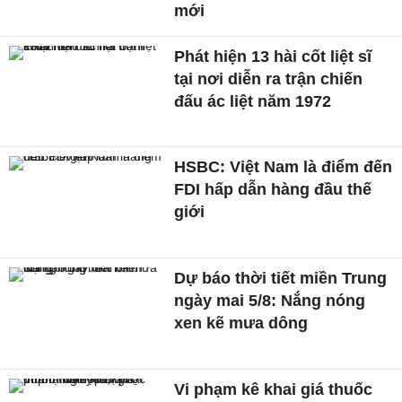
mới
Phát hiện 13 hài cốt liệt sĩ
tại nơi diễn ra trận chiến
đấu ác liệt năm 1972
HSBC: Việt Nam là điểm đến
FDI hấp dẫn hàng đầu thế
giới
Dự báo thời tiết miền Trung
ngày mai 5/8: Nắng nóng
xen kẽ mưa dông
Vi phạm kê khai giá thuốc