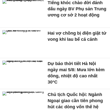
Tiếng khóc chào đời đánh
dấu ngày BV Phụ sản Trung
ương cơ sở 2 hoạt động
Hai vợ chồng bị điện giật tử
vong khi lau bể cá cảnh
Dự báo thời tiết Hà Nội
ngày mai 5/8: Mưa lớn kèm
dông, nhiệt độ cao nhất
30°C
Chủ tịch Quốc hội: Ngành
Ngoại giao cần tiên phong
hút các dòng vốn thế hệ