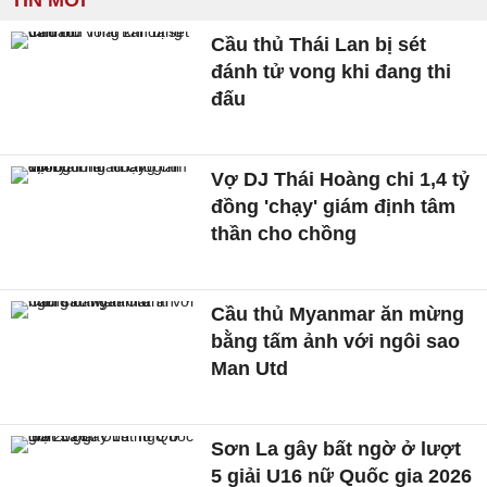
TIN MỚI
Cầu thủ Thái Lan bị sét
đánh tử vong khi đang thi
đấu
Vợ DJ Thái Hoàng chi 1,4 tỷ
đồng 'chạy' giám định tâm
thần cho chồng
Cầu thủ Myanmar ăn mừng
bằng tấm ảnh với ngôi sao
Man Utd
Sơn La gây bất ngờ ở lượt
5 giải U16 nữ Quốc gia 2026