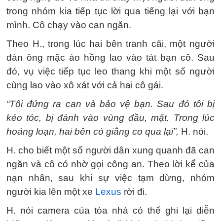
trong nhóm kia tiếp tục lời qua tiếng lại với bạn
mình. Cô chạy vào can ngăn.
Theo H., trong lúc hai bên tranh cãi, một người
đàn ông mặc áo hồng lao vào tát bạn cô. Sau
đó, vụ việc tiếp tục leo thang khi một số người
cùng lao vào xô xát với cả hai cô gái.
“Tôi đứng ra can và bảo vệ bạn. Sau đó tôi bị
kéo tóc, bị đánh vào vùng đầu, mặt. Trong lúc
hoảng loạn, hai bên có giằng co qua lại”,
H. nói.
H. cho biết một số người dân xung quanh đã can
ngăn và cô có nhờ gọi công an. Theo lời kể của
nạn nhân, sau khi sự việc tạm dừng, nhóm
người kia lên một xe
Lexus
rời đi.
H. nói camera của tòa nhà có thể ghi lại diễn