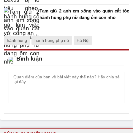
Tạm giữ 2 anh em xông vào quán cắt tóc
hành hung phụ nữ đang ôm con nhỏ
hành hung
hành hung phụ nữ
Hà Nội
Bình luận