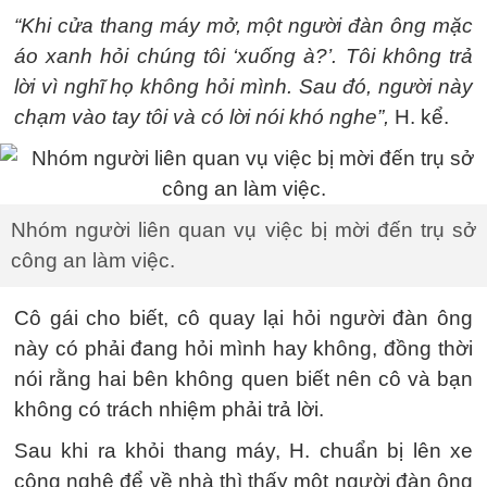
“Khi cửa thang máy mở, một người đàn ông mặc
áo xanh hỏi chúng tôi ‘xuống à?’. Tôi không trả
lời vì nghĩ họ không hỏi mình. Sau đó, người này
chạm vào tay tôi và có lời nói khó nghe”,
H. kể.
Nhóm người liên quan vụ việc bị mời đến trụ sở
công an làm việc.
Cô gái cho biết, cô quay lại hỏi người đàn ông
này có phải đang hỏi mình hay không, đồng thời
nói rằng hai bên không quen biết nên cô và bạn
không có trách nhiệm phải trả lời.
Sau khi ra khỏi thang máy, H. chuẩn bị lên xe
công nghệ để về nhà thì thấy một người đàn ông