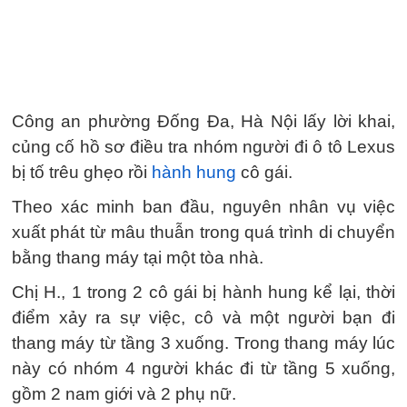
Công an phường Đống Đa, Hà Nội lấy lời khai,
củng cố hồ sơ điều tra nhóm người đi ô tô Lexus
bị tố trêu ghẹo rồi
hành hung
cô gái.
Theo xác minh ban đầu, nguyên nhân vụ việc
xuất phát từ mâu thuẫn trong quá trình di chuyển
bằng thang máy tại một tòa nhà.
Chị H., 1 trong 2 cô gái bị hành hung kể lại, thời
điểm xảy ra sự việc, cô và một người bạn đi
thang máy từ tầng 3 xuống. Trong thang máy lúc
này có nhóm 4 người khác đi từ tầng 5 xuống,
gồm 2 nam giới và 2 phụ nữ.