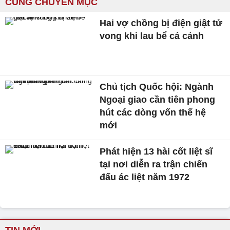
CÙNG CHUYÊN MỤC
Hai vợ chồng bị điện giật tử
vong khi lau bể cá cảnh
Chủ tịch Quốc hội: Ngành
Ngoại giao cần tiên phong
hút các dòng vốn thế hệ
mới
Phát hiện 13 hài cốt liệt sĩ
tại nơi diễn ra trận chiến
đấu ác liệt năm 1972