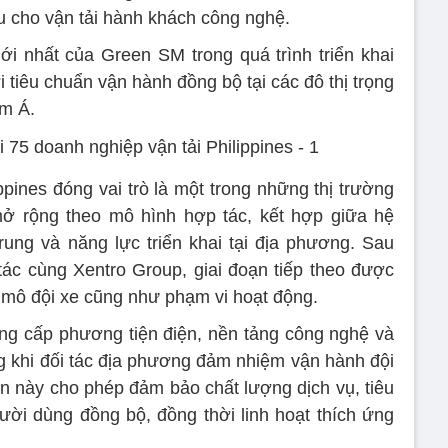
 cho vận tải hành khách công nghệ.
i nhất của Green SM trong quá trình triển khai
 tiêu chuẩn vận hành đồng bộ tại các đô thị trọng
m Á.
ppines đóng vai trò là một trong những thị trường
mở rộng theo mô hình hợp tác, kết hợp giữa hệ
rung và năng lực triển khai tại địa phương. Sau
tác cùng Xentro Group, giai đoạn tiếp theo được
 mô đội xe cũng như phạm vi hoạt động.
g cấp phương tiện điện, nền tảng công nghệ và
ng khi đối tác địa phương đảm nhiệm vận hành đội
cận này cho phép đảm bảo chất lượng dịch vụ, tiêu
ười dùng đồng bộ, đồng thời linh hoạt thích ứng