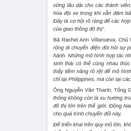
vững lâu dài cho các thành viên
hóa đội xe trong khi vẫn đảm b
Đây là cơ hội rõ ràng để các hợp 
của giao thông đô thị”.
Bà Rachel Ann Villanueva, Chủ t
rộng di chuyển điện đòi hỏi sự 
hành. Những mô hình hợp tác như
sinh thái có thể cùng nhau thúc
thấy tiềm năng rõ rệt để mô hìn
chỉ tại Philippines, mà còn tại cá
Ông Nguyễn Văn Thanh, Tổng G
thông không còn là xu hướng tro
đô thị lớn trên thế giới. Đông 
cho quá trình chuyển đổi này.
Để triển khai trên quy mô lớn, 