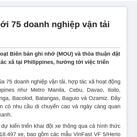
ới 75 doanh nghiệp vận tải
loạt Biên bản ghi nhớ (MOU) và thỏa thuận đặt
ác xã tại Philippines, hướng tới việc triển
ủa 75 doanh nghiệp vận tải, hợp tác xã hoạt động
ippines như Metro Manila, Cebu, Davao, Iloilo,
nga, Bacolod, Batangas, Baguio và Ozamiz. Đây
n có nhu cầu di chuyển cao và ngày càng quan
xanh.
dự kiến triển khai đội xe thông qua cả hình thức
n 18.497 xe, bao gồm các mẫu VinFast VF 5/Herio