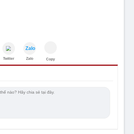
Zalo
Twitter
Zalo
Copy