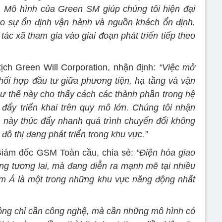
. Mô hình của Green SM giúp chúng tôi hiện đại
ảo sự ổn định vận hành và nguồn khách ổn định.
tác xã tham gia vào giai đoạn phát triển tiếp theo
ịch Green Will Corporation, nhận định:
“Việc mở
phối hợp đầu tư giữa phương tiện, hạ tầng và vận
 thế này cho thấy cách các thành phần trong hệ
 đẩy triển khai trên quy mô lớn. Chúng tôi nhận
h này thúc đẩy nhanh quá trình chuyển đổi không
c đô thị đang phát triển trong khu vực.”
iám đốc GSM Toàn cầu, chia sẻ:
“Điện hóa giao
ng tương lai, mà đang diễn ra mạnh mẽ tại nhiều
Nam Á là một trong những khu vực năng động nhất
không chỉ cần công nghệ, mà cần những mô hình có