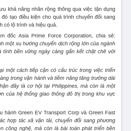
 ưu khả năng nhân rộng thông qua việc tận dụng
 đó tạo điều kiện cho quá trình chuyển đổi sang
 có lộ trình và hiệu quả.
 đốc Asia Prime Force Corporation, chia sẻ:
nh một xu hướng chuyển dịch rộng lớn của ngành
à tính bền vững ngày càng gắn kết chặt chẽ với
một cách tiếp cận có cấu trúc trong việc triển
 ràng trong vận hành và tiềm năng tăng trưởng dài
hận đây là cơ hội tại Philippines, mà còn là một
n của hệ thống giao thông đô thị trong khu vực
u hành Green EV Transport Corp và Green Fast
các hợp tác xã vận tải, chuyển đổi sang phương
ện công nghệ, mà còn là bài toán phát triển bền