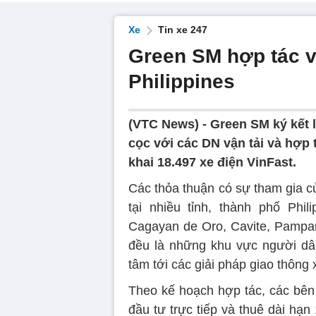
Xe
Tin xe 247
Green SM hợp tác v
Philippines
(VTC News) -
Green SM ký kết 
cọc với các DN vận tải và hợp t
khai 18.497 xe điện VinFast.
Các thỏa thuận có sự tham gia c
tại nhiều tỉnh, thành phố Phil
Cagayan de Oro, Cavite, Pampa
đều là những khu vực người dâ
tâm tới các giải pháp giao thông 
Theo kế hoạch hợp tác, các bên 
đầu tư trực tiếp và thuê dài hạ