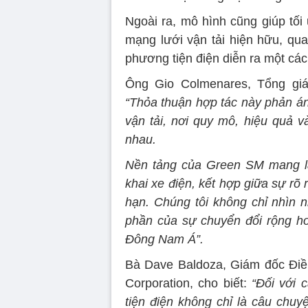
Ngoài ra, mô hình cũng giúp tối
mạng lưới vận tải hiện hữu, qua
phương tiện điện diễn ra một cách
Ông Gio Colmenares, Tổng giám
“Thỏa thuận hợp tác này phản á
vận tải, nơi quy mô, hiệu quả v
nhau.
Nền tảng của Green SM mang lại 
khai xe điện, kết hợp giữa sự rõ
hạn. Chúng tôi không chỉ nhìn n
phần của sự chuyển đổi rộng hơ
Đông Nam Á”.
Bà Dave Baldoza, Giám đốc Điề
Corporation, cho biết:
“Đối với 
tiện điện không chỉ là câu chuy