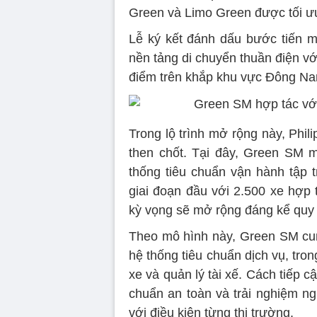
Green và Limo Green được tối ưu
Lễ ký kết đánh dấu bước tiến mớ
nền tảng di chuyển thuần điện với
điểm trên khắp khu vực Đông Na
Trong lộ trình mở rộng này, Phili
then chốt. Tại đây, Green SM 
thống tiêu chuẩn vận hành tập t
giai đoạn đầu với 2.500 xe hợp 
kỳ vọng sẽ mở rộng đáng kể quy
Theo mô hình này, Green SM cun
hệ thống tiêu chuẩn dịch vụ, tro
xe và quản lý tài xế. Cách tiếp 
chuẩn an toàn và trải nghiệm ng
với điều kiện từng thị trường.