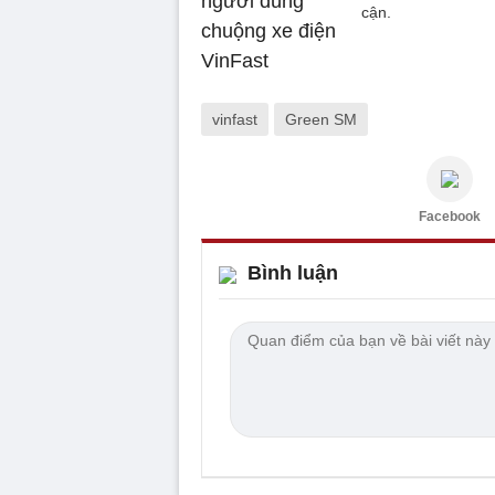
cận.
vinfast
Green SM
Facebook
Bình luận