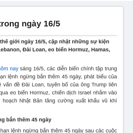
 trong ngày 16/5
thế giới ngày 16/5, cập nhật những sự kiện
 Lebanon, Đài Loan, eo biển Hormuz, Hamas,
 hôm nay
sáng 16/5, các diễn biến chính tập trung
hạn lệnh ngừng bắn thêm 45 ngày, phát biểu của
 vấn đề Đài Loan, tuyên bố của ông Trump liên
qua eo biển Hormuz, chiến dịch Israel nhắm vào
 hoạch Nhật Bản tăng cường xuất khẩu vũ khí
ng bắn thêm 45 ngày
 hạn lệnh ngừng bắn thêm 45 ngày sau các cuộc