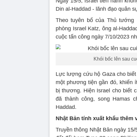
Ngày 15/5, Israel tiến hành khô
Din al-Haddad - lãnh đạo quân s
Theo tuyên bố của Thủ tướng 
phòng Israel Katz, ông al-Hadda
cuộc tấn công ngày 7/10/2023 nh
Khói bốc lên sau cu
Lực lượng cứu hộ Gaza cho biết 
một phương tiện gần đó, khiến í
bị thương. Hiện Israel cho biết
đã thành công, song Hamas ch
Haddad.
Nhật Bản tính xuất khẩu thêm v
Truyền thông Nhật Bản ngày 15/5