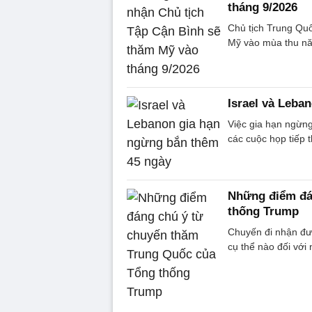
tháng 9/2026
Chủ tịch Trung Qu
Mỹ vào mùa thu nă
Israel và Leba
Việc gia hạn ngừng
các cuộc họp tiếp t
Những điểm đá
thống Trump
Chuyến đi nhận đư
cụ thể nào đối với 