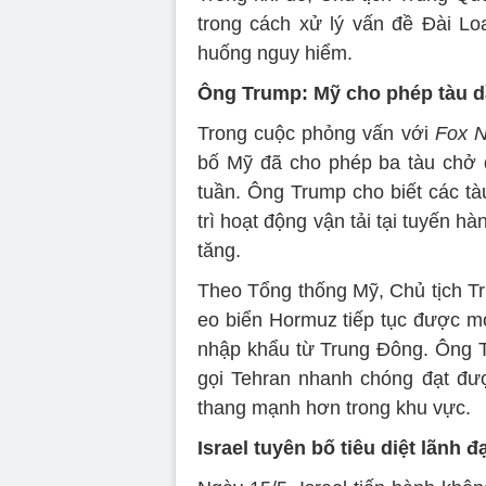
trong cách xử lý vấn đề Đài L
huống nguy hiểm.
Ông Trump: Mỹ cho phép tàu d
Trong cuộc phỏng vấn với
Fox 
bố Mỹ đã cho phép ba tàu chở 
tuần. Ông Trump cho biết các t
trì hoạt động vận tải tại tuyến h
tăng.
Theo Tổng thống Mỹ, Chủ tịch 
eo biển Hormuz tiếp tục được m
nhập khẩu từ Trung Đông. Ông Tr
gọi Tehran nhanh chóng đạt đư
thang mạnh hơn trong khu vực.
Israel tuyên bố tiêu diệt lãnh