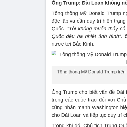
Ông Trump: Đài Loan không nê
Tổng thống Mỹ Donald Trump ng
độc lập và cần duy trì hiện trạ
Quốc.
“Tôi không muốn thấy có 
Quốc đều hạ nhiệt tình hình”,
ô
nước tới Bắc Kinh.
Tổng thống Mỹ Donald Trump trên 
Ông Trump cho biết vấn đề Đài 
trong các cuộc trao đổi với Ch
cũng nhấn mạnh Washington hiệ
cho Đài Loan và tiếp tục duy trì c
Trong khi đó, Chủ tịch Trung Qu