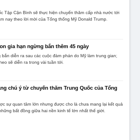
ốc Tập Cận Bình sẽ thực hiện chuyến thăm cấp nhà nước tới
m nay theo lời mời của Tổng thống Mỹ Donald Trump.
non gia hạn ngừng bắn thêm 45 ngày
 bắn diễn ra sau các cuộc đàm phán do Mỹ làm trung gian;
heo sẽ diễn ra trong vài tuần tới.
ng chú ý từ chuyến thăm Trung Quốc của Tổng
ợc sự quan tâm lớn nhưng được cho là chưa mang lại kết quả
những bất đồng giữa hai nền kinh tế lớn nhất thế giới.