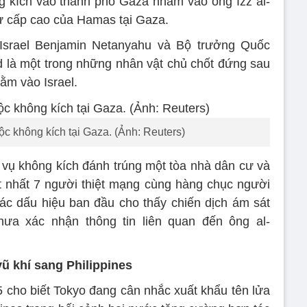
ng kích vào thành phố Gaza nhằm vào ông Izz al-
ự cấp cao của Hamas tại Gaza.
Israel Benjamin Netanyahu và Bộ trưởng Quốc
d là một trong những nhân vật chủ chốt đứng sau
ằm vào Israel.
ộc không kích tại Gaza. (Ảnh: Reuters)
vụ không kích đánh trúng một tòa nhà dân cư và
t nhất 7 người thiệt mạng cùng hàng chục người
 các dấu hiệu ban đầu cho thấy chiến dịch ám sát
ưa xác nhận thông tin liên quan đến ông al-
ũ khí sang Philippines
 cho biết Tokyo đang cân nhắc xuất khẩu tên lửa