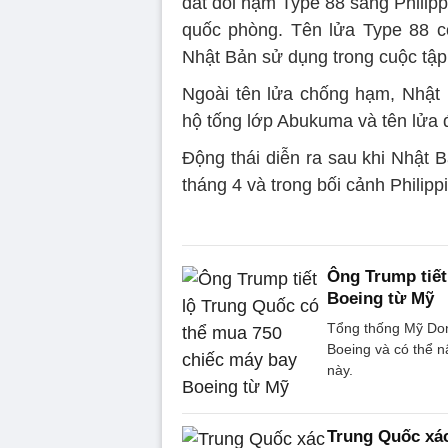
đất đối hạm Type 88 sang Philip
quốc phòng. Tên lửa Type 88 
Nhật Bản sử dụng trong cuộc tập 
Ngoài tên lửa chống hạm, Nhật
hộ tống lớp Abukuma và tên lửa 
Động thái diễn ra sau khi Nhật B
tháng 4 và trong bối cảnh Philipp
Ông Trump tiết
Boeing từ Mỹ
Tổng thống Mỹ Don
Boeing và có thể n
này.
Trung Quốc xác