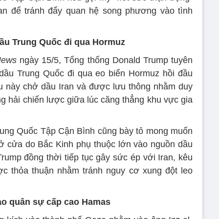
oan để tránh đẩy quan hệ song phương vào tình
ầu Trung Quốc đi qua Hormuz
News
ngày 15/5, Tổng thống Donald Trump tuyên
dầu Trung Quốc đi qua eo biển Hormuz hồi đầu
àu này chở dầu Iran và được lưu thông nhằm duy
àng hải chiến lược giữa lúc căng thẳng khu vực gia
Trung Quốc Tập Cận Bình cũng bày tỏ mong muốn
ở cửa do Bắc Kinh phụ thuộc lớn vào nguồn dầu
ump đồng thời tiếp tục gây sức ép với Iran, kêu
ợc thỏa thuận nhằm tránh nguy cơ xung đột leo
 đạo quân sự cấp cao Hamas