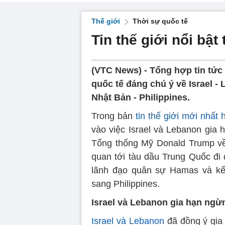
Thế giới
Thời sự quốc tế
Tin thế giới nổi bật
(VTC News) -
Tổng hợp tin tức 
quốc tế đáng chú ý về Israel -
Nhật Bản - Philippines.
Trong bản
tin thế giới mới nhất
vào việc Israel và Lebanon gia 
Tổng thống Mỹ Donald Trump về
quan tới tàu dầu Trung Quốc đi 
lãnh đạo quân sự Hamas và kế
sang Philippines.
Israel và Lebanon gia hạn ngừ
Israel và Lebanon
đã đồng ý gia